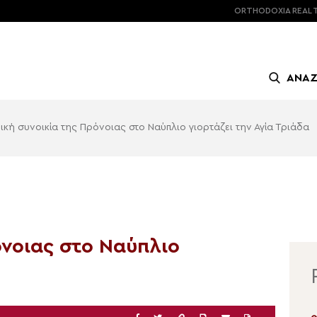
ORTHODOXIA
REAL 
ΑΝΑ
ρική συνοικία της Πρόνοιας στο Ναύπλιο γιορτάζει την Αγία Τριάδα
όνοιας στο Ναύπλιο