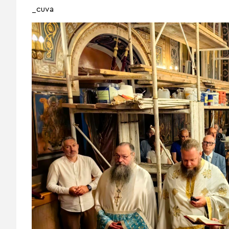
_cuva