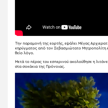
Την παραμονή της εορτής, εψάλει Μέγας Αρχιερατ
κηρύγματος από τον Σεβασμιώτατο Μητροπολίτη Αρ
θείο λόγο.
Μετά το πέρας του εσπερινού ακολούθησε η λιτάνε
στα σοκάκια της Πρόνοιας.