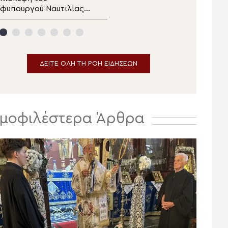
φυπουργού Ναυτιλίας
Καθεδρικού Ναού
αι Νησιωτικής
Μεταμορφώσεως του
ολιτικής στον
Σωτήρος στο
ητροπολίτη Λέρου
Αρκαλοχώρι
ΔΕΙΤΕ ΟΛΗ ΤΗ ΡΟΗ ΕΙΔΗΣΕΩΝ
μοφιλέστερα Άρθρα