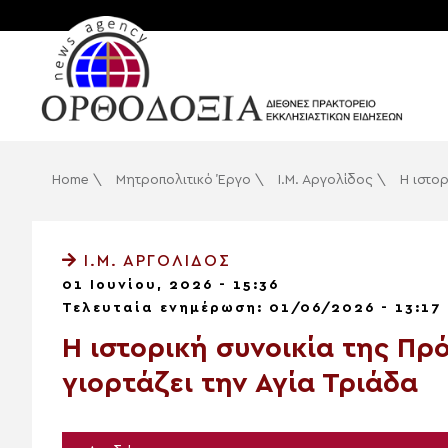
Home
\
Μητροπολιτικό Έργο
\
Ι.Μ. Αργολίδος
\
Η ιστο
Ι.Μ. ΑΡΓΟΛΊΔΟΣ
01 Ιουνίου, 2026 - 15:36
Τελευταία ενημέρωση: 01/06/2026 - 13:17
Η ιστορική συνοικία της Πρ
γιορτάζει την Αγία Τριάδα