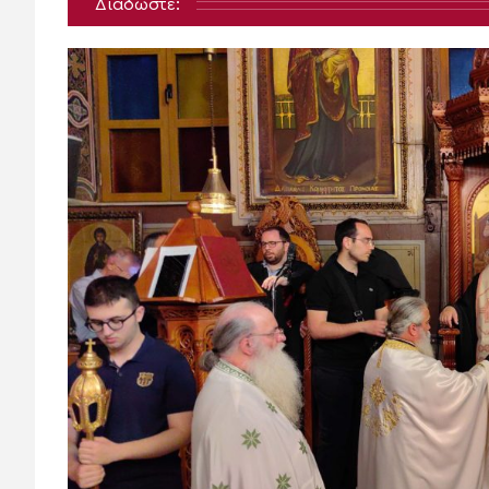
Διαδώστε: