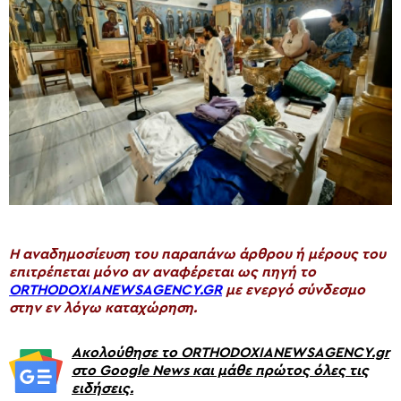
H αναδημοσίευση του παραπάνω άρθρου ή μέρους του
επιτρέπεται μόνο αν αναφέρεται ως πηγή το
ORTHODOXIANEWSAGENCY.GR
με ενεργό σύνδεσμο
στην εν λόγω καταχώρηση.
Ακολούθησε το ORTHODOXIANEWSAGENCY.gr
στο Google News και μάθε πρώτος όλες τις
ειδήσεις.