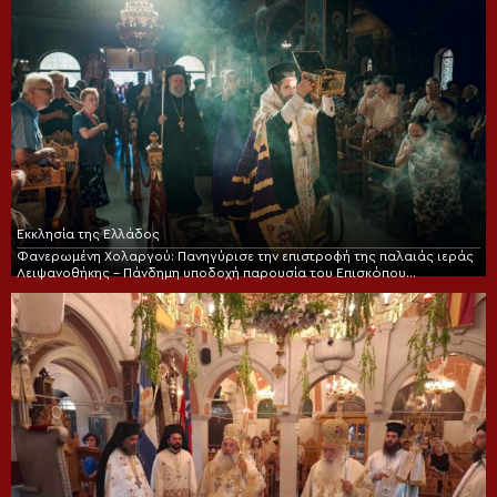
Εκκλησία της Ελλάδος
Φανερωμένη Χολαργού: Πανηγύρισε την επιστροφή της παλαιάς ιεράς
Λειψανοθήκης – Πάνδημη υποδοχή παρουσία του Επισκόπου
Χριστουπόλεως