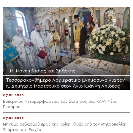
Ι.Μ. Μονεμβασίας και Σπάρτης
Τεσσαρακονθήμερο Αρχιερατικό μνημόσυνο για τον
π. Δημήτριο Μαρτσούκο στον Άγιο Ιωάννη Απιδέας
07.08.2026
Εσπερινός Μεταμορφώσεως του Σωτήρος στα ΚΑΑΥ Νέας
Περάμου
07.08.2026
Μήνυμα σεβασμού προς την Τρίτη Ηλικία από τον Μητροπολίτη
Σπάρτης στη Ρειχέα