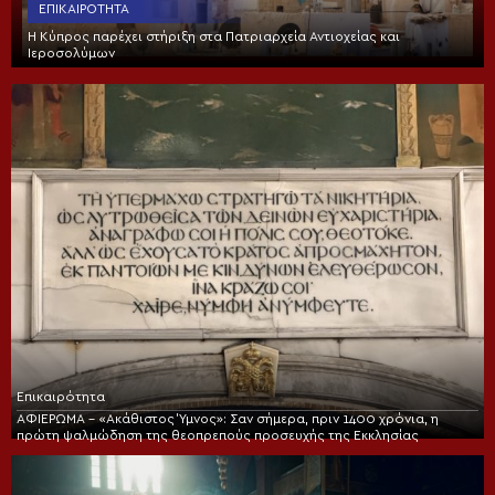
ΕΠΙΚΑΙΡΌΤΗΤΑ
Η Κύπρος παρέχει στήριξη στα Πατριαρχεία Αντιοχείας και
Ιεροσολύμων
Επικαιρότητα
ΑΦΙΕΡΩΜΑ – «Ακάθιστος Ύμνος»: Σαν σήμερα, πριν 1400 χρόνια, η
πρώτη ψαλμώδηση της θεοπρεπούς προσευχής της Εκκλησίας