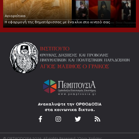
Αγιορείτικα
Η εφαρμογή της Βηματάρισσας με ένα κλικ στο κινητό σας
Ανακαλυψτε την ΟΡΘΟΔΟΞΙΑ
στα κοινωνικα δικτυα.
© ORTHODOXIA 2026. All rights Reserved.
'Οροι Χρήσης