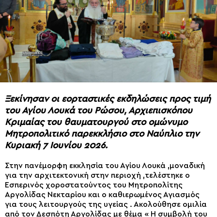
Ξεκίνησαν οι εορταστικές εκδηλώσεις προς τιμή
του Αγίου Λουκά του Ρώσου, Αρχιεπισκόπου
Κριμαίας του θαυματουργού στο ομώνυμο
Μητροπολιτικό παρεκκλήσιο στο Ναύπλιο την
Κυριακή 7 Ιουνίου 2026.
Στην πανέμορφη εκκλησία του Αγίου Λουκά ,μοναδική
για την αρχιτεκτονική στην περιοχή ,τελέστηκε ο
Εσπερινός χοροστατούντος του Μητροπολίτης
Αργολίδας Νεκταρίου και ο καθιερωμένος Αγιασμός
για τους λειτουργούς της υγείας . Ακολούθησε ομιλία
από τον Δεσπότη Αργολίδας με θέμα « Η συμβολή του