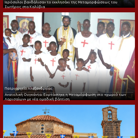
Ιερόσυλοι βανδάλισαν το εκκλησάκι της Μεταμορφώσεως του
Σωτήρος στα Καλύβια
Πατριαρχείο Αλεξανδρείας
Ανατολική Ουγκάντα: Εορτάστηκε η Μεταμόρφωση στο «χωριό των
Λαρισαίων» με νέα ομαδική βάπτιση