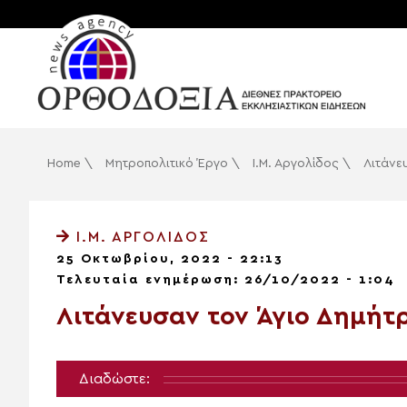
Home
\
Μητροπολιτικό Έργο
\
Ι.Μ. Αργολίδος
\
Λιτάνε
Ι.Μ. ΑΡΓΟΛΊΔΟΣ
25 Οκτωβρίου, 2022 - 22:13
Τελευταία ενημέρωση: 26/10/2022 - 1:04
Λιτάνευσαν τον Άγιο Δημήτρ
Διαδώστε: