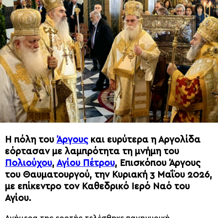
Η πόλη του
Άργους
και ευρύτερα η Αργολίδα
εόρτασαν με λαμπρότητα τη μνήμη του
Πολιούχου
,
Αγίου Πέτρου
, Επισκόπου Άργους
του Θαυματουργού, την Κυριακή 3 Μαΐου 2026,
με επίκεντρο τον Καθεδρικό Ιερό Ναό του
Αγίου.