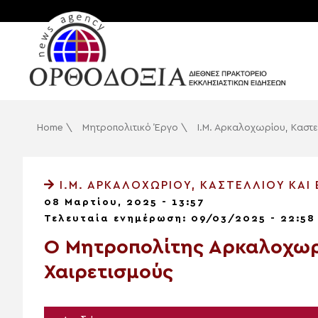
Home
\
Μητροπολιτικό Έργο
\
Ι.Μ. Αρκαλοχωρίου, Καστε
Ι.Μ. ΑΡΚΑΛΟΧΩΡΊΟΥ, ΚΑΣΤΕΛΛΊΟΥ ΚΑΙ
08 Μαρτίου, 2025 - 13:57
Τελευταία ενημέρωση: 09/03/2025 - 22:58
Ο Μητροπολίτης Αρκαλοχωρί
Χαιρετισμούς