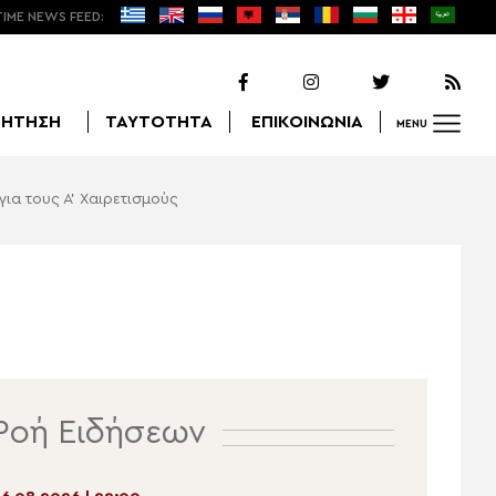
TIME NEWS FEED:
ΖΗΤΗΣΗ
ΤΑΥΤΟΤΗΤΑ
ΕΠΙΚΟΙΝΩΝΙΑ
MENU
ια τους Α’ Χαιρετισμούς
Αναζήτηση
Ροή Ειδήσεων