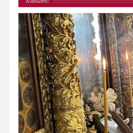
Διαδώστε: