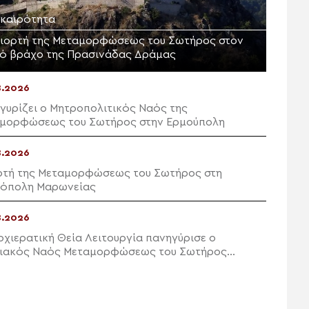
ικαιρότητα
γιορτή της Μεταμορφώσεως του Σωτήρος στον
ρό βράχο της Πρασινάδας Δράμας
8.2026
γυρίζει ο Μητροπολιτικός Ναός της
μορφώσεως του Σωτήρος στην Ερμούπολη
8.2026
ρτή της Μεταμορφώσεως του Σωτήρος στη
όπολη Μαρωνείας
8.2026
ρχιερατική Θεία Λειτουργία πανηγύρισε ο
ιακός Ναός Μεταμορφώσεως του Σωτήρος
ών Ιεράπετρας