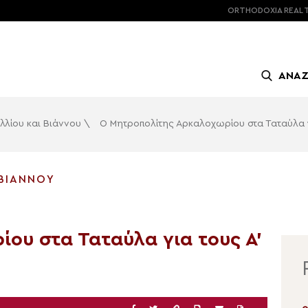
ORTHODOXIA
REAL 
ΑΝΑ
λλίου και Βιάννου
\
Ο Μητροπολίτης Αρκαλοχωρίου στα Ταταύλα γ
 ΒΙΆΝΝΟΥ
ου στα Ταταύλα για τους Α’