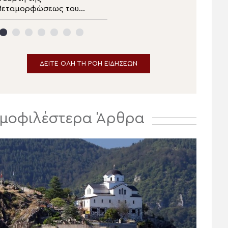
Μεταμορφώσεως του
δελτίο ειδήσεων
ωτήρος στα Λευκάκια
αυπλίου
ΔΕΙΤΕ ΟΛΗ ΤΗ ΡΟΗ ΕΙΔΗΣΕΩΝ
μοφιλέστερα Άρθρα