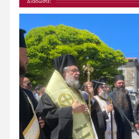
Διαδώστε: