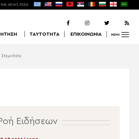
TIME NEWS FEED:
ΖΗΤΗΣΗ
ΤΑΥΤΟΤΗΤΑ
ΕΠΙΚΟΙΝΩΝΙΑ
MENU
 Στεμνίτσα
Αναζήτηση
Ροή Ειδήσεων