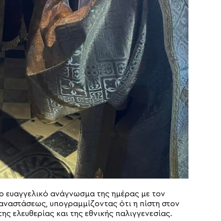
ο ευαγγελικό ανάγνωσμα της ημέρας με τον
παναστάσεως, υπογραμμίζοντας ότι η πίστη στον
της ελευθερίας και της εθνικής παλιγγενεσίας.