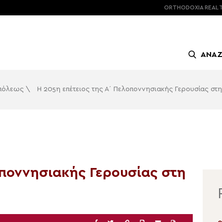
ORTHODOXIA
REAL 
ΑΝΑ
οπόλεως
\
Η 205η επέτειος της Α΄ Πελοποννησιακής Γερουσίας στη
οποννησιακής Γερουσίας στη