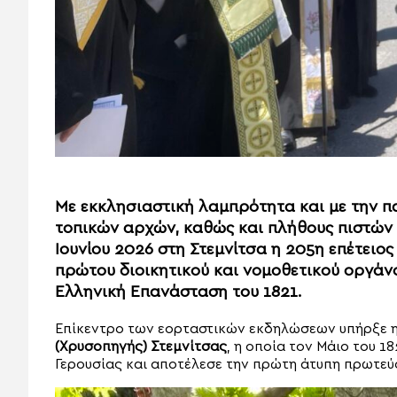
Με εκκλησιαστική λαμπρότητα και με την π
τοπικών αρχών, καθώς και πλήθους πιστών 
Ιουνίου 2026 στη Στεμνίτσα η 205η επέτειος
πρώτου διοικητικού και νομοθετικού οργά
Ελληνική Επανάσταση του 1821.
Επίκεντρο των εορταστικών εκδηλώσεων υπήρξε 
(Χρυσοπηγής) Στεμνίτσας
, η οποία τον Μάιο του 
Γερουσίας και αποτέλεσε την πρώτη άτυπη πρωτεύ