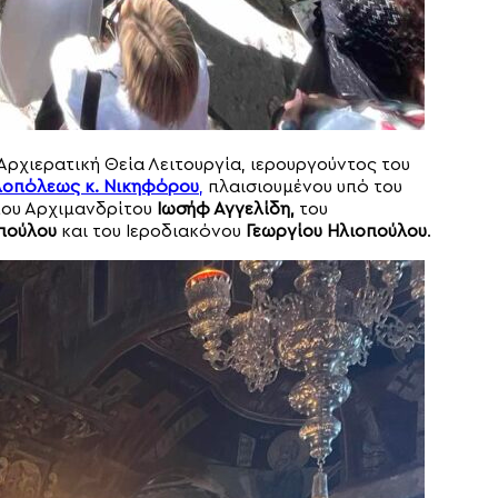
Αρχιερατική Θεία Λειτουργία, ιερουργούντος του
λοπόλεως κ. Νικηφόρου
,
πλαισιουμένου υπό του
του Αρχιμανδρίτου
Ιωσήφ Αγγελίδη,
του
πούλου
και του Ιεροδιακόνου
Γεωργίου Ηλιοπούλου
.