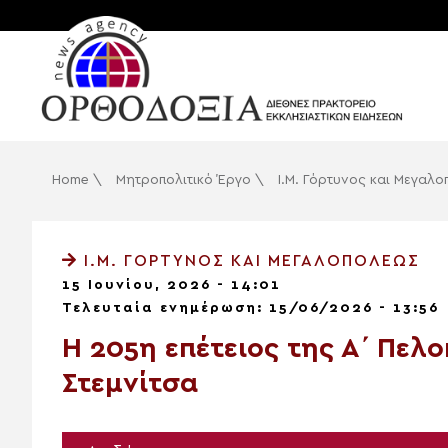
Home
\
Μητροπολιτικό Έργο
\
Ι.Μ. Γόρτυνος και Μεγαλ
Ι.Μ. ΓΌΡΤΥΝΟΣ ΚΑΙ ΜΕΓΑΛΟΠΌΛΕΩΣ
15 Ιουνίου, 2026 - 14:01
Τελευταία ενημέρωση: 15/06/2026 - 13:56
Η 205η επέτειος της Α΄ Πελ
Στεμνίτσα