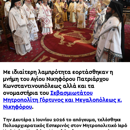
Με ιδιαίτερη λαμπρότητα εορτάσθηκαν η
μνήμη του Αγίου Νικηφόρου Πατριάρχου
Κωνσταντινουπόλεως αλλά και τα
ονομαστήρια του
Σεβασμιωτάτου
Μητροπολίτη Γόρτυνος και Μεγαλοπόλεως κ.
Νικηφόρου
.
Την Δευτέρα 1 Ιουνίου 2026 το απόγευμα, τελέσθηκε
Πολυαρχιερατικός Εσπερινός στον Μητροπολιτικό Ιερό