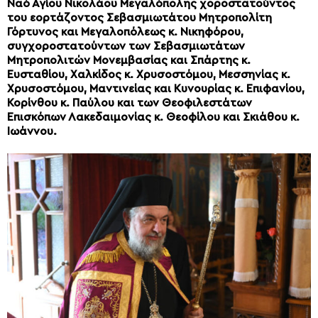
Ναό Αγίου Νικολάου Μεγαλόπολης χοροστατούντος
του εορτάζοντος Σεβασμιωτάτου Μητροπολίτη
Γόρτυνος και Μεγαλοπόλεως κ. Νικηφόρου,
συγχοροστατούντων των Σεβασμιωτάτων
Μητροπολιτών Μονεμβασίας και Σπάρτης κ.
Ευσταθίου, Χαλκίδος κ. Χρυσοστόμου, Μεσσηνίας κ.
Χρυσοστόμου, Μαντινείας και Κυνουρίας κ. Επιφανίου,
Κορίνθου κ. Παύλου και των Θεοφιλεστάτων
Επισκόπων Λακεδαιμονίας κ. Θεοφίλου και Σκιάθου κ.
Ιωάννου.