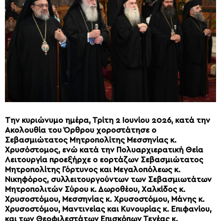
Την κυριώνυμο ημέρα, Τρίτη 2 Ιουνίου 2026, κατά την
Ακολουθία του Όρθρου χοροστάτησε ο
Σεβασμιώτατος Μητροπολίτης Μεσσηνίας κ.
Χρυσόστομος, ενώ κατά την Πολυαρχιερατική Θεία
Λειτουργία προεξήρχε ο εορτάζων Σεβασμιώτατος
Μητροπολίτης Γόρτυνος και Μεγαλοπόλεως κ.
Νικηφόρος, συλλειτουργούντων των Σεβασμιωτάτων
Μητροπολιτών Σύρου κ. Δωροθέου, Χαλκίδος κ.
Χρυσοστόμου, Μεσσηνίας κ. Χρυσοστόμου, Μάνης κ.
Χρυσοστόμου, Μαντινείας και Κυνουρίας κ. Επιφανίου,
και των Θεοφιλεστάτων Επισκόπων Τεγέας κ.