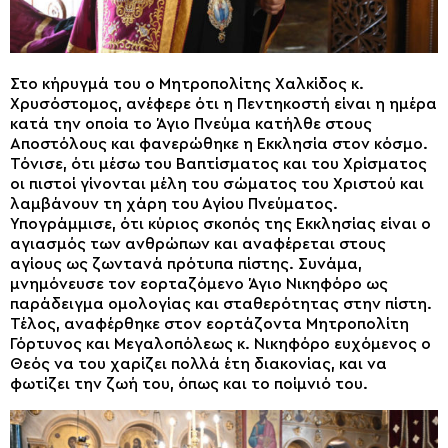
Στο κήρυγμά του ο Μητροπολίτης Χαλκίδος κ.
Χρυσόστομος, ανέφερε ότι η Πεντηκοστή είναι η ημέρα
κατά την οποία το Άγιο Πνεύμα κατήλθε στους
Αποστόλους και φανερώθηκε η Εκκλησία στον κόσμο.
Τόνισε, ότι μέσω του Βαπτίσματος και του Χρίσματος
οι πιστοί γίνονται μέλη του σώματος του Χριστού και
λαμβάνουν τη χάρη του Αγίου Πνεύματος.
Υπογράμμισε, ότι κύριος σκοπός της Εκκλησίας είναι ο
αγιασμός των ανθρώπων και αναφέρεται στους
αγίους ως ζωντανά πρότυπα πίστης. Συνάμα,
μνημόνευσε τον εορταζόμενο Άγιο Νικηφόρο ως
παράδειγμα ομολογίας και σταθερότητας στην πίστη.
Τέλος, αναφέρθηκε στον εορτάζοντα Μητροπολίτη
Γόρτυνος και Μεγαλοπόλεως κ. Νικηφόρο ευχόμενος ο
Θεός να του χαρίζει πολλά έτη διακονίας, και να
φωτίζει την ζωή του, όπως και το ποίμνιό του.