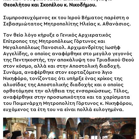
Θεοκλήτου και Σκοπέλου κ. Νικοδήμου.
Συμπροσευχόμενος εκ του Ιερού Βήματος παρέστη ο
Σεβασμιώτατος Μητροπολίτης Ηλείας κ. Αθανάσιος.
Τον θείο λόγο κήρυξε o Γενικός Αρχιερατικός
Επίτροπος της Μητροπόλεως Γόρτυνος και
Μεγαλοπόλεως Πανοσιολ. Αρχιμανδρίτης Ιωσήφ
Αγγελίδης, ο οποίος αναφέρθηκε στο μεγάλο γεγονός
της Πεντηκοστής, την αποκάλυψη του Τριαδικού Θεού
στον κόσμο, αλλά και στην Αποστολική διαδοχή.
Συνάμα, αναφέρθηκε στον εορταζόμενο Άγιο
Νικηφόρο, τονίζοντας ότι υπήρξε ένας κρίκος της
αλυσίδας της Αποστολικής διαδοχής και ο οποίος
ορθοτόμησε την αλήθεια της ενσαρκώσεως. Τέλος,
αναφέρθηκε στην προσωπικότητα και τα χαρίσματα
του Ποιμενάρχη Μητροπολίτη Γόρτυνος κ. Νικηφόρου,
ευχόμενος τα έτη του να είναι πολλά ευλογημένα.