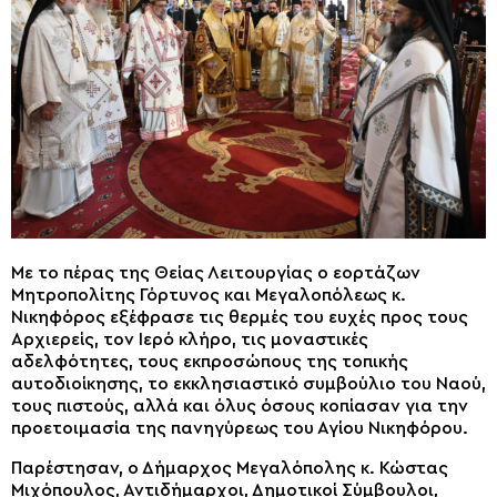
Με το πέρας της Θείας Λειτουργίας ο εορτάζων
Μητροπολίτης Γόρτυνος και Μεγαλοπόλεως κ.
Νικηφόρος εξέφρασε τις θερμές του ευχές προς τους
Αρχιερείς, τον Ιερό κλήρο, τις μοναστικές
αδελφότητες, τους εκπροσώπους της τοπικής
αυτοδιοίκησης, το εκκλησιαστικό συμβούλιο του Ναού,
τους πιστούς, αλλά και όλυς όσους κοπίασαν για την
προετοιμασία της πανηγύρεως του Αγίου Νικηφόρου.
Παρέστησαν, ο Δήμαρχος Μεγαλόπολης κ. Κώστας
Μιχόπουλος, Αντιδήμαρχοι, Δημοτικοί Σύμβουλοι,