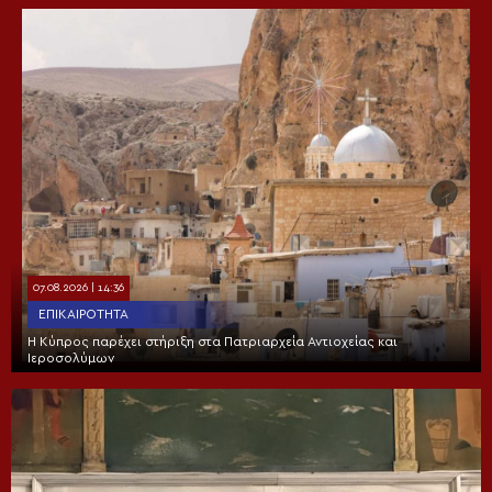
07.08.2026 | 14:36
ΕΠΙΚΑΙΡΌΤΗΤΑ
Η Κύπρος παρέχει στήριξη στα Πατριαρχεία Αντιοχείας και
Ιεροσολύμων