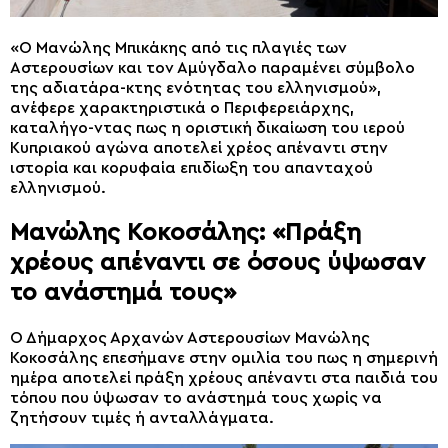
«Ο Μανώλης Μπικάκης από τις πλαγιές των
Αστερουσίων και τον Αμύγδαλο παραμένει σύμβολο
της αδιατάρα-κτης ενότητας του ελληνισμού»,
ανέφερε χαρακτηριστικά ο Περιφερειάρχης,
καταλήγο-ντας πως η οριστική δικαίωση του ιερού
Κυπριακού αγώνα αποτελεί χρέος απέναντι στην
ιστορία και κορυφαία επιδίωξη του απανταχού
ελληνισμού.
Μανώλης Κοκοσάλης: «Πράξη
χρέους απέναντι σε όσους ύψωσαν
το ανάστημά τους»
Ο Δήμαρχος Αρχανών Αστερουσίων Μανώλης
Κοκοσάλης επεσήμανε στην ομιλία του πως η σημερινή
ημέρα αποτελεί πράξη χρέους απέναντι στα παιδιά του
τόπου που ύψωσαν το ανάστημά τους χωρίς να
ζητήσουν τιμές ή ανταλλάγματα.