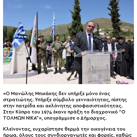
«Ο Μανώλης Μπικάκης δεν υπήρξε μόνο ένας
στρατιώτης. Υπήρξε σύμβολο γενναιότητας, πίστης
στην πατρίδα και ακλόνητης αποφασιστικότητας.
Στην Κύπρο του 1974 έκανε πράξη το διαχρονικό “Ο
ΤΟΛΜΩΝ ΝΙΚΑ”», υπογράμμισε ο Δήμαρχος.
Κλείνοντας, ευχαρίστησε θερμά την οικογένεια του
ήρωα, όλους τους συνδιοργανωτές και φορείς, καθώς