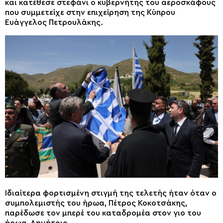
και κατέθεσε στεφάνι ο κυβερνήτης του αεροσκάφους
που συμμετείχε στην επιχείρηση της Κύπρου
Ευάγγελος Πετρουλάκης.
Ιδιαίτερα φορτισμένη στιγμή της τελετής ήταν όταν ο
συμπολεμιστής του ήρωα, Πέτρος Κοκοτσάκης,
παρέδωσε τον μπερέ του καταδρομέα στον γιο του
ήρωα, Δημήτριο