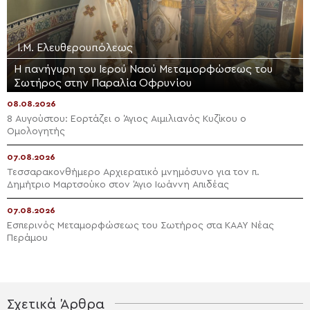
Ι.Μ. Ελευθερουπόλεως
Η πανήγυρη του Ιερού Ναού Μεταμορφώσεως του
Σωτήρος στην Παραλία Οφρυνίου
08.08.2026
8 Αυγούστου: Εορτάζει ο Άγιος Αιμιλιανός Κυζίκου ο
Ομολογητής
07.08.2026
Τεσσαρακονθήμερο Αρχιερατικό μνημόσυνο για τον π.
Δημήτριο Μαρτσούκο στον Άγιο Ιωάννη Απιδέας
07.08.2026
Εσπερινός Μεταμορφώσεως του Σωτήρος στα ΚΑΑΥ Νέας
Περάμου
Σχετικά Άρθρα