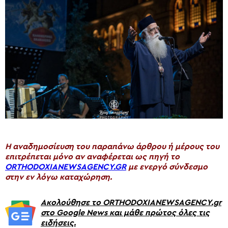
H αναδημοσίευση του παραπάνω άρθρου ή μέρους του
επιτρέπεται μόνο αν αναφέρεται ως πηγή το
ORTHODOXIANEWSAGENCY.GR
με ενεργό σύνδεσμο
στην εν λόγω καταχώρηση.
Ακολούθησε το ORTHODOXIANEWSAGENCY.gr
στο Google News και μάθε πρώτος όλες τις
ειδήσεις.