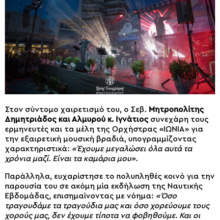
Στον σύντομο χαιρετισμό του, ο Σεβ.
Μητροπολίτης
Δημητριάδος και Αλμυρού κ. Ιγνάτιος
συνεχάρη τους
ερμηνευτές και τα μέλη της Ορχήστρας «ΙΩΝΙΑ» για
την εξαιρετική μουσική βραδιά, υπογραμμίζοντας
χαρακτηριστικά:
«Έχουμε μεγαλώσει όλα αυτά τα
χρόνια μαζί. Είναι τα καμάρια μου».
Παράλληλα, ευχαρίστησε το πολυπληθές κοινό για την
παρουσία του σε ακόμη μία εκδήλωση της Ναυτικής
Εβδομάδας, επισημαίνοντας με νόημα:
«Όσο
τραγουδάμε τα τραγούδια μας και όσο χορεύουμε τους
χορούς μας, δεν έχουμε τίποτα να φοβηθούμε. Και οι