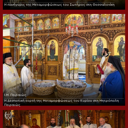
Η πανήγυρις της Μεταμορφώσεως του Σωτήρος στη Θεσσαλονίκη
Ι.Μ. Πειραιώς
Η Δεσποτική εορτή της Μεταμορφώσεως του Κυρίου στη Μητρόπολη
Πειραιώς