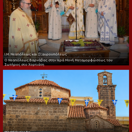
Ι.Μ. Νεαπόλεως και Σταυρουπόλεως
Ο Νεαπόλεως Βαρνάβας στην Ιερά Μονή Μεταμορφώσεως του
Σωτήρος στο Χορτιάτη