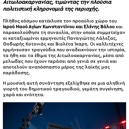
Αιτωλοακαρνανίας, τιμώντας την πλούσια
πολιτιστική κληρονομιά της περιοχής.
Πλήθος κόσμου κατέκλυσε τον προαύλιο χώρο του
Ιερού Ναού Αγίων Κωνσταντίνου και Ελένης Βόλου
και
παρακολούθησε τη συναυλία, στην οποία συμμετείχαν
οι καταξιωμένοι ερμηνευτές Παναγιώτης Λάλεζας,
Θοδωρής Κοτονιάς και Βιολέτα Ίκαρη. Οι καλλιτέχνες
ερμήνευσαν τραγούδια που αναδεικνύουν την ιστορία,
τα ήθη και τα έθιμα της Αιτωλοακαρνανίας, μέσα από
μελωδίες που έχουν περάσει από γενιά σε γενιά και
αποτελούν αναπόσπαστο μέρος της λαϊκής μας
παράδοσης.
Η μουσική αυτή συνάντηση εξελίχθηκε σε μια αληθινή
γιορτή του δημοτικού τραγουδιού, γεμάτη συγκίνηση,
χαρά και ενότητα.