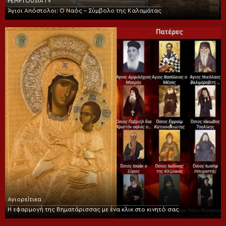
PEMPTOUSIA TV
Άγιοι Απόστολοι: Ο Ναός – Σύμβολο της Καλαμάτας
Αγιορείτικα
Η εφαρμογή της Βηματάρισσας με ένα κλικ στο κινητό σας