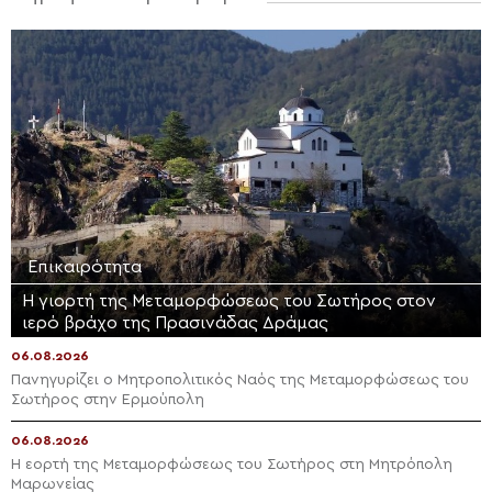
Επικαιρότητα
Η γιορτή της Μεταμορφώσεως του Σωτήρος στον
ιερό βράχο της Πρασινάδας Δράμας
06.08.2026
Πανηγυρίζει ο Μητροπολιτικός Ναός της Μεταμορφώσεως του
Σωτήρος στην Ερμούπολη
06.08.2026
Η εορτή της Μεταμορφώσεως του Σωτήρος στη Μητρόπολη
Μαρωνείας