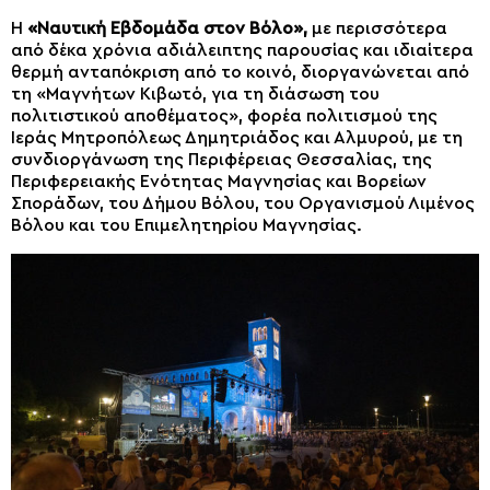
Η
«Ναυτική Εβδομάδα στον Βόλο»,
με περισσότερα
από δέκα χρόνια αδιάλειπτης παρουσίας και ιδιαίτερα
θερμή ανταπόκριση από το κοινό, διοργανώνεται από
τη «Μαγνήτων Κιβωτό, για τη διάσωση του
πολιτιστικού αποθέματος», φορέα πολιτισμού της
Ιεράς Μητροπόλεως Δημητριάδος και Αλμυρού, με τη
συνδιοργάνωση της Περιφέρειας Θεσσαλίας, της
Περιφερειακής Ενότητας Μαγνησίας και Βορείων
Σποράδων, του Δήμου Βόλου, του Οργανισμού Λιμένος
Βόλου και του Επιμελητηρίου Μαγνησίας.