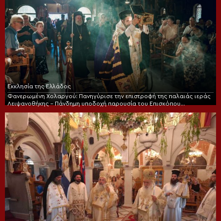
Εκκλησία της Ελλάδος
Φανερωμένη Χολαργού: Πανηγύρισε την επιστροφή της παλαιάς ιεράς
Λειψανοθήκης – Πάνδημη υποδοχή παρουσία του Επισκόπου
Χριστουπόλεως