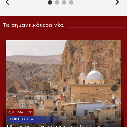
Τα σημαντικότερα νέα
07.08.2026 | 14:36
ΕΠΙΚΑΙΡΌΤΗΤΑ
Η Κύπρος παρέχει στήριξη στα Πατριαρχεία Αντιοχείας και