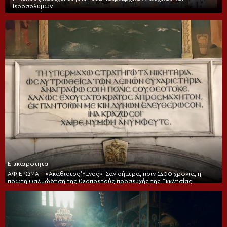
Ιεροσολύμων
Επικαιρότητα
ΑΦΙΕΡΩΜΑ – «Ακάθιστος Ύμνος»: Σαν σήμερα, πριν 1400 χρόνια, η
πρώτη ψαλμώδηση της θεοπρεπούς προσευχής της Εκκλησίας