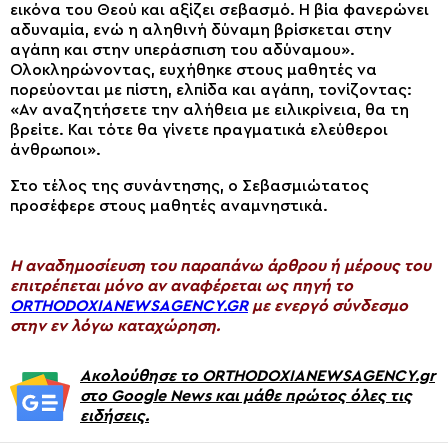
εικόνα του Θεού και αξίζει σεβασμό. Η βία φανερώνει
αδυναμία, ενώ η αληθινή δύναμη βρίσκεται στην
αγάπη και στην υπεράσπιση του αδύναμου».
Ολοκληρώνοντας, ευχήθηκε στους μαθητές να
πορεύονται με πίστη, ελπίδα και αγάπη, τονίζοντας:
«Αν αναζητήσετε την αλήθεια με ειλικρίνεια, θα τη
βρείτε. Και τότε θα γίνετε πραγματικά ελεύθεροι
άνθρωποι».
Στο τέλος της συνάντησης, ο Σεβασμιώτατος
προσέφερε στους μαθητές αναμνηστικά.
H αναδημοσίευση του παραπάνω άρθρου ή μέρους του
επιτρέπεται μόνο αν αναφέρεται ως πηγή το
ORTHODOXIANEWSAGENCY.GR
με ενεργό σύνδεσμο
στην εν λόγω καταχώρηση.
Ακολούθησε το ORTHODOXIANEWSAGENCY.gr
στο Google News και μάθε πρώτος όλες τις
ειδήσεις.