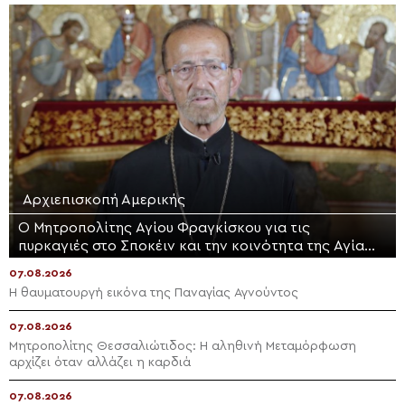
Αρχιεπισκοπή Αμερικής
Ο Μητροπολίτης Αγίου Φραγκίσκου για τις
πυρκαγιές στο Σποκέιν και την κοινότητα της Αγίας
Τριάδος
07.08.2026
Η θαυματουργή εικόνα της Παναγίας Αγνούντος
07.08.2026
Μητροπολίτης Θεσσαλιώτιδος: Η αληθινή Μεταμόρφωση
αρχίζει όταν αλλάζει η καρδιά
07.08.2026