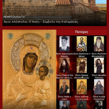
PEMPTOUSIA TV
Άγιοι Απόστολοι: Ο Ναός – Σύμβολο της Καλαμάτας