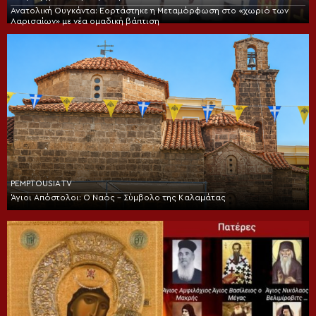
Ανατολική Ουγκάντα: Εορτάστηκε η Μεταμόρφωση στο «χωριό των
Λαρισαίων» με νέα ομαδική βάπτιση
PEMPTOUSIA TV
Άγιοι Απόστολοι: Ο Ναός – Σύμβολο της Καλαμάτας