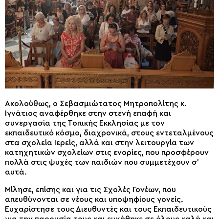
Ακολούθως, ο Σεβασμιώτατος Μητροπολίτης κ.
Ιγνάτιος αναφέρθηκε στην στενή επαφή και
συνεργασία της Τοπικής Εκκλησίας με τον
εκπαιδευτικό κόσμο, διαχρονικά, στους εντεταλμένους
στα σχολεία Ιερείς, αλλά και στην λειτουργία των
κατηχητικών σχολείων στις ενορίες, που προσφέρουν
πολλά στις ψυχές των παιδιών που συμμετέχουν σ’
αυτά.
Μίλησε, επίσης και για τις Σχολές Γονέων, που
απευθύνονται σε νέους και υποψηφίους γονείς.
Ευχαρίστησε τους Διευθυντές και τους Εκπαιδευτικούς
για την παρουσία τους και ευχήθηκε σε όλους καλή και