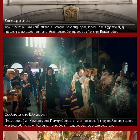
Επικαιρότητα
ΑΦΙΕΡΩΜΑ – «Ακάθιστος Ύμνος»: Σαν σήμερα, πριν 1400 χρόνια, η
πρώτη ψαλμώδηση της θεοπρεπούς προσευχής της Εκκλησίας
Εκκλησία της Ελλάδος
Φανερωμένη Χολαργού: Πανηγύρισε την επιστροφή της παλαιάς ιεράς
Λειψανοθήκης – Πάνδημη υποδοχή παρουσία του Επισκόπου
Χριστουπόλεως