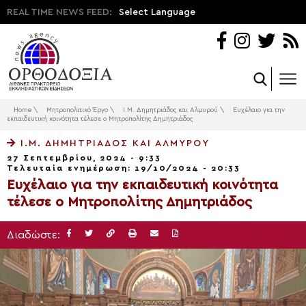
REAL TIME NEWS FEED:
Select Language
Home
\
Μητροπολιτικό Έργο
\
Ι.Μ. Δημητριάδος και Αλμυρού
\
Ευχέλαιο για την
εκπαιδευτική κοινότητα τέλεσε ο Μητροπολίτης Δημητριάδος
Ι.Μ. ΔΗΜΗΤΡΙΆΔΟΣ ΚΑΙ ΑΛΜΥΡΟΎ
27 Σεπτεμβρίου, 2024 - 9:33
Τελευταία ενημέρωση: 19/10/2024 - 20:33
Ευχέλαιο για την εκπαιδευτική κοινότητα
τέλεσε ο Μητροπολίτης Δημητριάδος
Διαδώστε: