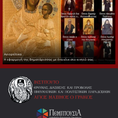
Αγιορείτικα
Η εφαρμογή της Βηματάρισσας με ένα κλικ στο κινητό σας