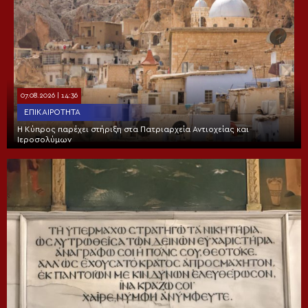
07.08.2026 | 14:36
ΕΠΙΚΑΙΡΌΤΗΤΑ
Η Κύπρος παρέχει στήριξη στα Πατριαρχεία Αντιοχείας και
Ιεροσολύμων