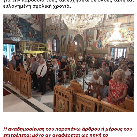
ευλογημένη σχολική χρονιά.
H αναδημοσίευση του παραπάνω άρθρου ή μέρους του
επιτρέπεται μόνο αν αναφέρεται ως πηγή το