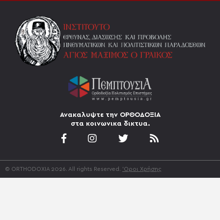
Ανακαλυψτε την ΟΡΘΟΔΟΞΙΑ
στα κοινωνικα δικτυα.
© ORTHODOXIA 2026. All rights Reserved.
'Οροι Χρήσης