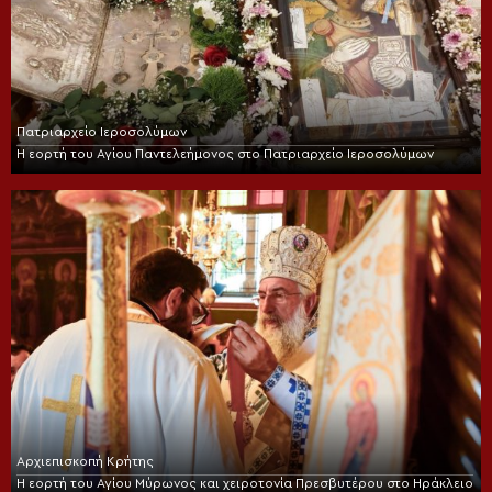
Πατριαρχείο Ιεροσολύμων
Η εορτή του Αγίου Παντελεήμονος στο Πατριαρχείο Ιεροσολύμων
Αρχιεπισκοπή Κρήτης
Η εορτή του Αγίου Μύρωνος και χειροτονία Πρεσβυτέρου στο Ηράκλειο