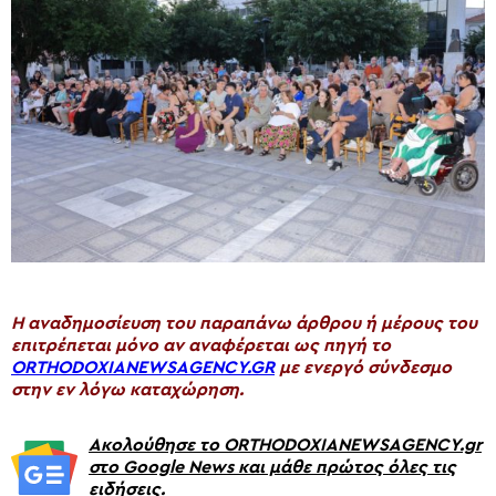
H αναδημοσίευση του παραπάνω άρθρου ή μέρους του
επιτρέπεται μόνο αν αναφέρεται ως πηγή το
ORTHODOXIANEWSAGENCY.GR
με ενεργό σύνδεσμο
στην εν λόγω καταχώρηση.
Ακολούθησε το ORTHODOXIANEWSAGENCY.gr
στο Google News και μάθε πρώτος όλες τις
ειδήσεις.