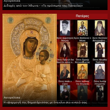
Αγιορείτικα
Διδαχές από τον Άθωνα – «Το πρόσωπο της Παναγίας»
Αγιορείτικα
Η εφαρμογή της Βηματάρισσας με ένα κλικ στο κινητό σας