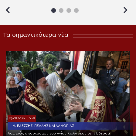
Τα σημαντικότερα νέα
09.08.2026 | 10:18
Ι.Μ. ΕΔΈΣΣΗΣ, ΠΈΛΛΗΣ ΚΑΙ ΑΛΜΩΠΊΑΣ
Λαμπρός ο εορτασμός του Αγίου Καλλινίκου στην Έδεσσα