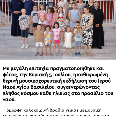
Με μεγάλη επιτυχία πραγματοποιήθηκε και
φέτος, την Κυριακή 5 Ιουλίου, η καθιερωμένη
θερινή μουσικοχορευτική εκδήλωση του Ιερού
Ναού Αγίου Βασιλείου, συγκεντρώνοντας
πλήθος κόσμου κάθε ηλικίας στο προαύλιο του
ναού.
Η όμορφη καλοκαιρινή βραδιά γέμισε με μουσική,
τραγούδι και παραδοσιακούς χορούς, προσφέροντας