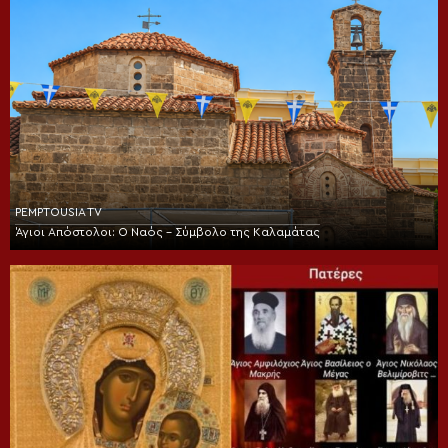
PEMPTOUSIA TV
Άγιοι Απόστολοι: Ο Ναός – Σύμβολο της Καλαμάτας