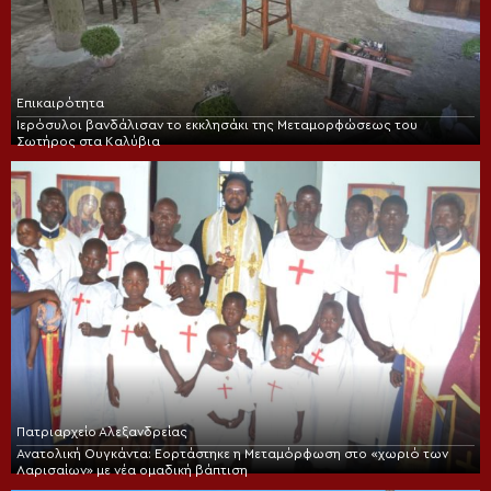
Επικαιρότητα
Ιερόσυλοι βανδάλισαν το εκκλησάκι της Μεταμορφώσεως του
Σωτήρος στα Καλύβια
Πατριαρχείο Αλεξανδρείας
Ανατολική Ουγκάντα: Εορτάστηκε η Μεταμόρφωση στο «χωριό των
Λαρισαίων» με νέα ομαδική βάπτιση