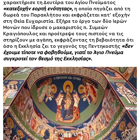
χαρακτήρισε τη Δευτέρα του Αγίου Πνεύματος
«κατεξοχήν εορτή ενότητας»,
η οποία πηγάζει από τη
δωρεά του Παρακλήτου και εκφράζεται κατ’ εξοχήν
στη Θεία Ευχαριστία. Εξήρε το έργο των δύο Ιερών
Μονών που ίδρυσε ο μακαριστός π. Συμεών
Κραγιόπουλος και προέτρεψε τους πιστούς να τις
στηρίζουν με αγάπη, εκφράζοντας τη βεβαιότητα ότι
όσο η Εκκλησία ζει το γεγονός της Πεντηκοστής
«δεν
έχουμε τίποτε να φοβηθούμε, γιατί το Άγιο Πνεύμα
συγκροτεί τον θεσμό της Εκκλησίας».