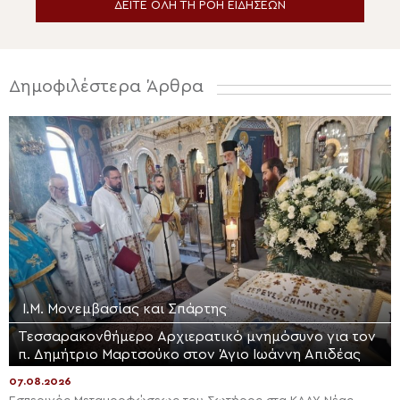
ΔΕΙΤΕ ΟΛΗ ΤΗ ΡΟΗ ΕΙΔΗΣΕΩΝ
Δημοφιλέστερα Άρθρα
Ι.Μ. Μονεμβασίας και Σπάρτης
Τεσσαρακονθήμερο Αρχιερατικό μνημόσυνο για τον
π. Δημήτριο Μαρτσούκο στον Άγιο Ιωάννη Απιδέας
07.08.2026