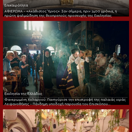
Επικαιρότητα
ΑΦΙΕΡΩΜΑ – «Ακάθιστος Ύμνος»: Σαν σήμερα, πριν 1400 χρόνια, η
πρώτη ψαλμώδηση της θεοπρεπούς προσευχής της Εκκλησίας
Εκκλησία της Ελλάδος
Φανερωμένη Χολαργού: Πανηγύρισε την επιστροφή της παλαιάς ιεράς
Λειψανοθήκης – Πάνδημη υποδοχή παρουσία του Επισκόπου
Χριστουπόλεως