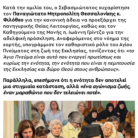
Κατά την ομιλία του, ο Σεβασμιώτατος ευχαρίστησε
τον
Παναγιώτατο Μητροπολίτη Θεσσαλονίκης κ.
Φιλόθεο
για την κανονική άδεια να προεξάρχει της
πανηγυρικής Θείας Λειτουργίας, καθώς και τον
Καθηγούμενο της Μονής π. Ιωάννη Γρίντζο για την
αδελφική πρόσκληση. Αναφερόμενος στο νόημα της
εορτής, υπογράμμισε τον καθοριστικό ρόλο του Αγίου
Πνεύματος στη ζωή της Εκκλησίας, τονίζοντας ότι
«το
Άγιο Πνεύμα είναι αυτό που ενεργεί πρωτίστως και
κυρίως την ενότητα, την ενότητα που είναι η πεμπτουσία
της Εκκλησίας και δώρο Θεού στους ανθρώπους».
Παράλληλα, επεσήμανε ότι η ενότητα δεν αποτελεί
μια στιγμιαία κατάσταση, αλλά
«ένα αγώνισμα ζωής,
έναν μαραθώνιο που δεν τελειώνει ποτέ».