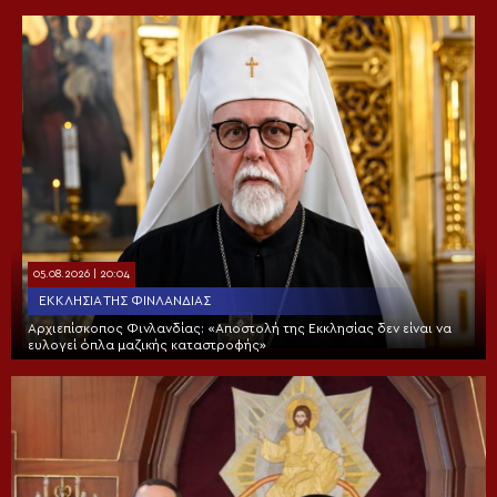
05.08.2026 | 20:04
ΕΚΚΛΗΣΊΑ ΤΗΣ ΦΙΝΛΑΝΔΊΑΣ
Αρχιεπίσκοπος Φινλανδίας: «Αποστολή της Εκκλησίας δεν είναι να
ευλογεί όπλα μαζικής καταστροφής»