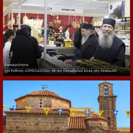
Επικαιρότητα
33η Έκθεση «ΟΡΘΟΔΟΞΙΑ»: 18-20 Οκτωβρίου 2026 στη Λευκωσία