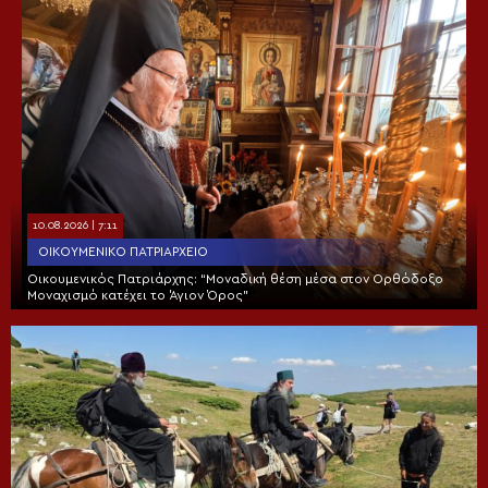
10.08.2026 | 7:11
ΟΙΚΟΥΜΕΝΙΚΌ ΠΑΤΡΙΑΡΧΕΊΟ
Οικουμενικός Πατριάρχης: “Μοναδική θέση μέσα στον Ορθόδοξο
Μοναχισμό κατέχει το Άγιον Όρος”