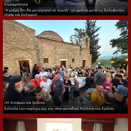
Επικαιρότητα
“Η μνήμη δεν θα μετατραπεί σε σιωπή”: 30 χρόνια μετά τις δολοφονίες
Ισαάκ και Σολωμού
Ι.Μ. Κισάμου και Σελίνου
Ευλογία των καρπών της γης στην μοναδική Ροτόντα της Κρήτης