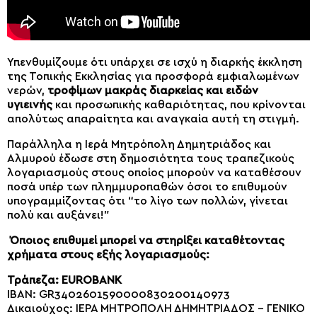
Υπενθυμίζουμε ότι υπάρχει σε ισχύ η διαρκής έκκληση
της Τοπικής Εκκλησίας για προσφορά εμφιαλωμένων
νερών,
τροφίμων μακράς διαρκείας και ειδών
υγιεινής
και προσωπικής καθαριότητας, που κρίνονται
απολύτως απαραίτητα και αναγκαία αυτή τη στιγμή.
Παράλληλα η Ιερά Μητρόπολη Δημητριάδος και
Αλμυρού έδωσε στη δημοσιότητα τους τραπεζικούς
λογαριασμούς στους οποίος μπορούν να καταθέσουν
ποσά υπέρ των πλημμυροπαθών όσοι το επιθυμούν
υπογραμμίζοντας ότι “το λίγο των πολλών, γίνεται
πολύ και αυξάνει!”
Όποιος επιθυμεί μπορεί να στηρίξει καταθέτοντας
χρήματα στους εξής λογαριασμούς:
Τράπεζα: EUROBANK
IBAN: GR3402601590000830200140973
Δικαιούχος: ΙΕΡΑ ΜΗΤΡΟΠΟΛΗ ΔΗΜΗΤΡΙΑΔΟΣ – ΓΕΝΙΚΟ