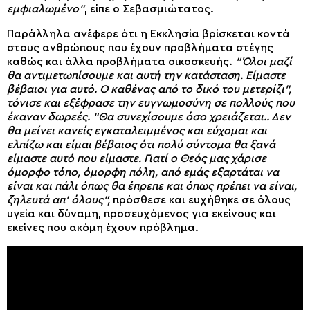
εμφιαλωμένο”
, είπε ο Σεβασμιώτατος.
Παράλληλα ανέφερε ότι η Εκκλησία βρίσκεται κοντά
στους ανθρώπους που έχουν προβλήματα στέγης
καθώς και άλλα προβλήματα οικοσκευής.
“Όλοι μαζί
θα αντιμετωπίσουμε και αυτή την κατάσταση. Είμαστε
βέβαιοι για αυτό. Ο καθένας από το δικό του μετερίζι”,
τόνισε και εξέφρασε την ευγνωμοσύνη σε πολλούς που
έκαναν δωρεές. “Θα συνεχίσουμε όσο χρειάζεται.. Δεν
θα μείνει κανείς εγκαταλειμμένος και εύχομαι και
ελπίζω και είμαι βέβαιος ότι πολύ σύντομα θα ξανά
είμαστε αυτό που είμαστε. Γιατί ο Θεός μας χάρισε
όμορφο τόπο, όμορφη πόλη, από εμάς εξαρτάται να
είναι και πάλι όπως θα έπρεπε και όπως πρέπει να είναι,
ζηλευτά απ’ όλους”,
πρόσθεσε και ευχήθηκε σε όλους
υγεία και δύναμη, προσευχόμενος για εκείνους και
εκείνες που ακόμη έχουν πρόβλημα.