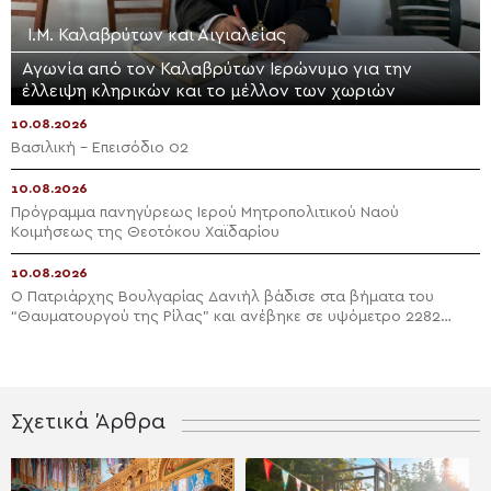
Ι.Μ. Καλαβρύτων και Αιγιαλείας
Αγωνία από τον Καλαβρύτων Ιερώνυμο για την
έλλειψη κληρικών και το μέλλον των χωριών
10.08.2026
Βασιλική – Επεισόδιο 02
10.08.2026
Πρόγραμμα πανηγύρεως Ιερού Μητροπολιτικού Ναού
Κοιμήσεως της Θεοτόκου Χαϊδαρίου
10.08.2026
Ο Πατριάρχης Βουλγαρίας Δανιήλ βάδισε στα βήματα του
“Θαυματουργού της Ρίλας” και ανέβηκε σε υψόμετρο 2282
μέτρα
Σχετικά Άρθρα