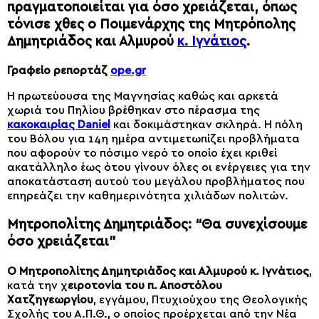
πραγματοποιείται για όσο χρειάζεται, όπως
τόνισε χθες ο Ποιμενάρχης της Μητρόπολης
Δημητριάδος και Αλμυρού
κ. Ιγνάτιος
.
Γραφείο ρεπορτάζ
ope.gr
Η πρωτεύουσα της Μαγνησίας καθώς και αρκετά
χωριά του Πηλίου βρέθηκαν στο πέρασμα της
κακοκαιρίας Daniel
και δοκιμάστηκαν σκληρά. Η πόλη
του Βόλου για 14η ημέρα αντιμετωπίζει προβλήματα
που αφορούν το πόσιμο νερό το οποίο έχει κριθεί
ακατάλληλο έως ότου γίνουν όλες οι ενέργειες για την
αποκατάσταση αυτού του μεγάλου προβλήματος που
επηρεάζει την καθημερινότητα χιλιάδων πολιτών.
Μητροπολίτης Δημητριάδος: “Θα συνεχίσουμε
όσο χρειάζεται”
Ο Μητροπολίτης Δημητριάδος και Αλμυρού κ. Ιγνάτιος
,
κατά την χ
ειροτονία του π. Αποστόλου
Χατζηγεωργίου
, εγγάμου, Πτυχιούχου της Θεολογικής
Σχολής του Α.Π.Θ., ο οποίος προέρχεται από την Νέα