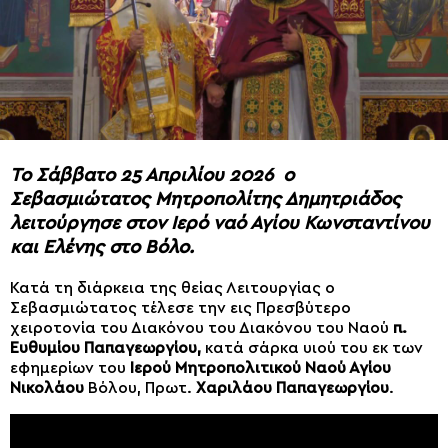
Το Σάββατο 25 Απριλίου 2026 ο
Σεβασμιώτατος Μητροπολίτης Δημητριάδος
λειτούργησε στον Ιερό ναό Αγίου Κωνσταντίνου
και Ελένης στο Βόλο.
Κατά τη διάρκεια της θείας Λειτουργίας ο
Σεβασμιώτατος τέλεσε την εις Πρεσβύτερο
χειροτονία του Διακόνου του Διακόνου του Ναού
π.
Ευθυμίου Παπαγεωργίου,
κατά σάρκα υιού του εκ των
εφημερίων του
Ιερού Μητροπολιτικού Ναού Αγίου
Νικολάου
Βόλου, Πρωτ.
Χαριλάου Παπαγεωργίου
.