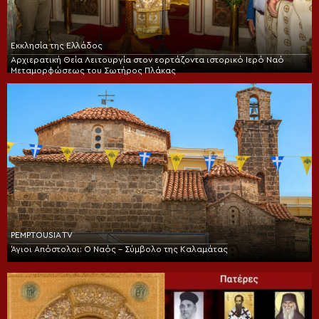
Εκκλησία της Ελλάδος
Αρχιερατική Θεία Λειτουργία στον εορτάζοντα ιστορικό Ιερό Ναό
Μεταμορφώσεως του Σωτήρος Πλάκας
PEMPTOUSIA TV
Άγιοι Απόστολοι: Ο Ναός – Σύμβολο της Καλαμάτας