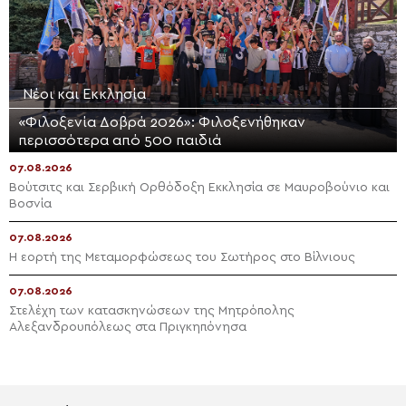
Νέοι και Εκκλησία
«Φιλοξενία Δοβρά 2026»: Φιλοξενήθηκαν
περισσότερα από 500 παιδιά
07.08.2026
Βούτσιτς και Σερβική Ορθόδοξη Εκκλησία σε Μαυροβούνιο και
Βοσνία
07.08.2026
Η εορτή της Μεταμορφώσεως του Σωτήρος στο Βίλνιους
07.08.2026
Στελέχη των κατασκηνώσεων της Μητρόπολης
Αλεξανδρουπόλεως στα Πριγκηπόνησα