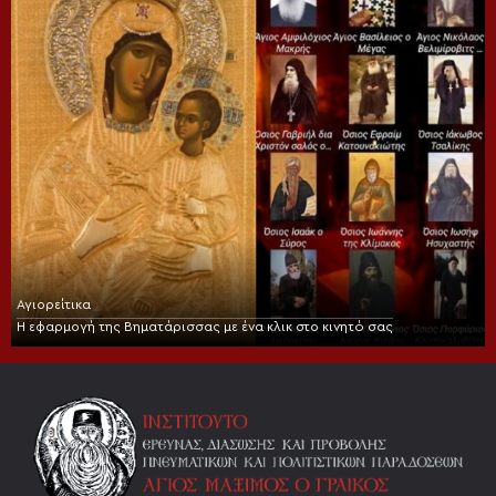
Αγιορείτικα
Η εφαρμογή της Βηματάρισσας με ένα κλικ στο κινητό σας