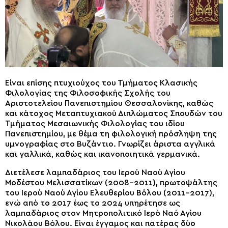
Είναι επίσης πτυχιούχος του Τμήματος Κλασικής
Φιλολογίας της Φιλοσοφικής Σχολής του
Αριστοτελείου Πανεπιστημίου Θεσσαλονίκης, καθώς
και κάτοχος Μεταπτυχιακού Διπλώματος Σπουδών του
Τμήματος Μεσαιωνικής Φιλολογίας του ιδίου
Πανεπιστημίου, με θέμα τη φιλολογική πρόσληψη της
υμνογραφίας στο Βυζάντιο. Γνωρίζει άριστα αγγλικά
και γαλλικά, καθώς και ικανοποιητικά γερμανικά.
Διετέλεσε λαμπαδάριος του Ιερού Ναού Αγίου
Μοδέστου Μελισσατίκων (2008–2011), πρωτοψάλτης
του Ιερού Ναού Αγίου Ελευθερίου Βόλου (2011–2017),
ενώ από το 2017 έως το 2024 υπηρέτησε ως
λαμπαδάριος στον Μητροπολιτικό Ιερό Ναό Αγίου
Νικολάου Βόλου. Είναι έγγαμος και πατέρας δύο