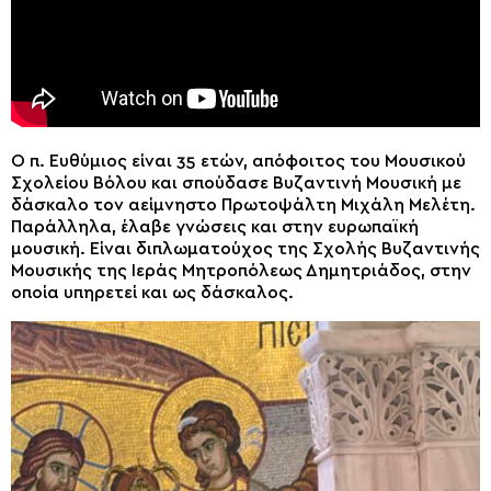
Ο π. Ευθύμιος είναι 35 ετών, απόφοιτος του Μουσικού
Σχολείου Βόλου και σπούδασε Βυζαντινή Μουσική με
δάσκαλο τον αείμνηστο Πρωτοψάλτη Μιχάλη Μελέτη.
Παράλληλα, έλαβε γνώσεις και στην ευρωπαϊκή
μουσική. Είναι διπλωματούχος της Σχολής Βυζαντινής
Μουσικής της Ιεράς Μητροπόλεως Δημητριάδος, στην
οποία υπηρετεί και ως δάσκαλος.