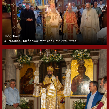
Ιερές Μονές
Ο Επιδαύρου Νικόδημος στην Ιερά Μονή Αγάθωνος