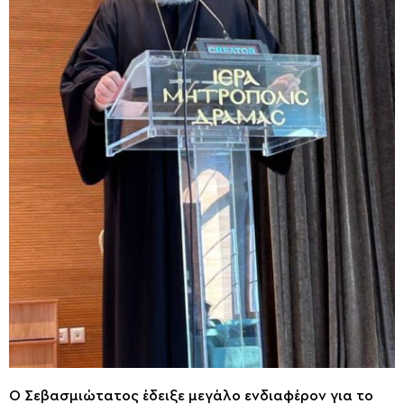
Ο Σεβασμιώτατος έδειξε μεγάλο ενδιαφέρον για το