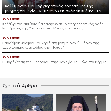
Καλλιμασιά Χίου: Αρχιερατικός εορτασμός της
μνήμης του Αγίου Αιμιλιανού επισκόπου Κυζίκου του
Ομολογητού
10.08.2026
Καλάβρυτα: Υπαίθρια θα πανηγυρίσει ο Μητροπολιτικός Ναός
Κοιμήσεως της Θεοτόκου για λόγους ασφαλείας
10.08.2026
Παραλίμνι: Άναψαν 121 κεριά στη μνήμη των θυμάτων της
αεροπορικής τραγωδίας της “Ήλιος”
10.08.2026
Η Παράκληση της Θεοτόκου στην Παναγία Σουμελά στο Βέρμιο
Σχετικά Άρθρα