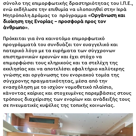
σύνολο της επιμορφωτικής δραστηριότητας του Ι.Π.Ε.,
ενώ εκδήλωσε την επιθυμία να υλοποιηθεί στην Ιερά
Μητρόπολη Δράμας το πρόγραμμα «
Οργάνωση και
διοίκηση της Ενορίας – προσφορά προς τον
άνθρωπο
».
Πρόκειται για ένα καινοτόμο επιμορφωτικό
προγράμματά του συνδυάζει τον ευαγγελικό και
πατερικό λόγο με τα ευρήματα των σύγχρονων
επιστημονικών ερευνών και έχει στόχο να
επιμορφώσει τους κληρικούς και τα στελέχη της
εκκλησίας και να αποτελέσει εφαλτήριο καλύτερης
γνώσης και οργάνωσης του ενοριακού τομέα της
σύγχρονης πραγματικότητας, μέσα από την
ενασχόληση με το ισχύον νομοθετικό πλαίσιο,
κάνοντας καίριες και στοχευμένες παρεμβάσεις στους
τρόπους διαχείρισης των ενορίων και ανάδειξής τους
σε πνευματικές κυψέλες της τοπικής κοινωνίας.