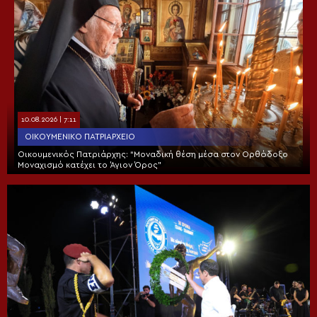
10.08.2026 | 7:11
ΟΙΚΟΥΜΕΝΙΚΌ ΠΑΤΡΙΑΡΧΕΊΟ
Οικουμενικός Πατριάρχης: “Μοναδική θέση μέσα στον Ορθόδοξο
Μοναχισμό κατέχει το Άγιον Όρος”