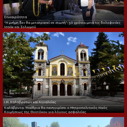
Επικαιρότητα
“Η μνήμη δεν θα μετατραπεί σε σιωπή”: 30 χρόνια μετά τις δολοφονίες
Ισαάκ και Σολωμού
Ι.Μ. Καλαβρύτων και Αιγιαλείας
Καλάβρυτα: Υπαίθρια θα πανηγυρίσει ο Μητροπολιτικός Ναός
Κοιμήσεως της Θεοτόκου για λόγους ασφαλείας