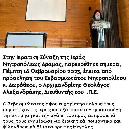
Στην Ιερατική Σύναξη της Ιεράς
Μητροπόλεως Δράμας, παρευρέθηκε σήμερα,
Πέμπτη 16 Φεβρουαρίου 2023, έπειτα από
πρόσκληση του Σεβασμιωτάτου Μητροπολίτου
κ. Δωρόθεου, ο Αρχιμανδρίτης Θεολόγος
Αλεξανδράκης, Διευθυντής του Ι.Π.Ε.
Ο Σεβασμιώτατος αφού ευχαρίστησε όλους τους
συμμετέχοντες ιερείς και εξέφρασε την εμπιστοσύνη,
την εκτίμηση και την αγάπη του προς τα πρόσωπά
τους, τους ενημέρωσε για διοικητικά, ποιμαντικά και
φιλανθρωπικά θέματα προ της Μεγάλης