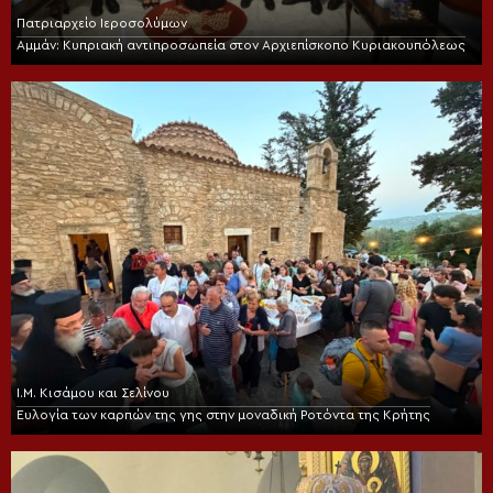
Πατριαρχείο Ιεροσολύμων
Αμμάν: Κυπριακή αντιπροσωπεία στον Αρχιεπίσκοπο Κυριακουπόλεως
Ι.Μ. Κισάμου και Σελίνου
Ευλογία των καρπών της γης στην μοναδική Ροτόντα της Κρήτης