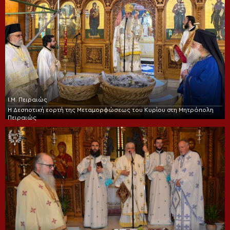
Ι.Μ. Πειραιώς
Η Δεσποτική εορτή της Μεταμορφώσεως του Κυρίου στη Μητρόπολη
Πειραιώς