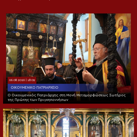
06.08.2026 | 18:09
ΟΙΚΟΥΜΕΝΙΚΌ ΠΑΤΡΙΑΡΧΕΊΟ
Ο Οικουμενικός Πατριάρχης στη Μονή Μεταμορφώσεως Σωτήρος
της Πρώτης των Πριγκηποννήσων