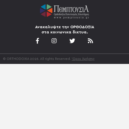
Ανακαλυψτε την ΟΡΘΟΔΟΞΙΑ
στα κοινωνικα δικτυα.
© ORTHODOXIA 2026. All rights Reserved.
'Οροι Χρήσης