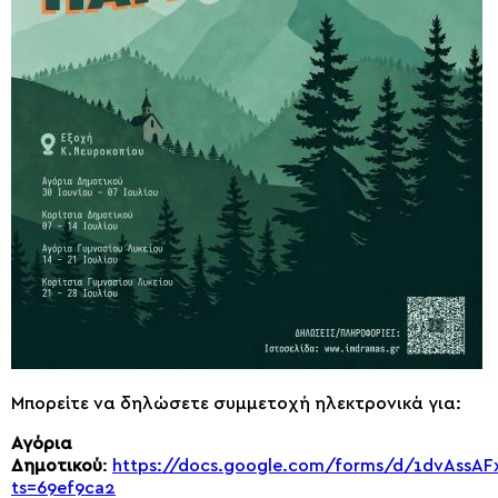
Μπορείτε να δηλώσετε συμμετοχή ηλεκτρονικά για:
Αγόρια
Δημοτικού
:
https://docs.google.com/forms/d/1dvAss
ts=69ef9ca2