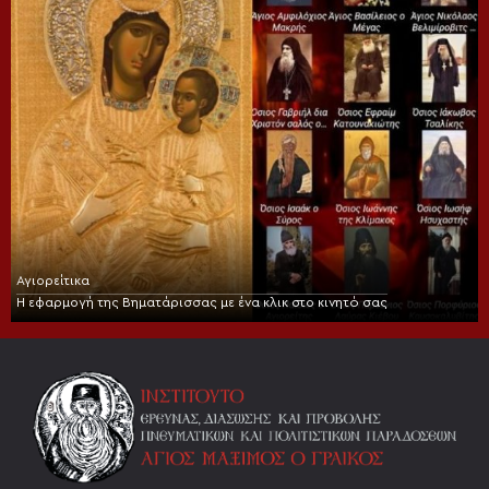
Αγιορείτικα
Η εφαρμογή της Βηματάρισσας με ένα κλικ στο κινητό σας