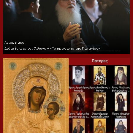
Αγιορείτικα
Διδαχές από τον Άθωνα – «Το πρόσωπο της Παναγίας»