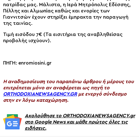
πατρίδας μας. Μάλιστα, η Ιερά Μητρόπολις Εδέσσης,
Πέλλης και Αλμωπίας καθώς και ενορίες των
Γιαννιτσών έχουν στηρίξει έμπρακτα την παραγωγή
της ταινίας.
Τιμή εισόδου 7€ (Τα εισιτήρια της αναβληθείσας
προβολής ισχύουν).
ΠΗΓΗ: enromiosini.gr
H αναδημοσίευση του παραπάνω άρθρου ή μέρους του
επιτρέπεται μόνο αν αναφέρεται ως πηγή το
ORTHODOXIANEWSAGENCY.GR
με ενεργό σύνδεσμο
στην εν λόγω καταχώρηση.
Ακολούθησε το ORTHODOXIANEWSAGENCY.gr
στο Google News και μάθε πρώτος όλες τις
ειδήσεις.