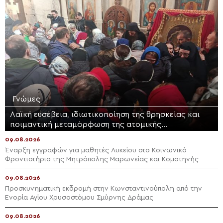
Γνώμες
Λαϊκή ευσέβεια, ιδιωτικοποίηση της θρησκείας και
ποιμαντική μεταμόρφωση της ατομικής
θρησκευτικότητας
09.08.2026
Έναρξη εγγραφών για μαθητές Λυκείου στο Κοινωνικό
Φροντιστήριο της Μητρόπολης Μαρωνείας και Κομοτηνής
09.08.2026
Προσκυνηματική εκδρομή στην Κωνσταντινούπολη από την
Ενορία Αγίου Χρυσοστόμου Σμύρνης Δράμας
09.08.2026