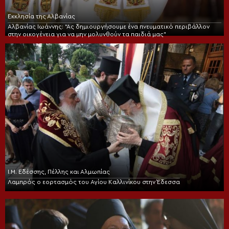
Εκκλησία της Αλβανίας
Αλβανίας Ιωάννης: “Ας δημιουργήσουμε ένα πνευματικό περιβάλλον
στην οικογένεια για να μην μολυνθούν τα παιδιά μας”
Ι.Μ. Εδέσσης, Πέλλης και Αλμωπίας
Λαμπρός ο εορτασμός του Αγίου Καλλινίκου στην Έδεσσα