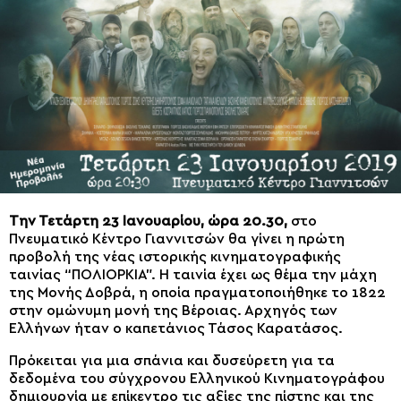
Την Τετάρτη 23 Ιανουαρίου, ώρα 20.30,
στο
Πνευματικό Κέντρο Γιαννιτσών θα γίνει η πρώτη
προβολή της νέας ιστορικής κινηματογραφικής
ταινίας “ΠΟΛΙΟΡΚΙΑ”. Η ταινία έχει ως θέμα την μάχη
της Μονής Δοβρά, η οποία πραγματοποιήθηκε το 1822
στην ομώνυμη μονή της Βέροιας. Αρχηγός των
Ελλήνων ήταν ο καπετάνιος Τάσος Καρατάσος.
Πρόκειται για μια σπάνια και δυσεύρετη για τα
δεδομένα του σύγχρονου Ελληνικού Κινηματογράφου
δημιουργία με επίκεντρο τις αξίες της πίστης και της