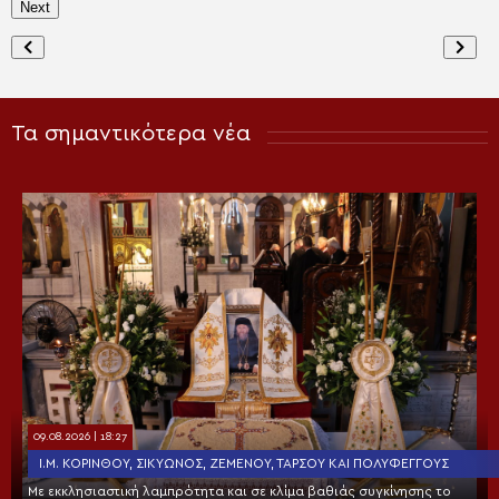
Next
Τα σημαντικότερα νέα
09.08.2026 | 18:27
Ι.Μ. ΚΟΡΊΝΘΟΥ, ΣΙΚΥΏΝΟΣ, ΖΕΜΕΝΟΎ, ΤΑΡΣΟΎ ΚΑΙ ΠΟΛΥΦΈΓΓΟΥΣ
Με εκκλησιαστική λαμπρότητα και σε κλίμα βαθιάς συγκίνησης το