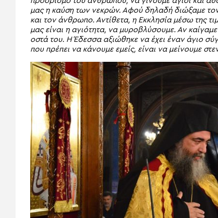
προορισμό του ανθρώπου, να γίνουμε άγιοι και αθ
μας η καύση των νεκρών. Αφού δηλαδή διώξαμε τον
και τον άνθρωπο. Αντίθετα, η Εκκλησία μέσω της τι
μας είναι η αγιότητα, να μυροβλύσουμε. Αν καίγαμε
οστά του. Η Έδεσσα αξιώθηκε να έχει έναν άγιο σύγ
που πρέπει να κάνουμε εμείς, είναι να μείνουμε στε