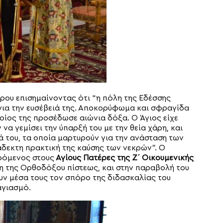
ρου επισημαίνοντας ότι “η πόλη της Εδέσσης
για την ευσέβειά της. Αποκορύφωμα και σφραγίδα
οποίος της προσέδωσε αιώνια δόξα. Ο Άγιος είχε
να γεμίσει την ύπαρξή του με την θεία χάρη, και
 του, τα οποία μαρτυρούν για την ανάσταση των
δεκτη πρακτική της καύσης των νεκρών”. Ο
ρόμενος στους
Αγίους Πατέρες της Ζ΄ Οικουμενικής
η της Ορθοδόξου πίστεως, και στην παραβολή του
ν μέσα τους τον σπόρο της διδασκαλίας του
αγιασμό.