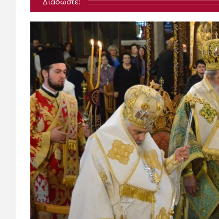
Διαδώστε: