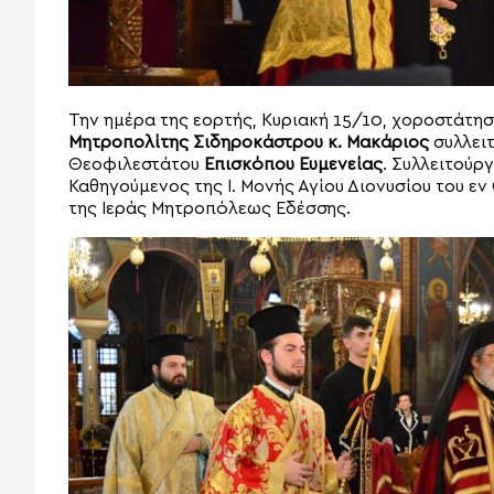
Την ημέρα της εορτής, Κυριακή 15/10, χοροστάτησ
Μητροπολίτης Σιδηροκάστρου κ. Μακάριος
συλλει
Θεοφιλεστάτου
Επισκόπου Ευμενείας
. Συλλειτούρ
Καθηγούμενος της Ι. Μονής Αγίου Διονυσίου του εν
της Ιεράς Μητροπόλεως Εδέσσης.