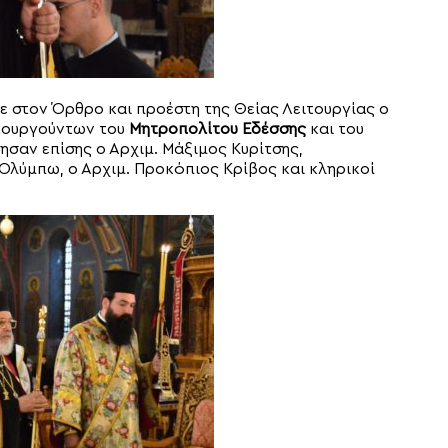
ε στον Όρθρο και προέστη της Θείας Λειτουργίας ο
τουργούντων του
Μητροπολίτου Εδέσσης
και του
γησαν επίσης ο Αρχιμ. Μάξιμος Κυρίτσης,
 Ολύμπω, ο Αρχιμ. Προκόπιος Κρίβος και κληρικοί