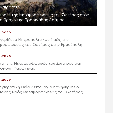
ικαιρότητα
γιορτή της Μεταμορφώσεως του Σωτήρος στον
ρό βράχο της Πρασινάδας Δράμας
8.2026
γυρίζει ο Μητροπολιτικός Ναός της
μορφώσεως του Σωτήρος στην Ερμούπολη
8.2026
ρτή της Μεταμορφώσεως του Σωτήρος στη
όπολη Μαρωνείας
8.2026
ρχιερατική Θεία Λειτουργία πανηγύρισε ο
ιακός Ναός Μεταμορφώσεως του Σωτήρος
ών Ιεράπετρας