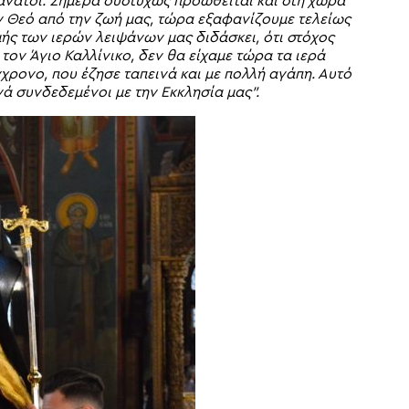
άνατοι. Σήμερα δυστυχώς προωθείται και στη χώρα
 Θεό από την ζωή μας, τώρα εξαφανίζουμε τελείως
μής των ιερών λειψάνων μας διδάσκει, ότι στόχος
 τον Άγιο Καλλίνικο, δεν θα είχαμε τώρα τα ιερά
χρονο, που έζησε ταπεινά και με πολλή αγάπη. Αυτό
νά συνδεδεμένοι με την Εκκλησία μας”.