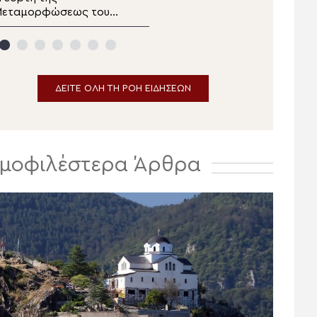
Μεταμορφώσεως του
δελτίο ειδήσεων
ωτήρος στα Λευκάκια
αυπλίου
ΔΕΙΤΕ ΟΛΗ ΤΗ ΡΟΗ ΕΙΔΗΣΕΩΝ
μοφιλέστερα Άρθρα