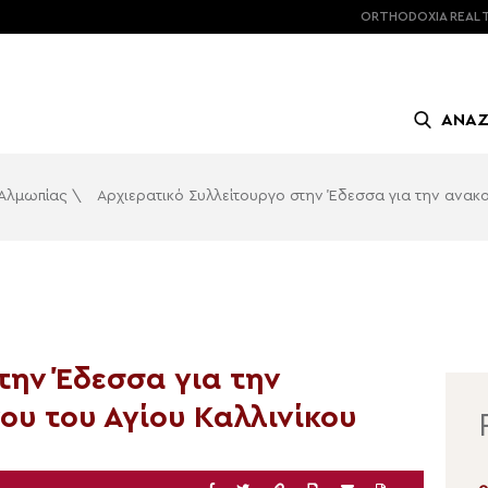
ORTHODOXIA
REAL 
ΑΝΑ
 Αλμωπίας
\
Αρχιερατικό Συλλείτουργο στην Έδεσσα για την ανακο
την Έδεσσα για την
ου του Αγίου Καλλινίκου