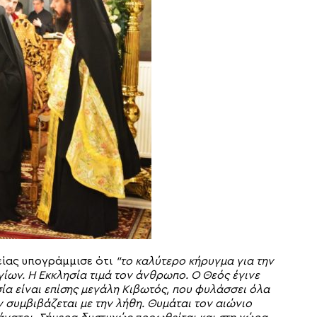
είας υπογράμμισε ότι
“το καλύτερο κήρυγμα για την
γίων. Η Εκκλησία τιμά τον άνθρωπο. Ο Θεός έγινε
α είναι επίσης μεγάλη Κιβωτός, που φυλάσσει όλα
ν συμβιβάζεται με την λήθη. Θυμάται τον αιώνιο