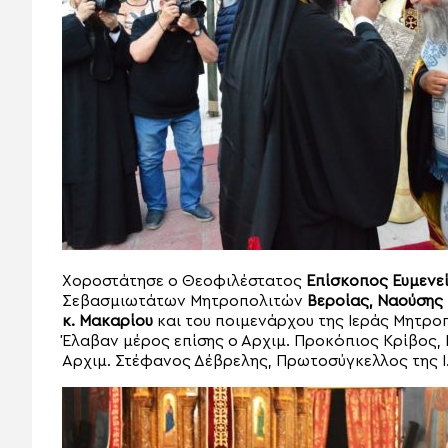
Χοροστάτησε ο Θεοφιλέστατος
Επίσκοπος Ευμενεί
Σεβασμιωτάτων Μητροπολιτών
Βεροίας, Ναούσης
κ. Μακαρίου
και του ποιμενάρχου της Ιεράς Μητρ
Έλαβαν μέρος επίσης ο Αρχιμ. Προκόπιος Κρίβος, 
Αρχιμ. Στέφανος Δέβρελης, Πρωτοσύγκελλος της Ι.