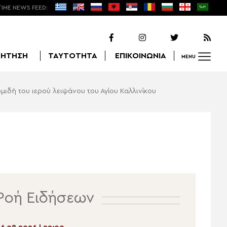
TIME NEWS FEED:
ΖΗΤΗΣΗ
ΤΑΥΤΟΤΗΤΑ
ΕΠΙΚΟΙΝΩΝΙΑ
MENU
μιδή του ιερού λειψάνου του Αγίου Καλλινίκου
Αναζήτηση
Ροή Ειδήσεων