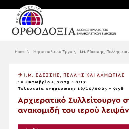
Home
\
Μητροπολιτικό Έργο
\
Ι.Μ. Εδέσσης, Πέλλης και
Ι.Μ. ΕΔΈΣΣΗΣ, ΠΈΛΛΗΣ ΚΑΙ ΑΛΜΩΠΊΑΣ
16 Οκτωβρίου, 2023 - 8:17
Τελευταία ενημέρωση: 16/10/2023 - 9:58
Αρχιερατικό Συλλείτουργο σ
ανακομιδή του ιερού λειψάν