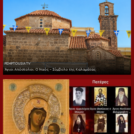
PEMPTOUSIA TV
Άγιοι Απόστολοι: Ο Ναός – Σύμβολο της Καλαμάτας