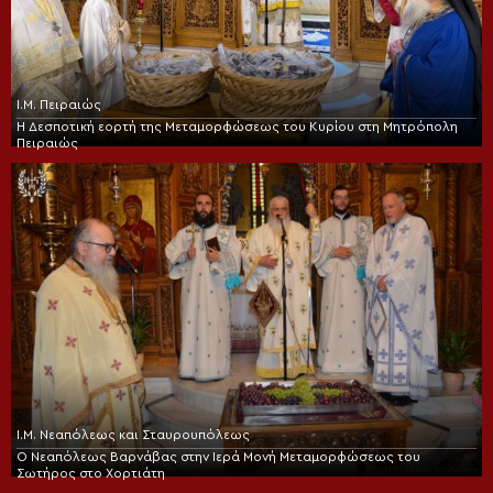
Ι.Μ. Πειραιώς
Η Δεσποτική εορτή της Μεταμορφώσεως του Κυρίου στη Μητρόπολη
Πειραιώς
Ι.Μ. Νεαπόλεως και Σταυρουπόλεως
Ο Νεαπόλεως Βαρνάβας στην Ιερά Μονή Μεταμορφώσεως του
Σωτήρος στο Χορτιάτη