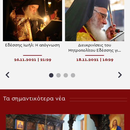
Εδέσσης Ιωήλ: Η απόγνωση
Διευκρινίσεις του
Μητροπολίτου Εδέσσης για
το εμβόλιο
26.11.2021 | 21:29
18.11.2021 | 16:29
Τα σημαντικότερα νέα