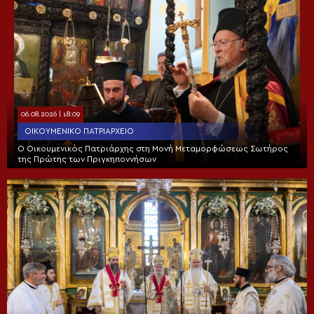
06.08.2026 | 18:09
ΟΙΚΟΥΜΕΝΙΚΌ ΠΑΤΡΙΑΡΧΕΊΟ
Ο Οικουμενικός Πατριάρχης στη Μονή Μεταμορφώσεως Σωτήρος
της Πρώτης των Πριγκηποννήσων