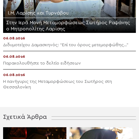
Ι.Μ. Λαρίσης και Τυρνάβου
Στην Ιερά Μονή Μεταμορφώσεως Σωτήρος Ραψάνης
ο Μητροπολίτης Λαρίσης
06.08.2026
Διδυμοτείχου Δαμασκηνός: “Επί του όρους μετεμορφώθης…”
06.08.2026
Παρακολουθήστε το δελτίο ειδήσεων
06.08.2026
Η πανήγυρις της Μεταμορφώσεως του Σωτήρος στη
Θεσσαλονίκη
Σχετικά Άρθρα