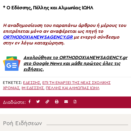
† Ο Εδέσσης, Πέλλης και Αλμωπίας ΙΩΗΛ
H αναδημοσίευση του παραπάνω άρθρου ή μέρους του
επιτρέπεται μόνο αν αναφέρεται ως πηγή το
ORTHODOXIANEWSAGENCY.GR
με ενεργό σύνδεσμο
στην εν λόγω καταχώρηση.
Ακολούθησε το ORTHODOXIANEWSAGENCY.gr
στο Google News και μάθε πρώτος όλες τις
ειδήσεις.
ΕΤΙΚΈΤΕΣ:
ΕΔΕΣΣΗΣ
,
ΕΠΊ ΤΗ ΕΝΆΡΞΕΙ ΤΗΣ ΝΈΑΣ ΣΧΟΛΙΚΉΣ
ΧΡΟΝΙΆΣ
,
ΙΜ ΕΔΕΣΣΗΣ
,
ΠΈΛΛΗΣ ΚΑΙ ΑΛΜΩΠΊΑΣ ΙΩΗΛ
Διαδώστε:
Ροή Ειδήσεων