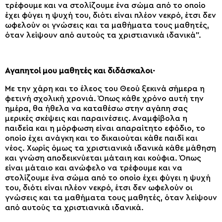
τρέφουμε και να στολίζουμε ένα σώμα από το οποίο
έχει φύγει η ψυχή του, διότι είναι πλέον νεκρό, έτσι δεν
ωφελούν οι γνώσεις και τα μαθήματα τους μαθητές,
όταν λείψουν από αυτούς τα χριστιανικά ιδανικά”.
Αγαπητοί μου μαθητές και διδάσκαλοι·
Με την χάρη και το έλεος του Θεού ξεκινά σήμερα η
φετινή σχολική χρονιά. Όπως κάθε χρόνο αυτή την
ημέρα, θα ήθελα να καταθέσω στην αγάπη σας
μερικές σκέψεις και παραινέσεις. Αναμφίβολα η
παιδεία και η μόρφωση είναι απαραίτητο εφόδιο, το
οποίο έχει ανάγκη και το δικαιούται κάθε παιδί και
νέος. Χωρίς όμως τα χριστιανικά ιδανικά κάθε μάθηση
και γνώση αποδεικνύεται μάταιη και κούφια. Όπως
είναι μάταιο και ανώφελο να τρέφουμε και να
στολίζουμε ένα σώμα από το οποίο έχει φύγει η ψυχή
του, διότι είναι πλέον νεκρό, έτσι δεν ωφελούν οι
γνώσεις και τα μαθήματα τους μαθητές, όταν λείψουν
από αυτούς τα χριστιανικά ιδανικά.