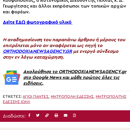
Κουφόπουλος, ο Αστυνομικός Διευθυντής Πέλλας κ. Δ.
Γεωργίτσας και άλλοι εκπρόσωποι των τοπικών αρχών
και φορέων.
Δείτε ΕΔΩ φωτογραφικό υλικό
H αναδημοσίευση του παραπάνω άρθρου ή μέρους του
επιτρέπεται μόνο αν αναφέρεται ως πηγή το
ORTHODOXIANEWSAGENCY.GR
με ενεργό σύνδεσμο
στην εν λόγω καταχώρηση.
Ακολούθησε το ORTHODOXIANEWSAGENCY.gr
στο Google News και μάθε πρώτος όλες τις
ειδήσεις.
ΕΤΙΚΈΤΕΣ:
ΑΓΙΟΙ ΠΑΝΤΕΣ
,
ΜΗΤΡΟΠΟΛΗ ΕΔΕΣΣΗΣ
,
ΜΗΤΡΟΠΟΛΊΤΗΣ
ΕΔΈΣΣΗΣ ΙΩΉΛ
Διαδώστε: