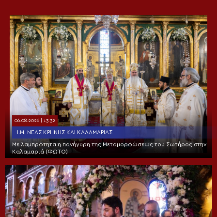
06.08.2026 | 13:32
Ι.Μ. ΝΈΑΣ ΚΡΉΝΗΣ ΚΑΙ ΚΑΛΑΜΑΡΙΆΣ
Με λαμπρότητα η πανήγυρη της Μεταμορφώσεως του Σωτήρος στην
Καλαμαριά (ΦΩΤΟ)