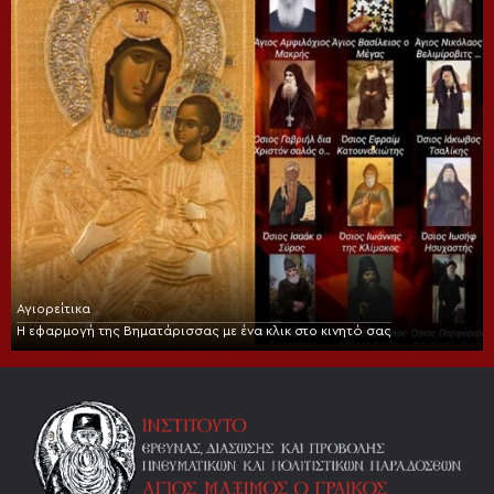
Αγιορείτικα
Η εφαρμογή της Βηματάρισσας με ένα κλικ στο κινητό σας