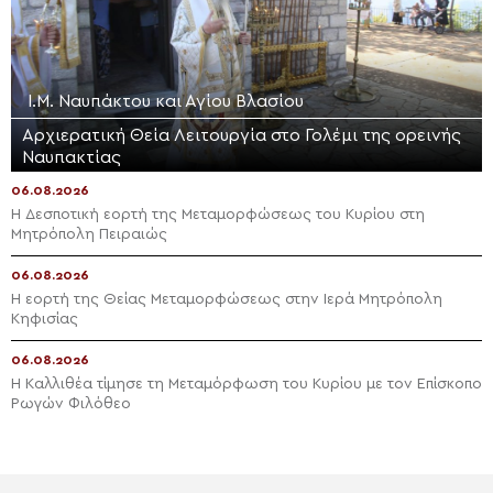
Ι.Μ. Ναυπάκτου και Αγίου Βλασίου
Αρχιερατική Θεία Λειτουργία στο Γολέμι της ορεινής
Ναυπακτίας
06.08.2026
Η Δεσποτική εορτή της Μεταμορφώσεως του Κυρίου στη
Μητρόπολη Πειραιώς
06.08.2026
Η εορτή της Θείας Μεταμορφώσεως στην Ιερά Μητρόπολη
Κηφισίας
06.08.2026
Η Καλλιθέα τίμησε τη Μεταμόρφωση του Κυρίου με τον Επίσκοπο
Ρωγών Φιλόθεο