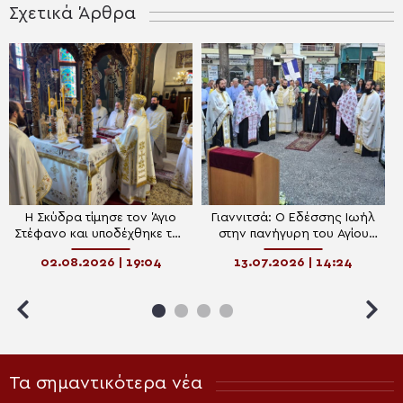
Σχετικά Άρθρα
Η Σκύδρα τίμησε τον Άγιο
Γιαννιτσά: Ο Εδέσσης Ιωήλ
Στέφανο και υποδέχθηκε την
στην πανήγυρη του Αγίου
Αγία Ελένη (Σινώπης)
Παϊσίου
02.08.2026 | 19:04
13.07.2026 | 14:24
Τα σημαντικότερα νέα