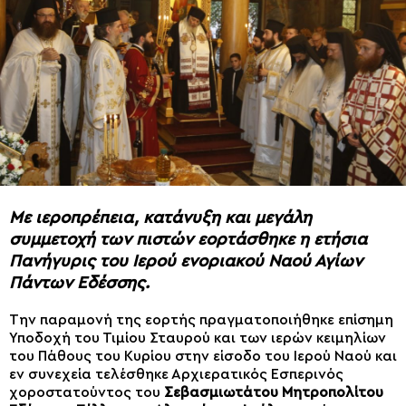
Με ιεροπρέπεια, κατάνυξη και μεγάλη
συμμετοχή των πιστών εορτάσθηκε η ετήσια
Πανήγυρις του Ιερού ενοριακού Ναού Αγίων
Πάντων Εδέσσης.
Την παραμονή της εορτής πραγματοποιήθηκε επίσημη
Υποδοχή του Τιμίου Σταυρού και των ιερών κειμηλίων
του Πάθους του Κυρίου στην είσοδο του Ιερού Ναού και
εν συνεχεία τελέσθηκε Αρχιερατικός Εσπερινός
χοροστατούντος του
Σεβασμιωτάτου Μητροπολίτου