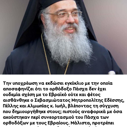
Την υποχρέωση να εκδώσει εγκύκλιο με την οποία
αποσαφηνίζει ότι το ορθόδοξο Πάσχα δεν έχει
ουδεμία σχέση με το Εβραϊκό ούτε και φέτος
αισθάνθηκε ο Σεβασμιώτατος Μητροπολίτης Εδέσσης,
Πέλλης και Αλμωπίας κ. Ιωήλ, βλέποντας τη σύγχυση
που
δημιουργήθηκε στους; πιστούς αναφορικά με όσα
ακούστηκαν περί συνεορτασμού του Πάσχα των
ορθοδόξων με τους Εβραίους. Μάλιστα, προτρέπει