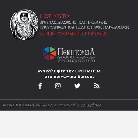
Ανακαλυψτε την ΟΡΘΟΔΟΞΙΑ
στα κοινωνικα δικτυα.
© ORTHODOXIA 2026. All rights Reserved.
'Οροι Χρήσης