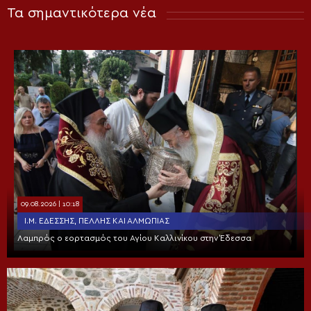
Τα σημαντικότερα νέα
09.08.2026 | 10:18
Ι.Μ. ΕΔΈΣΣΗΣ, ΠΈΛΛΗΣ ΚΑΙ ΑΛΜΩΠΊΑΣ
Λαμπρός ο εορτασμός του Αγίου Καλλινίκου στην Έδεσσα