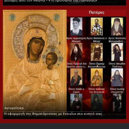
Διδαχές από τον Άθωνα – «Το πρόσωπο της Παναγίας»
Αγιορείτικα
Η εφαρμογή της Βηματάρισσας με ένα κλικ στο κινητό σας