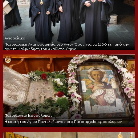
Αγιορείτικα
Πατριαρχική Αντιπροσωπεία στο Άγιον Όρος για τα 1400 έτη από την
πρώτη ψαλμώδηση του Ακαθίστου Ύμνου
Πατριαρχείο Ιεροσολύμων
Η εορτή του Αγίου Παντελεήμονος στο Πατριαρχείο Ιεροσολύμων