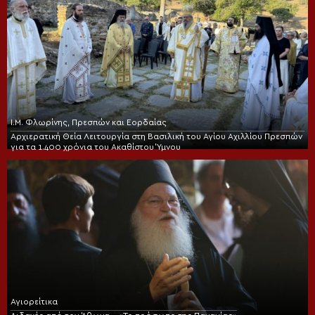
Ι.Μ. Φλωρίνης, Πρεσπών και Εορδαίας
Αρχιερατική Θεία Λειτουργία στη Βασιλική του Αγίου Αχιλλίου Πρεσπών
για τα 1.400 χρόνια του Ακαθίστου Ύμνου
Αγιορείτικα