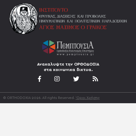
Ανακαλυψτε την ΟΡΘΟΔΟΞΙΑ
στα κοινωνικα δικτυα.
© ORTHODOXIA 2026. All rights Reserved.
'Οροι Χρήσης