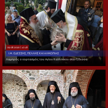
09.08.2026 | 10:18
Ι.Μ. ΕΔΈΣΣΗΣ, ΠΈΛΛΗΣ ΚΑΙ ΑΛΜΩΠΊΑΣ
Λαμπρός ο εορτασμός του Αγίου Καλλινίκου στην Έδεσσα