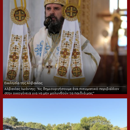
Εκκλησία της Αλβανίας
Αλβανίας Ιωάννης: “Ας δημιουργήσουμε ένα πνευματικό περιβάλλον
στην οικογένεια για να μην μολυνθούν τα παιδιά μας”