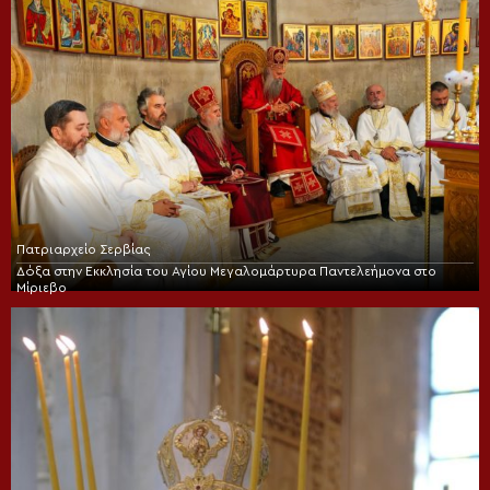
Πατριαρχείο Σερβίας
Δόξα στην Εκκλησία του Αγίου Μεγαλομάρτυρα Παντελεήμονα στο
Μίριεβο