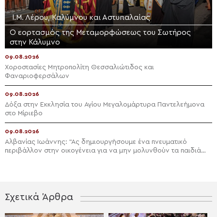
Ι.Μ. Λέρου, Καλύμνου και Αστυπαλαίας
Ο εορτασμός της Μεταμορφώσεως του Σωτήρος
στην Κάλυμνο
09.08.2026
Χοροστασίες Μητροπολίτη Θεσσαλιώτιδος και
Φαναριοφερσάλων
09.08.2026
Δόξα στην Εκκλησία του Αγίου Μεγαλομάρτυρα Παντελεήμονα
στο Μίριεβο
09.08.2026
Αλβανίας Ιωάννης: “Ας δημιουργήσουμε ένα πνευματικό
περιβάλλον στην οικογένεια για να μην μολυνθούν τα παιδιά
μας”
Σχετικά Άρθρα