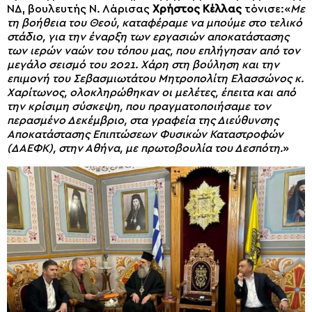
ΝΔ, βουλευτής Ν. Λάρισας
Χρήστος Κέλλας
τόνισε:«
Με
τη βοήθεια του Θεού, καταφέραμε να μπούμε στο τελικό
στάδιο, για την έναρξη των εργασιών αποκατάστασης
των ιερών ναών του τόπου μας, που επλήγησαν από τον
μεγάλο σεισμό του 2021. Χάρη στη βούληση και την
επιμονή του Σεβασμιωτάτου Μητροπολίτη Ελασσώνος κ.
Χαρίτωνος, ολοκληρώθηκαν οι μελέτες, έπειτα και από
την κρίσιμη σύσκεψη, που πραγματοποιήσαμε τον
περασμένο Δεκέμβριο, στα γραφεία της Διεύθυνσης
Αποκατάστασης Επιπτώσεων Φυσικών Καταστροφών
(ΔΑΕΦΚ), στην Αθήνα, με πρωτοβουλία του Δεσπότη.
»