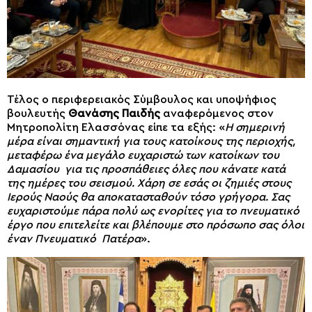
Τέλος ο περιφερειακός Σύμβουλος και υποψήφιος
βουλευτής
Θανάσης Παιδής
αναφερόμενος στον
Μητροπολίτη Ελασσόνας είπε τα εξής: «
Η σημερινή
μέρα είναι σημαντική για τους κατοίκους της περιοχής,
μεταφέρω ένα μεγάλο ευχαριστώ των κατοίκων του
Δαμασίου για τις προσπάθειες όλες που κάνατε κατά
της ημέρες του σεισμού. Χάρη σε εσάς οι ζημιές στους
Ιερούς Ναούς θα αποκατασταθούν τόσο γρήγορα. Σας
ευχαριστούμε πάρα πολύ ως ενορίτες για το πνευματικό
έργο που επιτελείτε και βλέπουμε στο πρόσωπο σας όλοι
έναν Πνευματικό Πατέρα
».