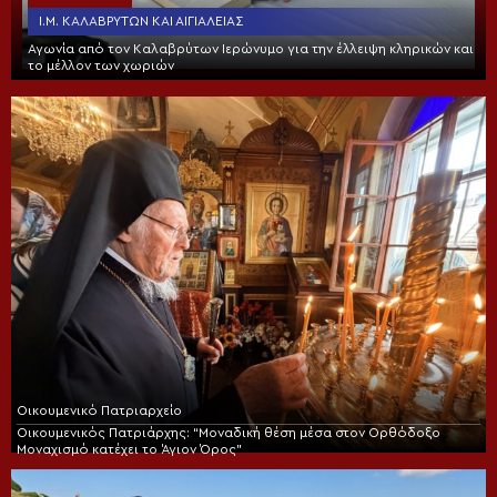
Ι.Μ. ΚΑΛΑΒΡΎΤΩΝ ΚΑΙ ΑΙΓΙΑΛΕΊΑΣ
Αγωνία από τον Καλαβρύτων Ιερώνυμο για την έλλειψη κληρικών και
το μέλλον των χωριών
Οικουμενικό Πατριαρχείο
Οικουμενικός Πατριάρχης: “Μοναδική θέση μέσα στον Ορθόδοξο
Μοναχισμό κατέχει το Άγιον Όρος”