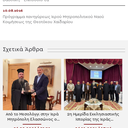
10.08.2026
Πρόγραμμα πανηγύρεως Ιερού Μητροπολιτικού Ναού
Κοιμήσεως της Θεοτόκου Χαϊδαρίου
Σχετικά Άρθρα
Από το Μεσολόγγι στην Ιερά
2η Ημερίδα Εκκλησιαστικής
Μητρόπολη Ελασσώνος ο
Ιστορίας της Ιεράς
Σταυρός Ευλογίας του
Μητροπόλεως Ελασσώνος