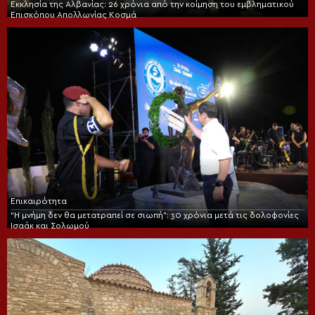
Εκκλησία της Αλβανίας: 26 χρόνια από την κοίμηση του εμβληματικού
Επισκόπου Απολλωνίας Κοσμά
Επικαιρότητα
“Η μνήμη δεν θα μετατραπεί σε σιωπή”: 30 χρόνια μετά τις δολοφονίες
Ισαάκ και Σολωμού