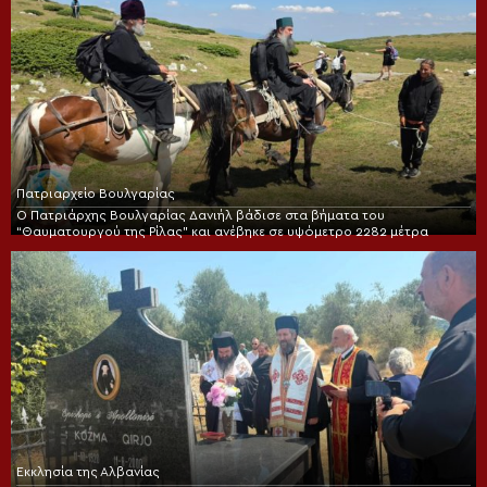
Πατριαρχείο Βουλγαρίας
Ο Πατριάρχης Βουλγαρίας Δανιήλ βάδισε στα βήματα του
“Θαυματουργού της Ρίλας” και ανέβηκε σε υψόμετρο 2282 μέτρα
Εκκλησία της Αλβανίας