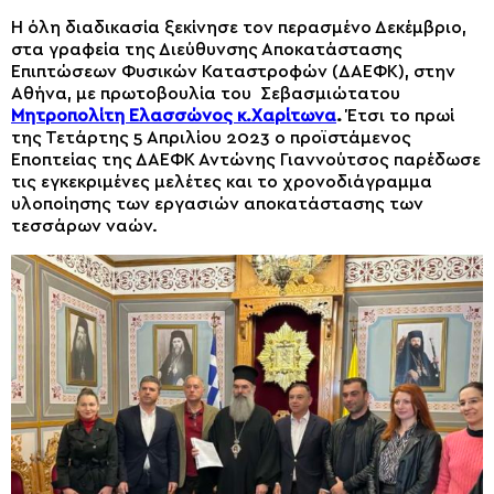
Η όλη διαδικασία ξεκίνησε τον περασμένο Δεκέμβριο,
στα γραφεία της Διεύθυνσης Αποκατάστασης
Επιπτώσεων Φυσικών Καταστροφών (ΔΑΕΦΚ), στην
Αθήνα, με πρωτοβουλία του Σεβασμιώτατου
Μητροπολίτη Ελασσώνος κ.Χαρίτωνα
.
Έτσι το πρωί
της Τετάρτης 5 Απριλίου 2023 ο προϊστάμενος
Εποπτείας της ΔΑΕΦΚ Αντώνης Γιαννούτσος παρέδωσε
τις εγκεκριμένες μελέτες και το χρονοδιάγραμμα
υλοποίησης των εργασιών αποκατάστασης των
τεσσάρων ναών.