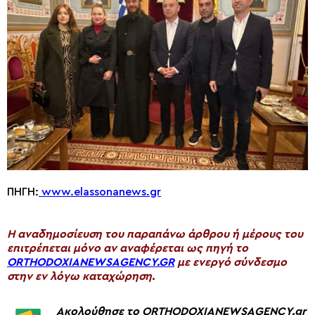
ΠΗΓΗ:
www.elassonanews.gr
H αναδημοσίευση του παραπάνω άρθρου ή μέρους του
επιτρέπεται μόνο αν αναφέρεται ως πηγή το
ORTHODOXIANEWSAGENCY.GR
με ενεργό σύνδεσμο
στην εν λόγω καταχώρηση.
Ακολούθησε το ORTHODOXIANEWSAGENCY.gr