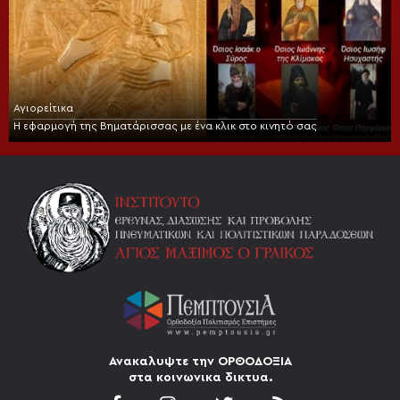
Αγιορείτικα
Η εφαρμογή της Βηματάρισσας με ένα κλικ στο κινητό σας
Ανακαλυψτε την ΟΡΘΟΔΟΞΙΑ
στα κοινωνικα δικτυα.