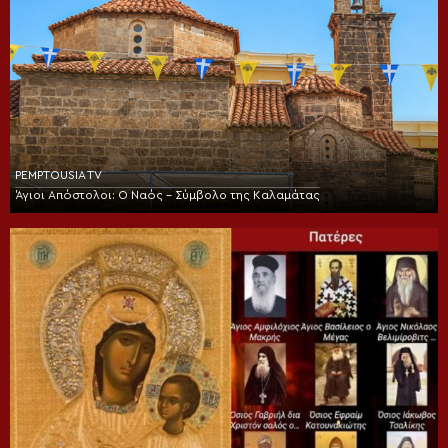
PEMPTOUSIA TV
Άγιοι Απόστολοι: Ο Ναός – Σύμβολο της Καλαμάτας