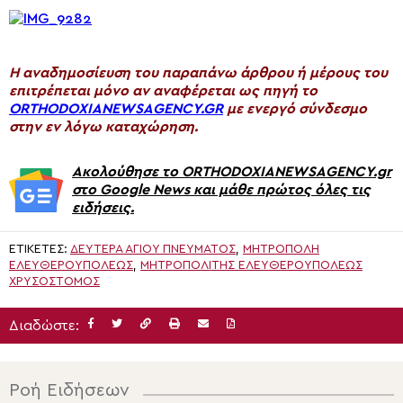
H αναδημοσίευση του παραπάνω άρθρου ή μέρους του
επιτρέπεται μόνο αν αναφέρεται ως πηγή το
ORTHODOXIANEWSAGENCY.GR
με ενεργό σύνδεσμο
στην εν λόγω καταχώρηση.
Ακολούθησε το ORTHODOXIANEWSAGENCY.gr
στο Google News και μάθε πρώτος όλες τις
ειδήσεις.
ΕΤΙΚΈΤΕΣ:
ΔΕΥΤΈΡΑ ΑΓΊΟΥ ΠΝΕΎΜΑΤΟΣ
,
ΜΗΤΡΟΠΟΛΗ
ΕΛΕΥΘΕΡΟΥΠΟΛΕΩΣ
,
ΜΗΤΡΟΠΟΛΊΤΗΣ ΕΛΕΥΘΕΡΟΥΠΌΛΕΩΣ
ΧΡΥΣΌΣΤΟΜΟΣ
Διαδώστε:
Ροή Ειδήσεων