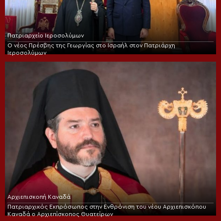
Πατριαρχείο Ιεροσολύμων
Ο νέος Πρέσβης της Γεωργίας στο Ισραήλ στον Πατριάρχη
Ιεροσολύμων
Αρχιεπισκοπή Καναδά
Πατριαρχικός Εκπρόσωπος στην Ενθρόνιση του νέου Αρχιεπισκόπου
Καναδά ο Αρχιεπίσκοπος Θυατείρων