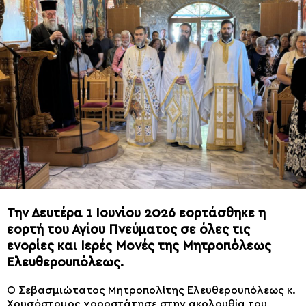
Την Δευτέρα 1 Ιουνίου 2026 εορτάσθηκε η
εορτή του Αγίου Πνεύματος σε όλες τις
ενορίες και Ιερές Μονές της Μητροπόλεως
Ελευθερουπόλεως.
Ο Σεβασμιώτατος Μητροπολίτης Ελευθερουπόλεως κ.
Χρυσόστομος χοροστάτησε στην ακολουθία του