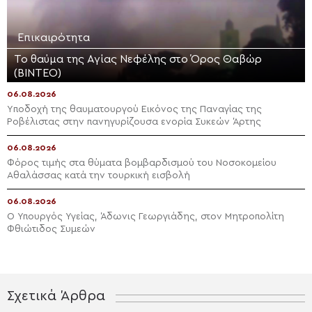
Επικαιρότητα
Το θαύμα της Αγίας Νεφέλης στο Όρος Θαβώρ
(ΒΙΝΤΕΟ)
06.08.2026
Yποδοχή της θαυματουργού Εικόνος της Παναγίας της
Ροβέλιστας στην πανηγυρίζουσα ενορία Συκεών Άρτης
06.08.2026
Φόρος τιμής στα θύματα βομβαρδισμού του Νοσοκομείου
Αθαλάσσας κατά την τουρκική εισβολή
06.08.2026
Ο Υπουργός Υγείας, Άδωνις Γεωργιάδης, στον Μητροπολίτη
Φθιώτιδος Συμεών
Σχετικά Άρθρα