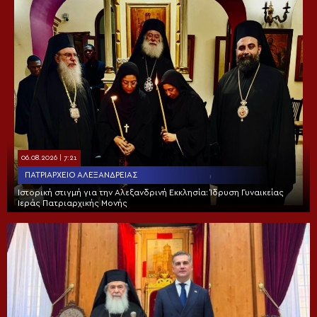
06.08.2026 | 7:21
ΠΑΤΡΙΑΡΧΕΊΟ ΑΛΕΞΑΝΔΡΕΊΑΣ
Ιστορική στιγμή για την Αλεξανδρινή Εκκλησία: Ίδρυση Γυναικείας
Ιεράς Πατριαρχικής Μονής