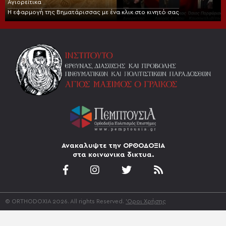
Αγιορείτικα
Η εφαρμογή της Βηματάρισσας με ένα κλικ στο κινητό σας
Ανακαλυψτε την ΟΡΘΟΔΟΞΙΑ
στα κοινωνικα δικτυα.
© ORTHODOXIA 2026. All rights Reserved.
'Οροι Χρήσης