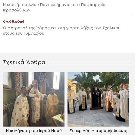
Η εορτή του Αγίου Παντελεήμονος στο Πατριαρχείο
Ιεροσολύμων
09.08.2026
Ο Μητροπολίτης Ύδρας και στη γιορτή λήξης του Σχολικού
έτους του Γυμνασίου
Σχετικά Άρθρα
Η πανήγυρη του Ιερού Ναού
Εσπερινός Μεταμορφώσεως