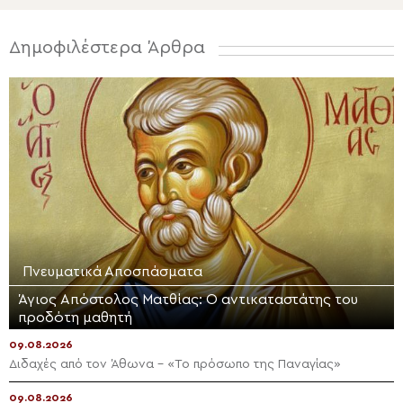
Δημοφιλέστερα Άρθρα
Πνευματικά Αποσπάσματα
Άγιος Απόστολος Ματθίας: Ο αντικαταστάτης του
προδότη μαθητή
09.08.2026
Διδαχές από τον Άθωνα – «Το πρόσωπο της Παναγίας»
09.08.2026