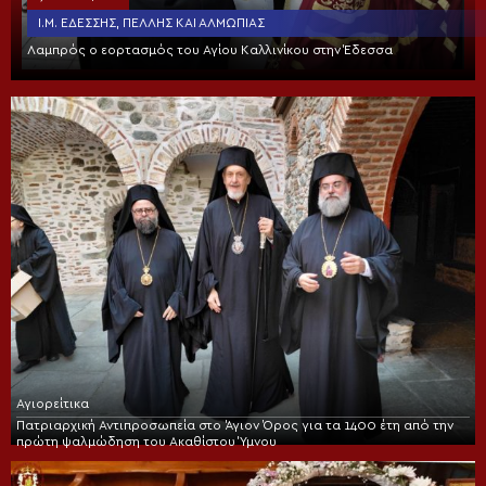
Ι.Μ. ΕΔΈΣΣΗΣ, ΠΈΛΛΗΣ ΚΑΙ ΑΛΜΩΠΊΑΣ
Λαμπρός ο εορτασμός του Αγίου Καλλινίκου στην Έδεσσα
Αγιορείτικα
Πατριαρχική Αντιπροσωπεία στο Άγιον Όρος για τα 1400 έτη από την
πρώτη ψαλμώδηση του Ακαθίστου Ύμνου