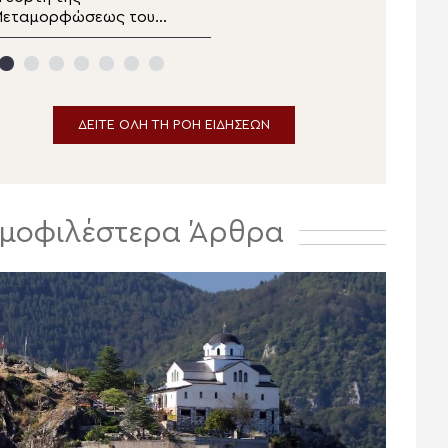
Μεταμορφώσεως του
δελτίο ειδήσεων
ωτήρος στα Λευκάκια
αυπλίου
ΔΕΙΤΕ ΟΛΗ ΤΗ ΡΟΗ ΕΙΔΗΣΕΩΝ
μοφιλέστερα Άρθρα