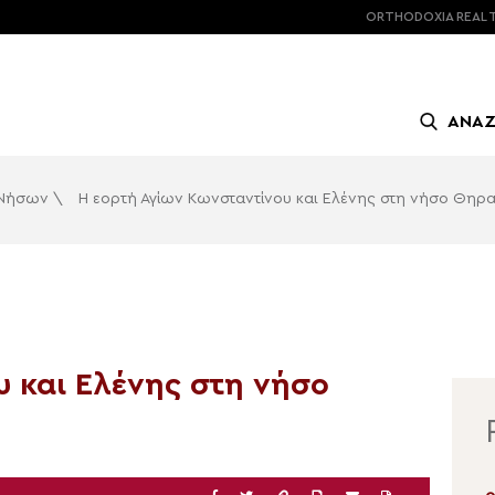
ORTHODOXIA
REAL 
ΑΝΑ
 Νήσων
\
Η εορτή Αγίων Κωνσταντίνου και Ελένης στη νήσο Θηρ
υ και Ελένης στη νήσο