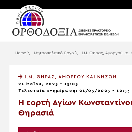
Home
\
Μητροπολιτικό Έργο
\
Ι.Μ. Θήρας, Αμοργού και
Ι.Μ. ΘΉΡΑΣ, ΑΜΟΡΓΟΎ ΚΑΙ ΝΉΣΩΝ
21 Μαΐου, 2025 - 15:05
Τελευταία ενημέρωση: 21/05/2025 - 12:53
Η εορτή Αγίων Κωνσταντίνο
Θηρασιά