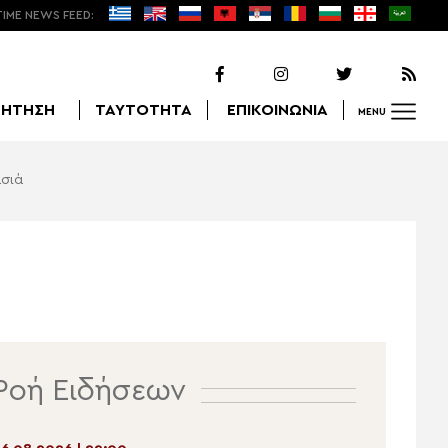
TIME NEWS FEED:
ΖΗΤΗΣΗ
ΤΑΥΤΟΤΗΤΑ
ΕΠΙΚΟΙΝΩΝΙΑ
MENU
ασιά
Αναζήτηση
Ροή Ειδήσεων