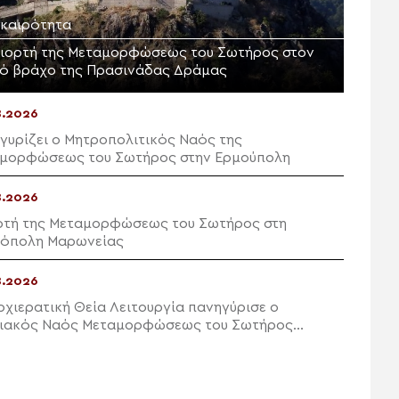
ικαιρότητα
γιορτή της Μεταμορφώσεως του Σωτήρος στον
ρό βράχο της Πρασινάδας Δράμας
8.2026
γυρίζει ο Μητροπολιτικός Ναός της
μορφώσεως του Σωτήρος στην Ερμούπολη
8.2026
ρτή της Μεταμορφώσεως του Σωτήρος στη
όπολη Μαρωνείας
8.2026
ρχιερατική Θεία Λειτουργία πανηγύρισε ο
ιακός Ναός Μεταμορφώσεως του Σωτήρος
ών Ιεράπετρας