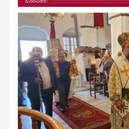
Διαδώστε: