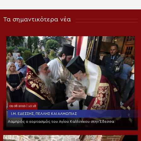
Τα σημαντικότερα νέα
09.08.2026 | 10:18
Ι.Μ. ΕΔΈΣΣΗΣ, ΠΈΛΛΗΣ ΚΑΙ ΑΛΜΩΠΊΑΣ
Λαμπρός ο εορτασμός του Αγίου Καλλινίκου στην Έδεσσα