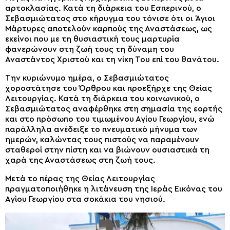
αρτοκλασίας. Κατά τη διάρκεια του Εσπερινού, ο
Σεβασμιώτατος στο κήρυγμα του τόνισε ότι οι Άγιοι
Μάρτυρες αποτελούν καρπούς της Αναστάσεως, ως
εκείνοι που με τη θυσιαστική τους μαρτυρία
φανερώνουν στη ζωή τους τη δύναμη του
Αναστάντος Χριστού και τη νίκη Του επί του θανάτου.
Την κυριώνυμο ημέρα, ο Σεβασμιώτατος
χοροστάτησε του Όρθρου και προεξήρχε της Θείας
Λειτουργίας. Κατά τη διάρκεια του κοινωνικού, ο
Σεβασμιώτατος αναφέρθηκε στη σημασία της εορτής
και στο πρόσωπο του τιμωμένου Αγίου Γεωργίου, ενώ
παράλληλα ανέδειξε το πνευματικό μήνυμα των
ημερών, καλώντας τους πιστούς να παραμένουν
σταθεροί στην πίστη και να βιώνουν ουσιαστικά τη
χαρά της Αναστάσεως στη ζωή τους.
Μετά το πέρας της Θείας Λειτουργίας
πραγματοποιήθηκε η λιτάνευση της Ιεράς Εικόνας του
Αγίου Γεωργίου στα σοκάκια του νησιού.