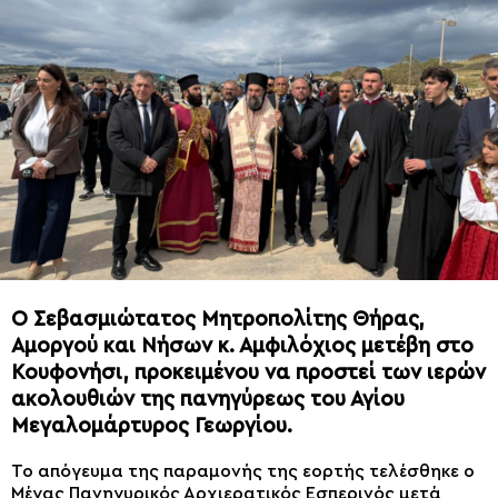
Ο Σεβασμιώτατος Μητροπολίτης Θήρας,
Αμοργού και Νήσων κ. Αμφιλόχιος μετέβη στο
Κουφονήσι, προκειμένου να προστεί των ιερών
ακολουθιών της πανηγύρεως του Αγίου
Μεγαλομάρτυρος Γεωργίου.
Το απόγευμα της παραμονής της εορτής τελέσθηκε ο
Μέγας Πανηγυρικός Αρχιερατικός Εσπερινός μετά