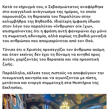
Κατά το κήρυγμά του, ο Σεβασμιώτατος αναφέρθηκε
στο ευαγγελικό ανάγνωσμα της ημέρας, το οποίο
παρουσιάζει τη θεραπεία του Παραλύτου στην
κολυμβήθρα της Βηθεσδά. Ιδιαίτερη έμφαση έδωσε
στον λόγο του παραλύτου «ἄνθρωπον οὐκ ἔχω»,
επισημαίνοντας ότι η φράση αυτή φανερώνει όχι μόνο
τη σωματική αδυναμία, αλλά κυρίως τη βαθιά μοναξιά
του ανθρώπου που απομακρύνεται από τον Θεό.
Τόνισε ότι ο Χριστός προσεγγίζει τον άνθρωπο ακόμη
και όταν εκείνος δεν έχει τη δύναμη να κινηθεί προς
Αυτόν, χαρίζοντάς του θεραπεία και νέα προοπτική
ζωής.
Παράλληλα, κάλεσε τους πιστούς να αποφεύγουν την
πνευματική ακινησία και να αγωνίζονται με πίστη,
μετάνοια και ενεργό συμμετοχή στα Μυστήρια της
Εκκλησίας.