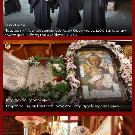
Αγιορείτικα
Πατριαρχική Αντιπροσωπεία στο Άγιον Όρος για τα 1400 έτη από την
πρώτη ψαλμώδηση του Ακαθίστου Ύμνου
Πατριαρχείο Ιεροσολύμων
Η εορτή του Αγίου Παντελεήμονος στο Πατριαρχείο Ιεροσολύμων