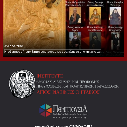
Αγιορείτικα
Η εφαρμογή της Βηματάρισσας με ένα κλικ στο κινητό σας
Ανακαλυψτε την ΟΡΘΟΔΟΞΙΑ