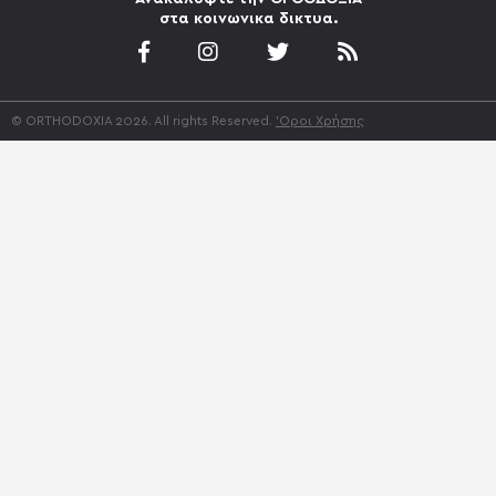
στα κοινωνικα δικτυα.
© ORTHODOXIA 2026. All rights Reserved.
'Οροι Χρήσης