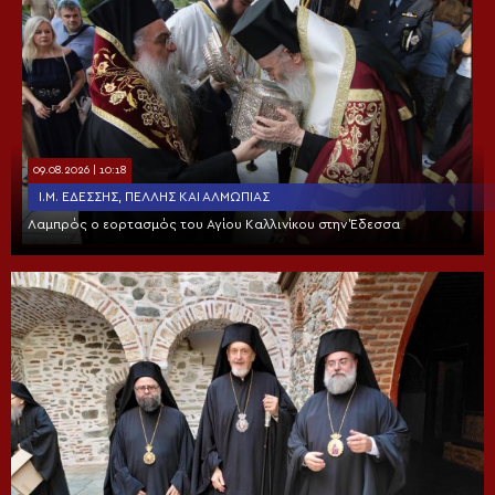
09.08.2026 | 10:18
Ι.Μ. ΕΔΈΣΣΗΣ, ΠΈΛΛΗΣ ΚΑΙ ΑΛΜΩΠΊΑΣ
Λαμπρός ο εορτασμός του Αγίου Καλλινίκου στην Έδεσσα