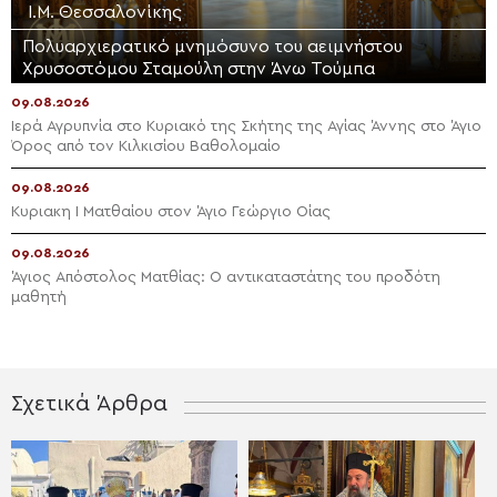
Ι.Μ. Θεσσαλονίκης
Πολυαρχιερατικό μνημόσυνο του αειμνήστου
Χρυσοστόμου Σταμούλη στην Άνω Τούμπα
09.08.2026
Ιερά Αγρυπνία στο Κυριακό της Σκήτης της Αγίας Άννης στο Άγιο
Όρος από τον Κιλκισίου Βαθολομαίο
09.08.2026
Κυριακη Ι Ματθαίου στον Άγιο Γεώργιο Οίας
09.08.2026
Άγιος Απόστολος Ματθίας: Ο αντικαταστάτης του προδότη
μαθητή
Σχετικά Άρθρα