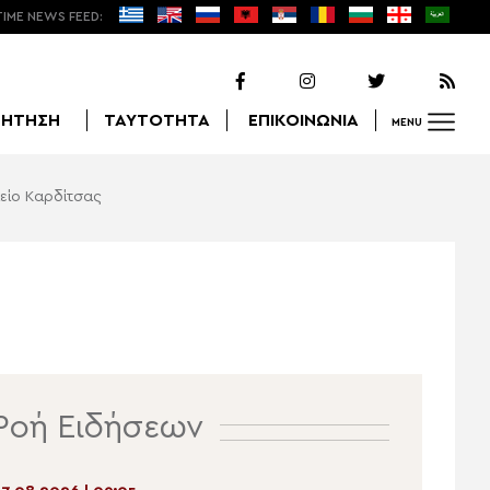
TIME NEWS FEED:
ΖΗΤΗΣΗ
ΤΑΥΤΟΤΗΤΑ
ΕΠΙΚΟΙΝΩΝΙΑ
MENU
είο Καρδίτσας
Αναζήτηση
Ροή Ειδήσεων