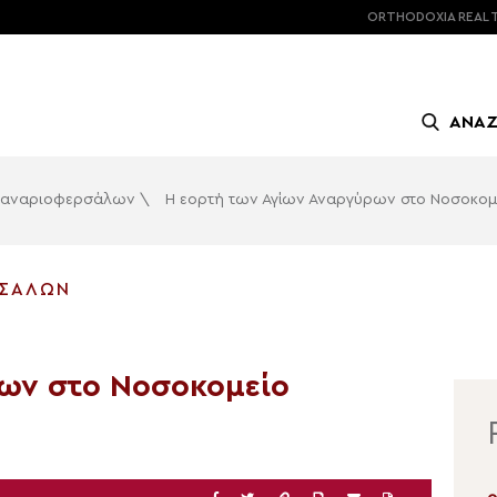
ORTHODOXIA
REAL 
ΑΝΑ
 Φαναριοφερσάλων
\
Η εορτή των Αγίων Αναργύρων στο Νοσοκομ
ΡΣΆΛΩΝ
ων στο Νοσοκομείο