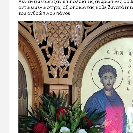
Δεν αντιμετώπιζαν επιπόλαια τις ανθρώπινες ασθέ
αντικειμενικότητα, αξιοποιώντας κάθε δυνατότητ
του ανθρώπινου πόνου.