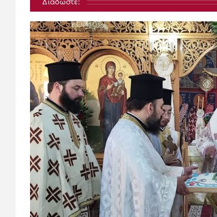
Διαδώστε: