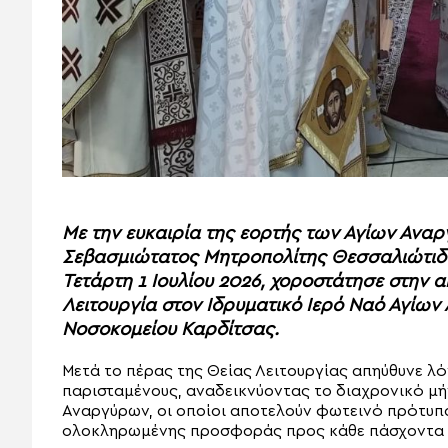
Με την ευκαιρία της εορτής των Αγίων Ανα
Σεβασμιώτατος Μητροπολίτης Θεσσαλιώτιδο
Τετάρτη 1 Ιουλίου 2026, χοροστάτησε στην 
Λειτουργία στον Ιδρυματικό Ιερό Ναό Αγίων
Νοσοκομείου Καρδίτσας.
Μετά το πέρας της Θείας Λειτουργίας απηύθυνε λ
παρισταμένους, αναδεικνύοντας το διαχρονικό μ
Αναργύρων, οι οποίοι αποτελούν φωτεινό πρότυπο
ολοκληρωμένης προσφοράς προς κάθε πάσχοντα