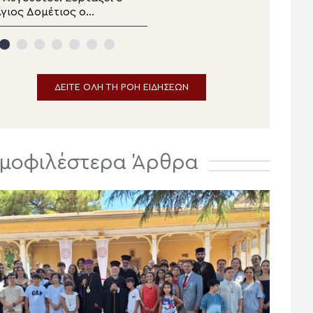
γιος Δομέτιος ο
Μητροπολιτικός Ναός
Πέρσης
της Μεταμορφώσεως
του Σωτήρος στην
Ερμούπολη
ΔΕΙΤΕ ΟΛΗ ΤΗ ΡΟΗ ΕΙΔΗΣΕΩΝ
μοφιλέστερα Άρθρα