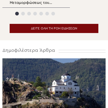
Μεταμορφώσεως του
ειδήσεων
Σωτήρος στα Λευκάκια
Ναυπλίου
ΔΕΙΤΕ ΟΛΗ ΤΗ ΡΟΗ ΕΙΔΗΣΕΩΝ
Δημοφιλέστερα Άρθρα