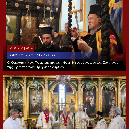
06.08.2026 | 18:09
ΟΙΚΟΥΜΕΝΙΚΌ ΠΑΤΡΙΑΡΧΕΊΟ
Ο Οικουμενικός Πατριάρχης στη Μονή Μεταμορφώσεως Σωτήρος
της Πρώτης των Πριγκηποννήσων