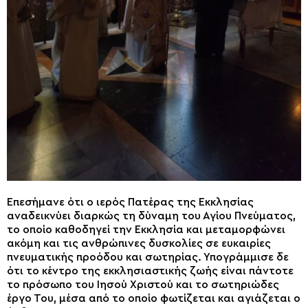
Επεσήμανε ότι ο ιερός Πατέρας της Εκκλησίας
αναδεικνύει διαρκώς τη δύναμη του Αγίου Πνεύματος,
το οποίο καθοδηγεί την Εκκλησία και μεταμορφώνει
ακόμη και τις ανθρώπινες δυσκολίες σε ευκαιρίες
πνευματικής προόδου και σωτηρίας. Υπογράμμισε δε
ότι το κέντρο της εκκλησιαστικής ζωής είναι πάντοτε
το πρόσωπο του Ιησού Χριστού και το σωτηριώδες
έργο Του, μέσα από το οποίο φωτίζεται και αγιάζεται ο