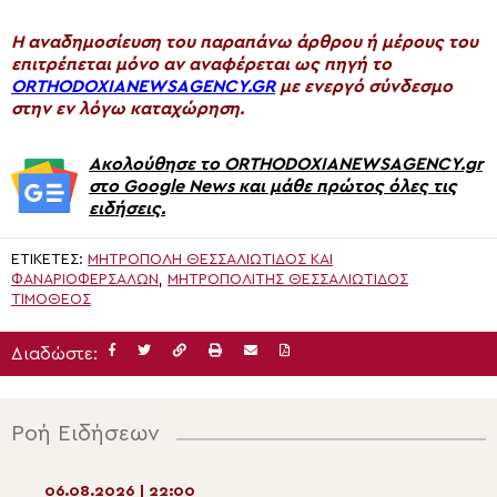
H αναδημοσίευση του παραπάνω άρθρου ή μέρους του
επιτρέπεται μόνο αν αναφέρεται ως πηγή το
ORTHODOXIANEWSAGENCY.GR
με ενεργό σύνδεσμο
στην εν λόγω καταχώρηση.
Ακολούθησε το ORTHODOXIANEWSAGENCY.gr
στο Google News και μάθε πρώτος όλες τις
ειδήσεις.
ΕΤΙΚΈΤΕΣ:
ΜΗΤΡΌΠΟΛΗ ΘΕΣΣΑΛΙΏΤΙΔΟΣ ΚΑΙ
ΦΑΝΑΡΙΟΦΕΡΣΆΛΩΝ
,
ΜΗΤΡΟΠΟΛΊΤΗΣ ΘΕΣΣΑΛΙΏΤΙΔΟΣ
ΤΙΜΌΘΕΟΣ
Διαδώστε:
Ροή Ειδήσεων
06.08.2026 | 22:00
06.08.2026 | 20:2