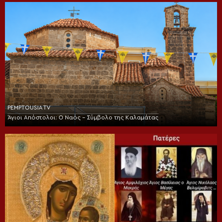
PEMPTOUSIA TV
Άγιοι Απόστολοι: Ο Ναός – Σύμβολο της Καλαμάτας