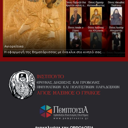
Αγιορείτικα
Η εφαρμογή της Βηματάρισσας με ένα κλικ στο κινητό σας
Ανακαλυψτε την ΟΡΘΟΔΟΞΙΑ