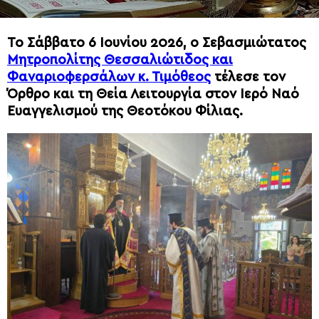
Το Σάββατο 6 Ιουνίου 2026, ο Σεβασμιώτατος
Μητροπολίτης Θεσσαλιώτιδος και
Φαναριοφερσάλων κ. Τιμόθεος
τέλεσε τον
Όρθρο και τη Θεία Λειτουργία στον Ιερό Ναό
Ευαγγελισμού της Θεοτόκου Φίλιας.