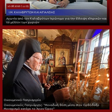
10.08.2026 | 11:05
Ι.Μ. ΚΑΛΑΒΡΎΤΩΝ ΚΑΙ ΑΙΓΙΑΛΕΊΑΣ
Αγωνία από τον Καλαβρύτων Ιερώνυμο για την έλλειψη κληρικών και
το μέλλον των χωριών
Οικουμενικό Πατριαρχείο
Οικουμενικός Πατριάρχης: “Μοναδική θέση μέσα στον Ορθόδοξο
Μοναχισμό κατέχει το Άγιον Όρος”