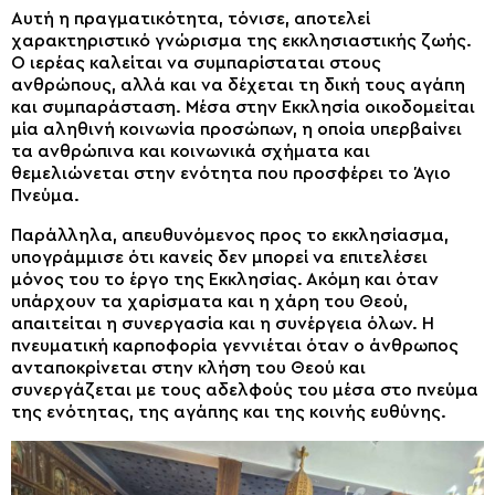
Αυτή η πραγματικότητα, τόνισε, αποτελεί
χαρακτηριστικό γνώρισμα της εκκλησιαστικής ζωής.
Ο ιερέας καλείται να συμπαρίσταται στους
ανθρώπους, αλλά και να δέχεται τη δική τους αγάπη
και συμπαράσταση. Μέσα στην Εκκλησία οικοδομείται
μία αληθινή κοινωνία προσώπων, η οποία υπερβαίνει
τα ανθρώπινα και κοινωνικά σχήματα και
θεμελιώνεται στην ενότητα που προσφέρει το Άγιο
Πνεύμα.
Παράλληλα, απευθυνόμενος προς το εκκλησίασμα,
υπογράμμισε ότι κανείς δεν μπορεί να επιτελέσει
μόνος του το έργο της Εκκλησίας. Ακόμη και όταν
υπάρχουν τα χαρίσματα και η χάρη του Θεού,
απαιτείται η συνεργασία και η συνέργεια όλων. Η
πνευματική καρποφορία γεννιέται όταν ο άνθρωπος
ανταποκρίνεται στην κλήση του Θεού και
συνεργάζεται με τους αδελφούς του μέσα στο πνεύμα
της ενότητας, της αγάπης και της κοινής ευθύνης.