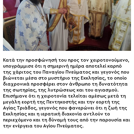
Κατά την προσφώνησή του προς τον χειροτονούμενο,
υπογράμμισε ότι η σημερινή ημέρα αποτελεί καρπό
της χάριτος του Παναγίου Πνεύματος και γεγονός που
βιώνεται μέσα στο μυστήριο της Εκκλησίας, το οποίο
διαχρονικά προσφέρει στον άνθρωπο τη δυνατότητα
της σωτηρίας, της λυτρώσεως και του αγιασμού.
Επισήμανε ότι η χειροτονία τελείται αμέσως μετά τη
μεγάλη εορτή της Πεντηκοστής και την εορτή της
Αγίας Τριάδος, γεγονός που φανερώνει ότι η ζωή της
Εκκλησίας και η ιερατική διακονία αντλούν το
περιεχόμενο και τη δύναμή τους από την παρουσία και
την ενέργεια του Αγίου Πνεύματος.