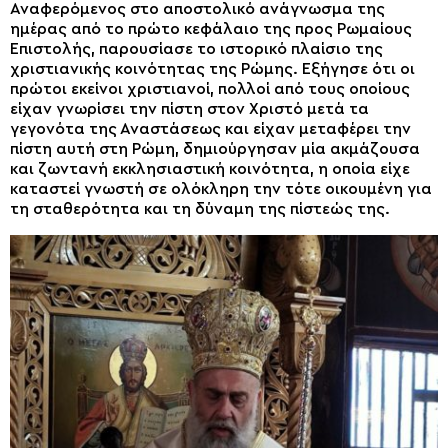
Αναφερόμενος στο αποστολικό ανάγνωσμα της
ημέρας από το πρώτο κεφάλαιο της προς Ρωμαίους
Επιστολής, παρουσίασε το ιστορικό πλαίσιο της
χριστιανικής κοινότητας της Ρώμης. Εξήγησε ότι οι
πρώτοι εκείνοι χριστιανοί, πολλοί από τους οποίους
είχαν γνωρίσει την πίστη στον Χριστό μετά τα
γεγονότα της Αναστάσεως και είχαν μεταφέρει την
πίστη αυτή στη Ρώμη, δημιούργησαν μία ακμάζουσα
και ζωντανή εκκλησιαστική κοινότητα, η οποία είχε
καταστεί γνωστή σε ολόκληρη την τότε οικουμένη για
τη σταθερότητα και τη δύναμη της πίστεώς της.