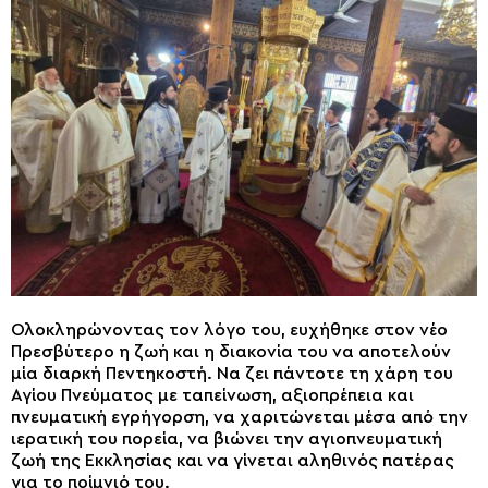
Ολοκληρώνοντας τον λόγο του, ευχήθηκε στον νέο
Πρεσβύτερο η ζωή και η διακονία του να αποτελούν
μία διαρκή Πεντηκοστή. Να ζει πάντοτε τη χάρη του
Αγίου Πνεύματος με ταπείνωση, αξιοπρέπεια και
πνευματική εγρήγορση, να χαριτώνεται μέσα από την
ιερατική του πορεία, να βιώνει την αγιοπνευματική
ζωή της Εκκλησίας και να γίνεται αληθινός πατέρας
για το ποίμνιό του.