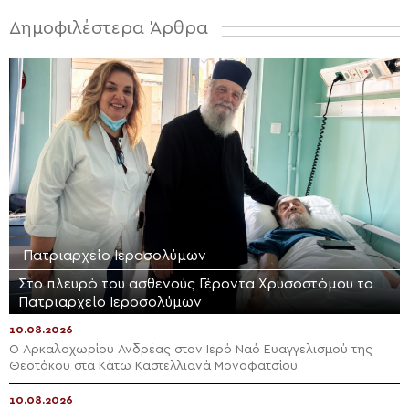
Δημοφιλέστερα Άρθρα
Πατριαρχείο Ιεροσολύμων
Στο πλευρό του ασθενούς Γέροντα Χρυσοστόμου το
Πατριαρχείο Ιεροσολύμων
10.08.2026
Ο Αρκαλοχωρίου Ανδρέας στον Ιερό Ναό Ευαγγελισμού της
Θεοτόκου στα Κάτω Καστελλιανά Μονοφατσίου
10.08.2026