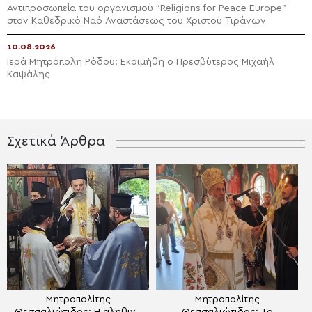
Αντιπροσωπεία του οργανισμού “Religions for Peace Europe”
στον Καθεδρικό Ναό Αναστάσεως του Χριστού Τιράνων
10.08.2026
Ιερά Μητρόπολη Ρόδου: Εκοιμήθη ο Πρεσβύτερος Μιχαήλ
Καψάλης
Σχετικά Άρθρα
Μητροπολίτης
Μητροπολίτης
Θεσσαλιώτιδος: Η αληθινή
Θεσσαλιώτιδος: Το