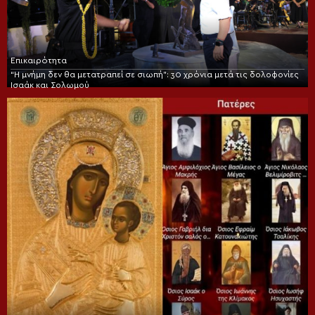
Επικαιρότητα
“Η μνήμη δεν θα μετατραπεί σε σιωπή”: 30 χρόνια μετά τις δολοφονίες
Ισαάκ και Σολωμού