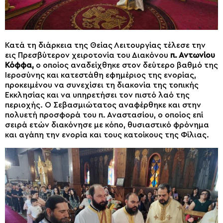
Κατά τη διάρκεια της Θείας Λειτουργίας τέλεσε την
εις Πρεσβύτερον χειροτονία του Διακόνου
π. Αντωνίου
Κόφφα,
ο οποίος αναδείχθηκε στον δεύτερο βαθμό της
Ιεροσύνης και κατεστάθη εφημέριος της ενορίας,
προκειμένου να συνεχίσει τη διακονία της τοπικής
Εκκλησίας και να υπηρετήσει τον πιστό λαό της
περιοχής. Ο Σεβασμιώτατος αναφέρθηκε και στην
πολυετή προσφορά του π. Αναστασίου, ο οποίος επί
σειρά ετών διακόνησε με κόπο, θυσιαστικό φρόνημα
και αγάπη την ενορία και τους κατοίκους της Φίλιας.