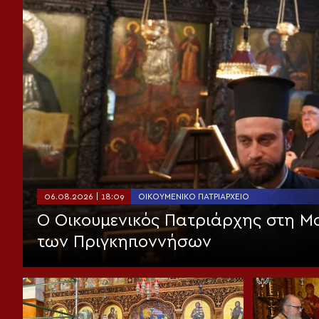
06.08.2026 | 18:09
ΟΙΚΟΥΜΕΝΙΚΌ ΠΑΤΡΙΑΡΧΕΊΟ
Ο Οικουμενικός Πατριάρχης στη 
των Πριγκηποννήσων