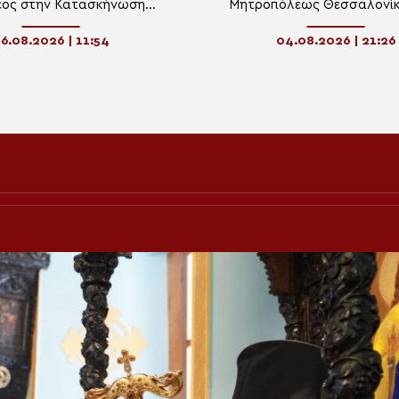
εος στην Κατασκήνωση
Μητροπόλεως Θεσσαλονίκ
«ΘΕΟΣΚΕΠΑΣΤΗ»
Χαλκιδική ο Μητροπολίτης 
6.08.2026 | 11:54
04.08.2026 | 21:26