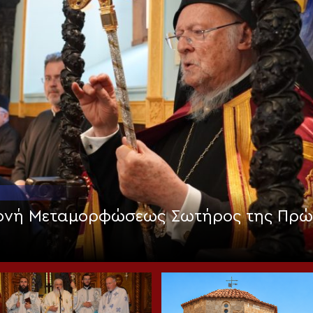
Μονή Μεταμορφώσεως Σωτήρος της Πρώ