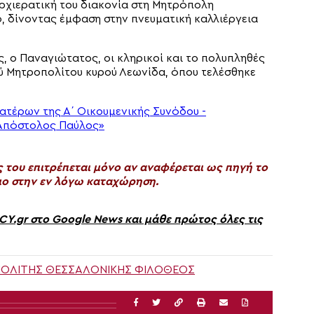
ρχιερατική του διακονία στη Μητρόπολη
, δίνοντας έμφαση στην πνευματική καλλιέργεια
ς, ο Παναγιώτατος, οι κληρικοί και το πολυπληθές
ύ Μητροπολίτου κυρού Λεωνίδα, όπου τελέσθηκε
του επιτρέπεται μόνο αν αναφέρεται ως πηγή το
ο στην εν λόγω καταχώρηση.
gr στο Google News και μάθε πρώτος όλες τις
ΟΛΊΤΗΣ ΘΕΣΣΑΛΟΝΊΚΗΣ ΦΙΛΌΘΕΟΣ