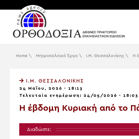
Home
\
Μητροπολιτικό Έργο
\
Ι.Μ. Θεσσαλονίκης
\
Η 
Ι.Μ. ΘΕΣΣΑΛΟΝΊΚΗΣ
24 Μαΐου, 2026 - 18:13
Τελευταία ενημέρωση: 24/05/2026 - 18:03
Η έβδομη Κυριακή από το Π
Διαδώστε: