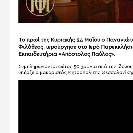
Το πρωί της Κυριακής 24 Μαΐου ο Παναγιώ
Φιλόθεος, ιερούργησε στο Ιερό Παρεκκλήσι
Εκπαιδευτήρια «Απόστολος Παύλος».
Συμπληρώνονται φέτος 50 χρόνια από την ίδρυση
υπήρξε ο μακαριστός Μητροπολίτης Θεσσαλονίκη