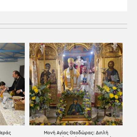
Ιεράς
Μονή Αγίας Θεοδώρας: Διπλή