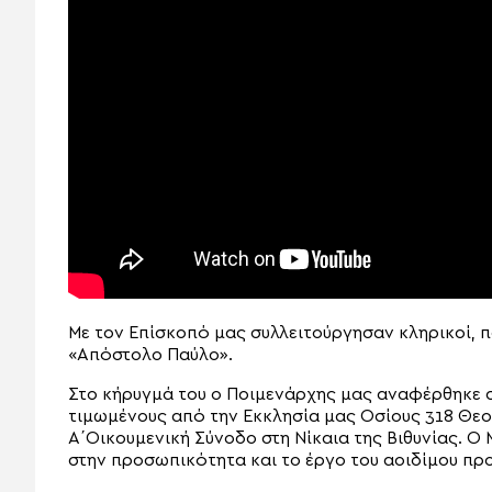
Με τον Επίσκοπό μας συλλειτούργησαν κληρικοί, 
«Απόστολο Παύλο».
Στο κήρυγμά του ο Ποιμενάρχης μας αναφέρθηκε σ
τιμωμένους από την Εκκλησία μας Οσίους 318 Θεο
Α΄Οικουμενική Σύνοδο στη Νίκαια της Βιθυνίας. Ο
στην προσωπικότητα και το έργο του αοιδίμου πρ