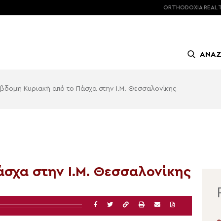
ORTHODOXIA
REAL 
ΑΝΑ
έβδομη Κυριακή από το Πάσχα στην Ι.Μ. Θεσσαλονίκης
άσχα στην Ι.Μ. Θεσσαλονίκης