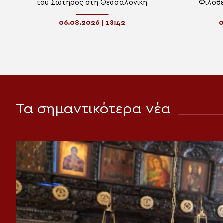
του Σωτήρος στη Θεσσαλονίκη
Φιλόθ
06.08.2026 | 18:42
0
Τα σημαντικότερα νέα