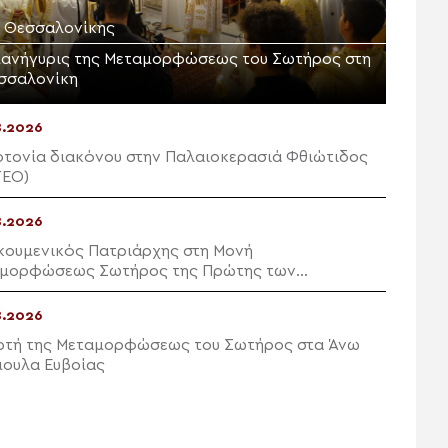
Μ. Θεσσαλονίκης
πανήγυρις της Μεταμορφώσεως του Σωτήρος στη
σσαλονίκη
8.2026
οτονία διακόνου στην Παλαιοκερασιά Φθιώτιδος
ΤΕΟ)
8.2026
κουμενικός Πατριάρχης στη Μονή
μορφώσεως Σωτήρος της Πρώτης των
κηποννήσων
8.2026
ρτή της Μεταμορφώσεως του Σωτήρος στα Άνω
ουλα Ευβοίας