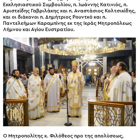
Εκκλησιαστικού Συμβουλίου, π. Ιωάννης Κατινιός, π.
Αριστείδης Γαβριλάκης και π. Αναστάσιος Κολτσικίδης,
και οι διάκονοι π. Δημήτριος Ρουντκό και π.
Παντελεήμων Καραμπίνης εκ της Ιεράς Μητροπόλεως
Λήμνου και Αγίου Ευστρατίου.
Ο Μητροπολίτης κ. Φιλόθεος προ της απολύσεως,