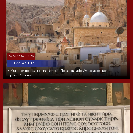
07.08.2026 | 14:36
ΕΠΙΚΑΙΡΌΤΗΤΑ
Η Κύπρος παρέχει στήριξη στα Πατριαρχεία Αντιοχείας και
Ιεροσολύμων