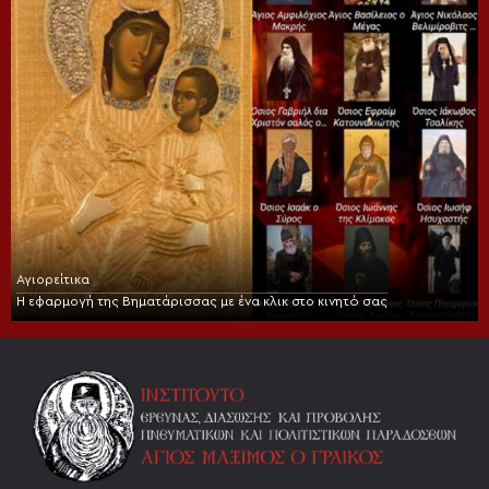
Αγιορείτικα
Η εφαρμογή της Βηματάρισσας με ένα κλικ στο κινητό σας