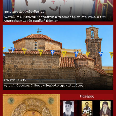
Πατριαρχείο Αλεξανδρείας
Ανατολική Ουγκάντα: Εορτάστηκε η Μεταμόρφωση στο «χωριό των
Λαρισαίων» με νέα ομαδική βάπτιση
PEMPTOUSIA TV
Άγιοι Απόστολοι: Ο Ναός – Σύμβολο της Καλαμάτας