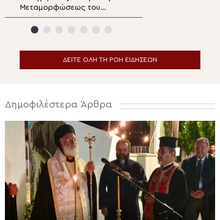
Μεταμορφώσεως του
18-20 Οκτωβρίο
Σωτήρος στο Αρκαλοχώρι
Λευκωσία
ΔΕΙΤΕ ΟΛΗ ΤΗ ΡΟΗ ΕΙΔΗΣΕΩΝ
Δημοφιλέστερα Άρθρα