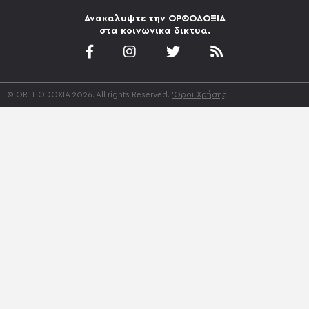
Ανακαλυψτε την ΟΡΘΟΔΟΞΙΑ
στα κοινωνικα δικτυα.
© ORTHODOXIA 2026. All rights Reserved.
'Οροι Χρήσης