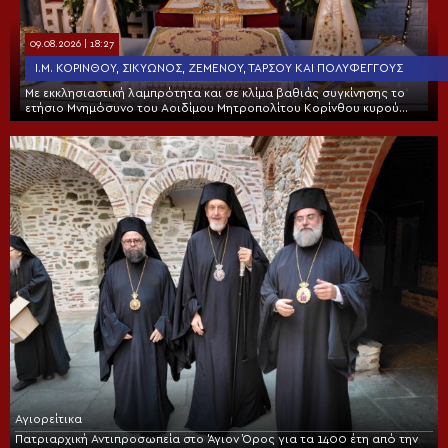
09.08.2026 | 18:27
Ι.Μ. ΚΟΡΊΝΘΟΥ, ΣΙΚΥΏΝΟΣ, ΖΕΜΕΝΟΎ, ΤΑΡΣΟΎ ΚΑΙ ΠΟΛΥΦΈΓΓΟΥΣ
Με εκκλησιαστική λαμπρότητα και σε κλίμα βαθιάς συγκίνησης το
ετήσιο Μνημόσυνο του Αοιδίμου Μητροπολίτου Κορίνθου κυρού
Διονυσίου
Αγιορείτικα
Πατριαρχική Αντιπροσωπεία στο Άγιον Όρος για τα 1400 έτη από την