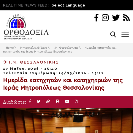
REAL TIME NEWS FEED:
Select Language
Home
\
Μητροπολιτικό Έργο
\
Ι.Μ. Θεσσαλονίκης
\
Ημερίδα κατηχητών και
κατηχητριών της Ιεράς Μητροπόλεως Θεσσαλονίκης
Ι.Μ. ΘΕΣΣΑΛΟΝΊΚΗΣ
17 Μαΐου, 2026 - 15:40
Τελευταία ενημέρωση: 19/05/2026 - 13:11
Ημερίδα κατηχητών και κατηχητριών της
Ιεράς Μητροπόλεως Θεσσαλονίκης
Διαδώστε: