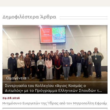
Δημοφιλέστερα Άρθρα
Ομογένεια
Συνεργασία του Κολλεγίου «Άγιος Κοσμάς ο
Αιτωλός» με το Πρόγραμμα Ελληνικών Σπουδών του
Πανεπιστημίου La Trobe
09.08.2026
Μνημόσυνο Ευεργετών της Ύδρας από τον Μητροπολίτη Εφραίμ