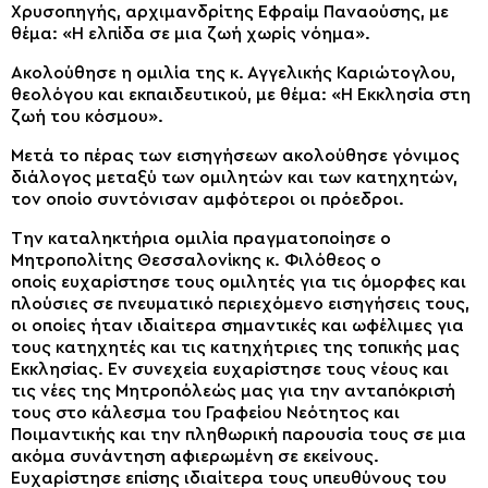
Χρυσοπηγής, αρχιμανδρίτης Εφραίμ Παναούσης, με
θέμα: «Η ελπίδα σε μια ζωή χωρίς νόημα».
Ακολούθησε η ομιλία της κ. Αγγελικής Καριώτογλου,
θεολόγου και εκπαιδευτικού, με θέμα: «Η Εκκλησία στη
ζωή του κόσμου».
Μετά το πέρας των εισηγήσεων ακολούθησε γόνιμος
διάλογος μεταξύ των ομιλητών και των κατηχητών,
τον οποίο συντόνισαν αμφότεροι οι πρόεδροι.
Την καταληκτήρια ομιλία πραγματοποίησε ο
Μητροπολίτης Θεσσαλονίκης κ. Φιλόθεος ο
οποίς ευχαρίστησε τους ομιλητές για τις όμορφες και
πλούσιες σε πνευματικό περιεχόμενο εισηγήσεις τους,
οι οποίες ήταν ιδιαίτερα σημαντικές και ωφέλιμες για
τους κατηχητές και τις κατηχήτριες της τοπικής μας
Εκκλησίας. Εν συνεχεία ευχαρίστησε τους νέους και
τις νέες της Μητροπόλεώς μας για την ανταπόκρισή
τους στο κάλεσμα του Γραφείου Νεότητος και
Ποιμαντικής και την πληθωρική παρουσία τους σε μια
ακόμα συνάντηση αφιερωμένη σε εκείνους.
Ευχαρίστησε επίσης ιδιαίτερα τους υπευθύνους του