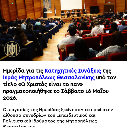
Ημερίδα για τις
Κατηχητικές Συνάξεις
της
Ιεράς Μητροπόλεως Θεσσαλονίκης
υπό τον
τίτλο «Ο Χριστός είναι το παν»
πραγματοποιήθηκε το Σάββατο 16 Μαΐου
2026.
Οι εργασίες της Ημερίδας ξεκίνησαν το πρωί στην
αίθουσα συνεδρίων του Εκπαιδευτικού και
Πολιτιστικού Ιδρύματος της Μητροπόλεως
Θεσσαλονίκης .