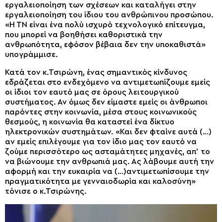
εργαλειοποίηση των σχέσεων και καταλήγει στην
εργαλειοποίηση του ίδιου του ανθρώπινου προσώπου.
«Η ΤΝ είναι ένα πολύ ισχυρό τεχνολογικό επίτευγμα,
που μπορεί να βοηθήσει καθοριστικά την
ανθρωπότητα, εφόσον βέβαια δεν την υποκαθιστά»
υπογράμμισε.
Κατά τον κ.Τσιρώνη, ένας σημαντικός κίνδυνος
εδράζεται στο ενδεχόμενο να αντιμετωπίζουμε εμείς
οι ίδιοι τον εαυτό μας σε όρους λειτουργικού
συστήματος. Αν όμως δεν είμαστε εμείς οι άνθρωποι
παρόντες στην κοινωνία, μέσα στους κοινωνικούς
θεσμούς, η κοινωνία θα καταστεί ένα δίκτυο
ηλεκτρονικών συστημάτων. «Και δεν φταίνε αυτά (…)
αν εμείς επιλέγουμε για τον ίδιο μας τον εαυτό να
ζούμε περισσότερο ως ασταμάτητες μηχανές, απ’ το
να βιώνουμε την ανθρωπιά μας. Ας λάβουμε αυτή την
αφορμή και την ευκαιρία να (…)αντιμετωπίσουμε την
πραγματικότητα με γενναιοδωρία και καλοσύνη»
τόνισε ο κ.Τσιρώνης.