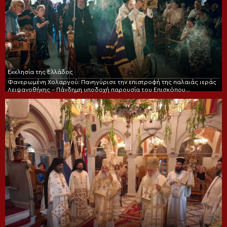
Εκκλησία της Ελλάδος
Φανερωμένη Χολαργού: Πανηγύρισε την επιστροφή της παλαιάς ιεράς
Λειψανοθήκης – Πάνδημη υποδοχή παρουσία του Επισκόπου
Χριστουπόλεως