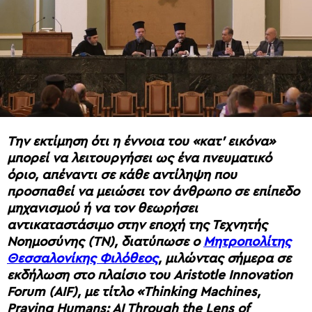
Tην εκτίμηση ότι η έννοια του «κατ’ εικόνα»
μπορεί να λειτουργήσει ως ένα πνευματικό
όριο, απέναντι σε κάθε αντίληψη που
προσπαθεί να μειώσει τον άνθρωπο σε επίπεδο
μηχανισμού ή να τον θεωρήσει
αντικαταστάσιμο στην εποχή της Τεχνητής
Νοημοσύνης (ΤΝ), διατύπωσε ο
Μητροπολίτης
Θεσσαλονίκης Φιλόθεος
, μιλώντας σήμερα σε
εκδήλωση στο πλαίσιο του Aristotle Innovation
Forum (AIF), με τίτλο «Thinking Machines,
Praying Humans: AI Through the Lens of