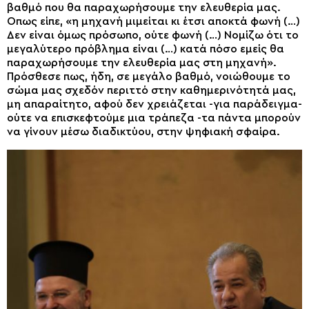
βαθμό που θα παραχωρήσουμε την ελευθερία μας.
Οπως είπε, «η μηχανή μιμείται κι έτσι αποκτά φωνή (…)
Δεν είναι όμως πρόσωπο, ούτε φωνή (…) Νομίζω ότι το
μεγαλύτερο πρόβλημα είναι (…) κατά πόσο εμείς θα
παραχωρήσουμε την ελευθερία μας στη μηχανή».
Πρόσθεσε πως, ήδη, σε μεγάλο βαθμό, νοιώθουμε το
σώμα μας σχεδόν περιττό στην καθημερινότητά μας,
μη απαραίτητο, αφού δεν χρειάζεται -για παράδειγμα-
ούτε να επισκεφτούμε μια τράπεζα -τα πάντα μπορούν
να γίνουν μέσω διαδικτύου, στην ψηφιακή σφαίρα.