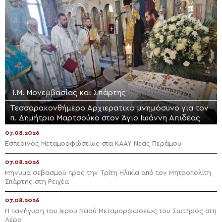
Ι.Μ. Μονεμβασίας και Σπάρτης
Τεσσαρακονθήμερο Αρχιερατικό μνημόσυνο για τον
π. Δημήτριο Μαρτσούκο στον Άγιο Ιωάννη Απιδέας
07.08.2026
Εσπερινός Μεταμορφώσεως στα ΚΑΑΥ Νέας Περάμου
07.08.2026
Μήνυμα σεβασμού προς την Τρίτη Ηλικία από τον Μητροπολίτη
Σπάρτης στη Ρειχέα
07.08.2026
Η πανήγυρη του Ιερού Ναού Μεταμορφώσεως του Σωτήρος στη
Λέρο