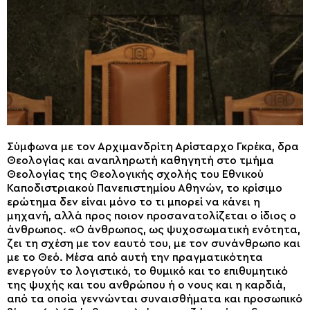
Σύμφωνα με τον Αρχιμανδρίτη Αρίσταρχο Γκρέκα, δρα
Θεολογίας και αναπληρωτή καθηγητή στο τμήμα
Θεολογίας της Θεολογικής σχολής του Εθνικού
Καποδιστριακού Πανεπιστημίου Αθηνών, το κρίσιμο
ερώτημα δεν είναι μόνο το τι μπορεί να κάνει η
μηχανή, αλλά προς ποιον προσανατολίζεται ο ίδιος ο
άνθρωπος. «Ο άνθρωπος, ως ψυχοσωματική ενότητα,
ζει τη σχέση με τον εαυτό του, με τον συνάνθρωπο και
με το Θεό. Μέσα από αυτή την πραγματικότητα
ενεργούν το λογιστικό, το θυμικό και το επιθυμητικό
της ψυχής και του ανθρώπου ή ο νους και η καρδιά,
από τα οποία γεννώνται συναισθήματα και προσωπικό