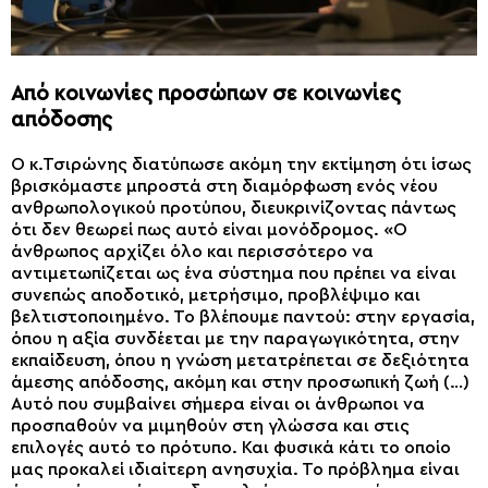
Από κοινωνίες προσώπων σε κοινωνίες
απόδοσης
Ο κ.Τσιρώνης διατύπωσε ακόμη την εκτίμηση ότι ίσως
βρισκόμαστε μπροστά στη διαμόρφωση ενός νέου
ανθρωπολογικού προτύπου, διευκρινίζοντας πάντως
ότι δεν θεωρεί πως αυτό είναι μονόδρομος. «Ο
άνθρωπος αρχίζει όλο και περισσότερο να
αντιμετωπίζεται ως ένα σύστημα που πρέπει να είναι
συνεπώς αποδοτικό, μετρήσιμο, προβλέψιμο και
βελτιστοποιημένο. Το βλέπουμε παντού: στην εργασία,
όπου η αξία συνδέεται με την παραγωγικότητα, στην
εκπαίδευση, όπου η γνώση μετατρέπεται σε δεξιότητα
άμεσης απόδοσης, ακόμη και στην προσωπική ζωή (…)
Αυτό που συμβαίνει σήμερα είναι οι άνθρωποι να
προσπαθούν να μιμηθούν στη γλώσσα και στις
επιλογές αυτό το πρότυπο. Και φυσικά κάτι το οποίο
μας προκαλεί ιδιαίτερη ανησυχία. Το πρόβλημα είναι