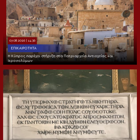
07.08.2026 | 14:36
ΕΠΙΚΑΙΡΌΤΗΤΑ
Η Κύπρος παρέχει στήριξη στα Πατριαρχεία Αντιοχείας και
Ιεροσολύμων