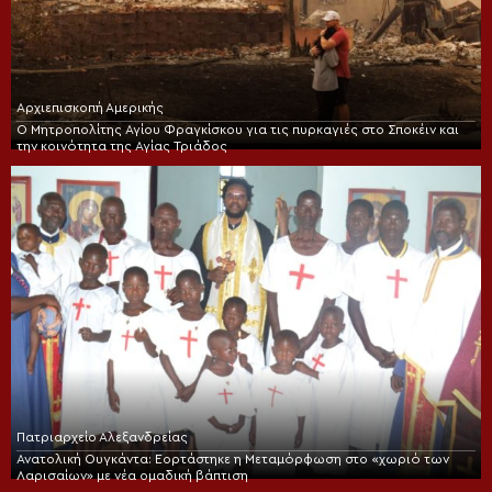
Αρχιεπισκοπή Αμερικής
Ο Μητροπολίτης Αγίου Φραγκίσκου για τις πυρκαγιές στο Σποκέιν και
την κοινότητα της Αγίας Τριάδος
Πατριαρχείο Αλεξανδρείας
Ανατολική Ουγκάντα: Εορτάστηκε η Μεταμόρφωση στο «χωριό των
Λαρισαίων» με νέα ομαδική βάπτιση