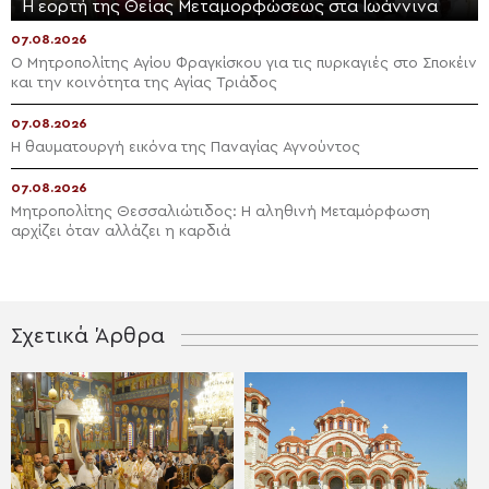
Η εορτή της Θείας Μεταμορφώσεως στα Ιωάννινα
07.08.2026
Ο Μητροπολίτης Αγίου Φραγκίσκου για τις πυρκαγιές στο Σποκέιν
και την κοινότητα της Αγίας Τριάδος
07.08.2026
Η θαυματουργή εικόνα της Παναγίας Αγνούντος
07.08.2026
Μητροπολίτης Θεσσαλιώτιδος: Η αληθινή Μεταμόρφωση
αρχίζει όταν αλλάζει η καρδιά
Σχετικά Άρθρα