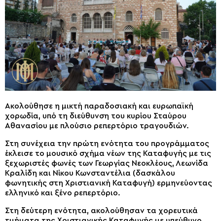
Ακολούθησε η μικτή παραδοσιακή και ευρωπαϊκή
χορωδία, υπό τη διεύθυνση του κυρίου Σταύρου
Αθανασίου με πλούσιο ρεπερτόριο τραγουδιών.
Στη συνέχεια την πρώτη ενότητα του προγράμματος
έκλεισε το μουσικό σχήμα νέων της Καταφυγής με τις
ξεχωριστές φωνές των Γεωργίας Νεοκλέους, Λεωνίδα
Κραλίδη και Νίκου Κωνσταντέλια (δασκάλου
φωνητικής στη Χριστιανική Καταφυγή) ερμηνεύοντας
ελληνικό και ξένο ρεπερτόριο.
Στη δεύτερη ενότητα, ακολούθησαν τα χορευτικά
τμήματα της Χριστιανικής Καταφυγής με υπεύθυνο