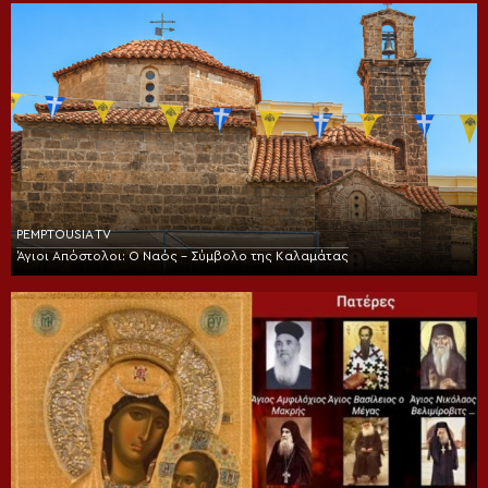
PEMPTOUSIA TV
Άγιοι Απόστολοι: Ο Ναός – Σύμβολο της Καλαμάτας