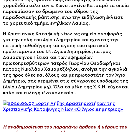
χοροδιδάσκαλο τον κ. Κωνσταντίνο Κατσαρό τα οποία
παρουσίασαν το δρώμενο του εθίμου της
παραδοσιακής βάπτισης, ενώ την εκδήλωση έκλεισε
το χορευτικό τμήμα ενηλίκων Λαμίας.
Η Χριστιανική Καταφυγή Νέων ως σημείο αναφοράς
για την πόλη του Αγίου Δημητρίου και έχοντας την
πατρική καθοδήγηση και αγάπη του ιερατικού
προϊσταμένου του Ι.Ν. Αγίου Δημητρίου, πατρός
Δαμασκηνού Πέτικα και των εφημερίων
πρωτοπρεσβύτερων πατρός Γεωργίου Θεοδωρή και
πατρός Νικολάου Χαμαμτζόγλου, ανοίγει την αγκαλιά
της προς όλες και όλους και με πρωτοστάτη τον Άγιο
Δημήτριο, σας περιμένει στις σύγχρονες υποδομές της
(Αγίου Δημητρίου 94). Όλα τα μέλη της Χ.Κ.Ν. εύχονται
καλό και ευλογημένο καλοκαίρι.
H αναδημοσίευση του παραπάνω άρθρου ή μέρους του