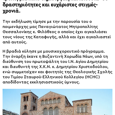
δραστηριότητες και ευχάριστες στιγμές-
χρονιά.
Την εκδήλωση τίμησε με την παρουσία του ο
ποιμενάρχης μας Παναγιώτατος Μητροπολίτης
Θεσσαλονίκης κ. Φιλόθεος ο οποίος έχει αγκαλιάσει
τους νέους της Καταφυγής, αλλά και έχει αγκαλιαστεί
από αυτούς.
Η βραδιά κύλησε με μουσικοχορευτικό πρόγραμμα.
Την έναρξη έκανε η Βυζαντινή Χορωδία Νέων, υπό τη
διεύθυνση του πρωτοψάλτη του Ι.Ν. Αγίου Δημητρίου
και διευθυντή της Χ.Κ.Ν. κ. Δημητρίου Χριστοδούλου,
ενώ συμμετείχαν και φοιτητές της Θεολογικής Σχολής
του Τιμίου Σταυρού-Ελληνικού Κολλεγίου (HCHC)
αποδίδοντας εκκλησιαστικούς ύμνους.