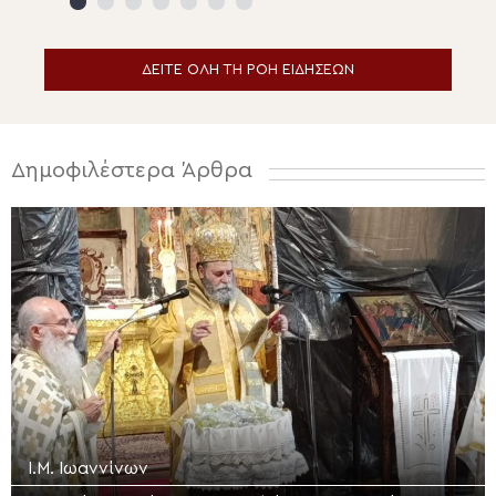
του ανθρώπου
ΔΕΙΤΕ ΟΛΗ ΤΗ ΡΟΗ ΕΙΔΗΣΕΩΝ
Δημοφιλέστερα Άρθρα
Ι.Μ. Ιωαννίνων