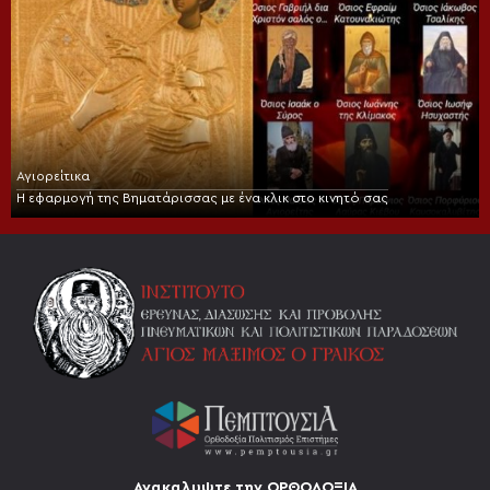
Αγιορείτικα
Η εφαρμογή της Βηματάρισσας με ένα κλικ στο κινητό σας
Ανακαλυψτε την ΟΡΘΟΔΟΞΙΑ