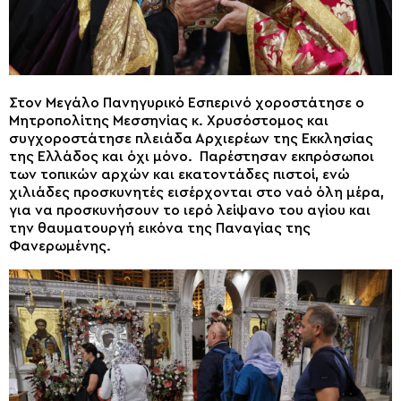
Στον Μεγάλο Πανηγυρικό Eσπερινό χοροστάτησε ο
Μητροπολίτης Μεσσηνίας κ. Χρυσόστομος και
συγχοροστάτησε πλειάδα Αρχιερέων της Εκκλησίας
της Ελλάδος και όχι μόνο. Παρέστησαν εκπρόσωποι
των τοπικών αρχών και εκατοντάδες πιστοί, ενώ
χιλιάδες προσκυνητές εισέρχονται στο ναό όλη μέρα,
για να προσκυνήσουν το ιερό λείψανο του αγίου και
την θαυματουργή εικόνα της Παναγίας της
Φανερωμένης.