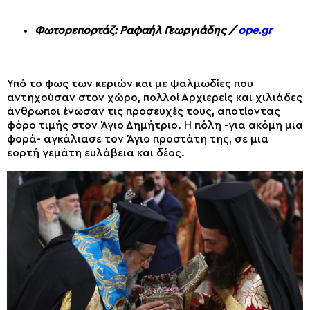
Φωτορεπορτάζ: Ραφαήλ Γεωργιάδης /
ope.gr
Υπό το φως των κεριών και με ψαλμωδίες που
αντηχούσαν στον χώρο, πολλοί Αρχιερείς και χιλιάδες
άνθρωποι ένωσαν τις προσευχές τους, αποτίοντας
φόρο τιμής στον Άγιο Δημήτριο. Η πόλη -για ακόμη μια
φορά- αγκάλιασε τον Άγιο προστάτη της, σε μια
εορτή γεμάτη ευλάβεια και δέος.