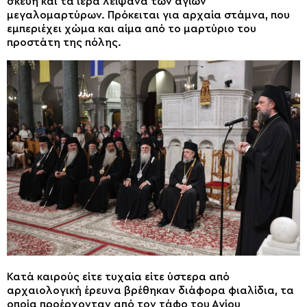
σκεύη και τα ιερά λείψανα των αγίων
μεγαλομαρτύρων. Πρόκειται για αρχαία στάμνα, που
εμπεριέχει χώμα και αίμα από το μαρτύριο του
προστάτη της πόλης.
Κατά καιρούς είτε τυχαία είτε ύστερα από
αρχαιολογική έρευνα βρέθηκαν διάφορα φιαλίδια, τα
οποία προέρχονταν από τον τάφο του Αγίου