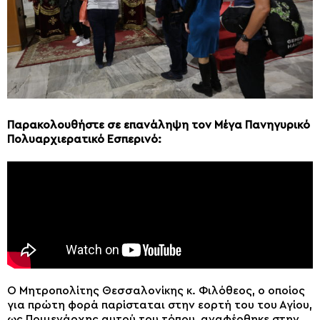
Παρακολουθήστε σε επανάληψη τον Μέγα Πανηγυρικό
Πολυαρχιερατικό Εσπερινό:
Ο Μητροπολίτης Θεσσαλονίκης κ. Φιλόθεος, ο οποίος
για πρώτη φορά παρίσταται στην εορτή του του Αγίου,
ως Ποιμενάρχης αυτού του τόπου, αναφέρθηκε στην