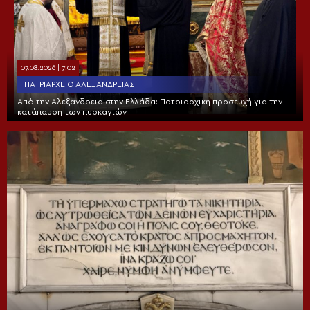
07.08.2026 | 7:02
ΠΑΤΡΙΑΡΧΕΊΟ ΑΛΕΞΑΝΔΡΕΊΑΣ
Από την Αλεξάνδρεια στην Ελλάδα: Πατριαρχική προσευχή για την
κατάπαυση των πυρκαγιών