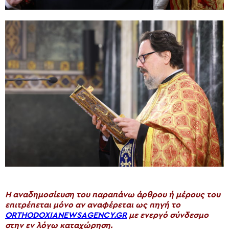
H αναδημοσίευση του παραπάνω άρθρου ή μέρους του
επιτρέπεται μόνο αν αναφέρεται ως πηγή το
ORTHODOXIANEWSAGENCY.GR
με ενεργό σύνδεσμο
στην εν λόγω καταχώρηση.