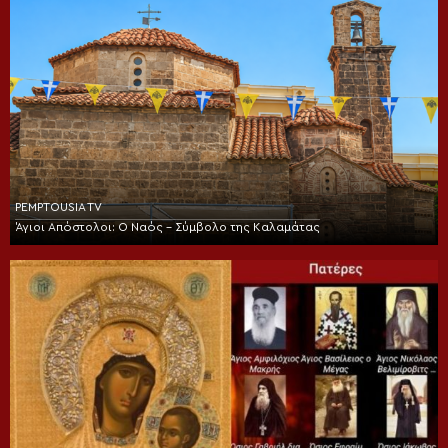
PEMPTOUSIA TV
Άγιοι Απόστολοι: Ο Ναός – Σύμβολο της Καλαμάτας