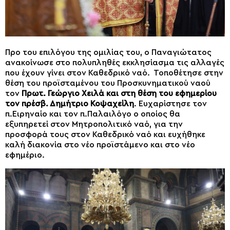
Προ του επιλόγου της ομιλίας του, ο Παναγιώτατος
ανακοίνωσε στο πολυπληθές εκκλησίασμα τις αλλαγές
που έχουν γίνει στον Καθεδρικό ναό. Τοποθέτησε στην
θέση του προϊσταμένου του Προσκυνηματικού ναού
τον
Πρωτ.
Γεώργιο Χειλά και στη θέση του εφημερίου
τον πρέσβ.
Δημήτριο Κοψαχείλη
. Ευχαρίστησε τον
π.Ειρηναίο και τον π.Παλαιλόγο ο οποίος θα
εξυπηρετεί στον Μητροπολιτικό ναό, για την
προσφορά τους στον Καθεδρικό ναό και ευχήθηκε
καλή διακονία στο νέο προϊστάμενο και στο νέο
εφημέριο.