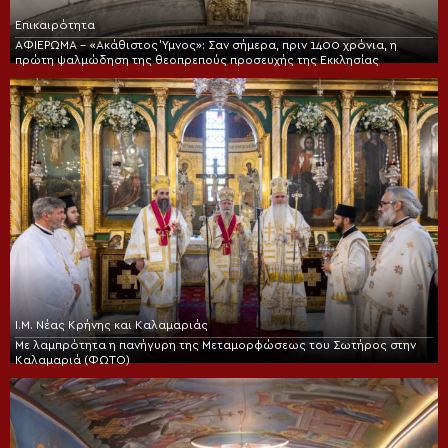
Επικαιρότητα
ΑΦΙΕΡΩΜΑ – «Ακάθιστος Ύμνος»: Σαν σήμερα, πριν 1400 χρόνια, η
πρώτη ψαλμώδηση της θεοπρεπούς προσευχής της Εκκλησίας
Ι.Μ. Νέας Κρήνης και Καλαμαριάς
Με λαμπρότητα η πανήγυρη της Μεταμορφώσεως του Σωτήρος στην
Καλαμαριά (ΦΩΤΟ)