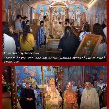
Αρχιεπισκοπή Θυατείρων
Εορτασμός της Μεταμορφώσεως του Σωτήρος στην Ιερά Αρχιεπισκοπή
Θυατείρων