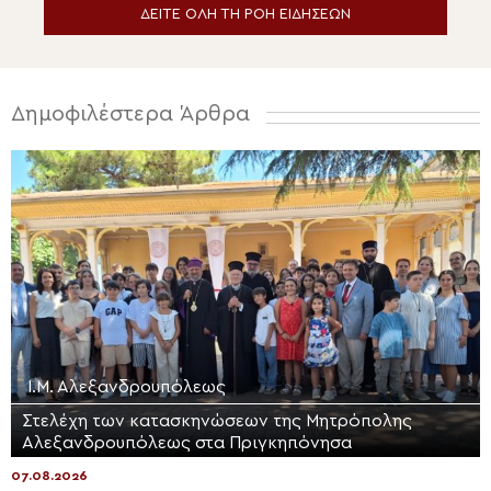
ΔΕΙΤΕ ΟΛΗ ΤΗ ΡΟΗ ΕΙΔΗΣΕΩΝ
Δημοφιλέστερα Άρθρα
Ι.Μ. Αλεξανδρουπόλεως
Στελέχη των κατασκηνώσεων της Μητρόπολης
Αλεξανδρουπόλεως στα Πριγκηπόνησα
07.08.2026