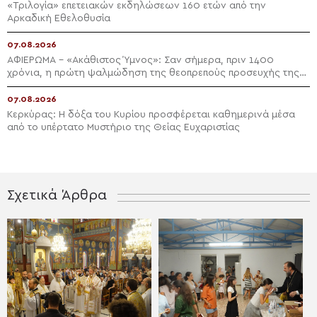
«Τριλογία» επετειακών εκδηλώσεων 160 ετών από την
Αρκαδική Εθελοθυσία
07.08.2026
ΑΦΙΕΡΩΜΑ – «Ακάθιστος Ύμνος»: Σαν σήμερα, πριν 1400
χρόνια, η πρώτη ψαλμώδηση της θεοπρεπούς προσευχής της
Εκκλησίας
07.08.2026
Κερκύρας: Η δόξα του Κυρίου προσφέρεται καθημερινά μέσα
από το υπέρτατο Μυστήριο της Θείας Ευχαριστίας
Σχετικά Άρθρα