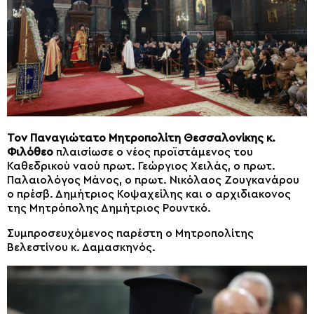
Τον Παναγιώτατο Μητροπολίτη Θεσσαλονίκης κ.
Φιλόθεο
πλαισίωσε ο νέος προϊστάμενος του
Καθεδρικού ναού πρωτ. Γεώργιος Χειλάς, ο πρωτ.
Παλαιολόγος Μάνος, ο πρωτ. Νικόλαος Ζουγκανάρου
ο πρέσβ. Δημήτριος Κοψαχείλης και ο αρχιδιακονος
της Μητρόπολης Δημήτριος Ρουντκό.
Συμπροσευχόμενος παρέστη ο Μητροπολίτης
Βελεστίνου κ. Δαμασκηνός.