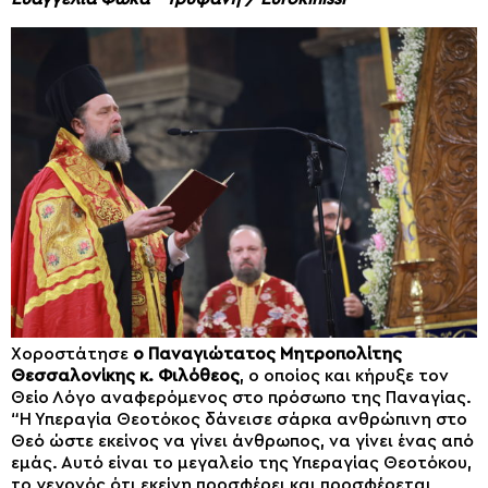
Χοροστάτησε
ο Παναγιώτατος Μητροπολίτης
Θεσσαλονίκης κ. Φιλόθεος
, ο οποίος και κήρυξε τον
Θείο Λόγο αναφερόμενος στο πρόσωπο της Παναγίας.
“Η Υπεραγία Θεοτόκος δάνεισε σάρκα ανθρώπινη στο
Θεό ώστε εκείνος να γίνει άνθρωπος, να γίνει ένας από
εμάς. Αυτό είναι το μεγαλείο της Υπεραγίας Θεοτόκου,
το γεγονός ότι εκείνη προσφέρει και προσφέρεται