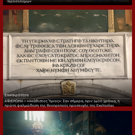
Ιεροσολύμων
Επικαιρότητα
ΑΦΙΕΡΩΜΑ – «Ακάθιστος Ύμνος»: Σαν σήμερα, πριν 1400 χρόνια, η
πρώτη ψαλμώδηση της θεοπρεπούς προσευχής της Εκκλησίας