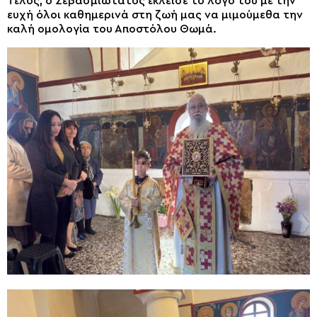
Τέλος, ο Σεβασμιώτατος έκλεισε το λόγο του με την
ευχή όλοι καθημερινά στη ζωή μας να μιμούμεθα την
καλή ομολογία του Αποστόλου Θωμά.