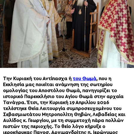
Την Κυριακή του Αντίπασχα ή
του Θωμά
, που η
Εκκλησία μας ποιείται ανάμνηση της σωτηρίου
ομολογίας του Αποστόλου Θωμά, πανηγυρίζει το
ιστορικό Παρεκκλήσιο του Αγίου Θωμά στην αρχαία
Τανάγρα. Έτσι, την Κυριακή 19 Απριλίου 2026
τελέστηκε Θεία Λειτουργία συμπροσευχομένου του
Σεβασμιωτάτου Μητροπολίτη Θηβών, Λεβαδείας και
Αυλίδος κ. Γεωργίου, με τη συμμετοχή πάρα πολλών
πιστών της περιοχής. Το θείο λόγο κήρυξε ο
ιεροκήρυκας Πανοσ. Αρχιμανδρίτης π. Ιερώνυμος