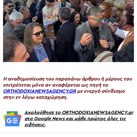
H αναδημοσίευση του παραπάνω άρθρου ή μέρους του
επιτρέπεται μόνο αν αναφέρεται ως πηγή το
ORTHODOXIANEWSAGENCY.GR
με ενεργό σύνδεσμο
στην εν λόγω καταχώρηση.
Ακολούθησε το ORTHODOXIANEWSAGENCY.gr
στο Google News και μάθε πρώτος όλες τις
ειδήσεις.