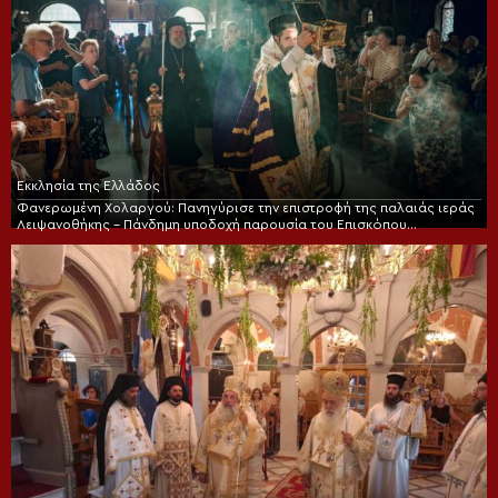
Εκκλησία της Ελλάδος
Φανερωμένη Χολαργού: Πανηγύρισε την επιστροφή της παλαιάς ιεράς
Λειψανοθήκης – Πάνδημη υποδοχή παρουσία του Επισκόπου
Χριστουπόλεως