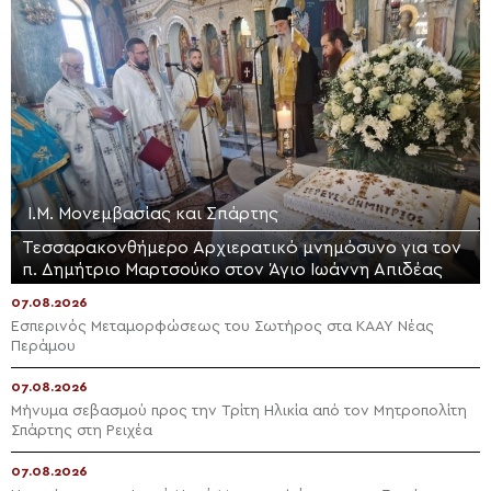
Ι.Μ. Μονεμβασίας και Σπάρτης
Τεσσαρακονθήμερο Αρχιερατικό μνημόσυνο για τον
π. Δημήτριο Μαρτσούκο στον Άγιο Ιωάννη Απιδέας
07.08.2026
Εσπερινός Μεταμορφώσεως του Σωτήρος στα ΚΑΑΥ Νέας
Περάμου
07.08.2026
Μήνυμα σεβασμού προς την Τρίτη Ηλικία από τον Μητροπολίτη
Σπάρτης στη Ρειχέα
07.08.2026