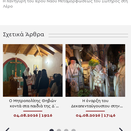
Η πανήγυρη του Ιερού Ναού Μεταμορφώσεως του Σωτήρος στη
Λέρο
Σχετικά Άρθρα
Ο Μητροπολίτης Θηβών
Η έναρξη του
κοντά στα παιδιά της Δ΄
Δεκαπενταύγουστου στην
Κατασκηνωτικής Περιόδου
Ιερά Μητρόπολη Θηβών
04.08.2026 | 19:16
04.08.2026 | 17:46