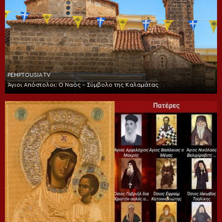
PEMPTOUSIA TV
Άγιοι Απόστολοι: Ο Ναός – Σύμβολο της Καλαμάτας