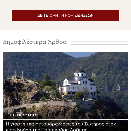
ΔΕΙΤΕ ΟΛΗ ΤΗ ΡΟΗ ΕΙΔΗΣΕΩΝ
Δημοφιλέστερα Άρθρα
Επικαιρότητα
Η γιορτή της Μεταμορφώσεως του Σωτήρος στον
ιερό βράχο της Πρασινάδας Δράμας