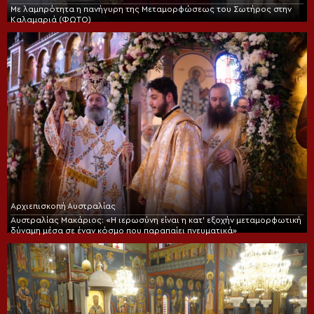
Με λαμπρότητα η πανήγυρη της Μεταμορφώσεως του Σωτήρος στην
Καλαμαριά (ΦΩΤΟ)
Αρχιεπισκοπή Αυστραλίας
Αυστραλίας Μακάριος: «Η ιερωσύνη είναι η κατ’ εξοχήν μεταμορφωτική
δύναμη μέσα σε έναν κόσμο που παραπαίει πνευματικά»