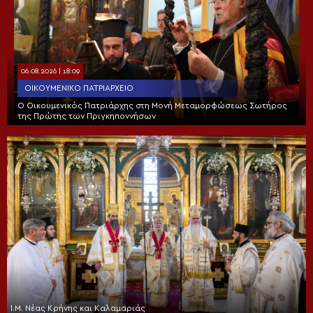
06.08.2026 | 18:09
ΟΙΚΟΥΜΕΝΙΚΌ ΠΑΤΡΙΑΡΧΕΊΟ
Ο Οικουμενικός Πατριάρχης στη Μονή Μεταμορφώσεως Σωτήρος
της Πρώτης των Πριγκηποννήσων
Ι.Μ. Νέας Κρήνης και Καλαμαριάς