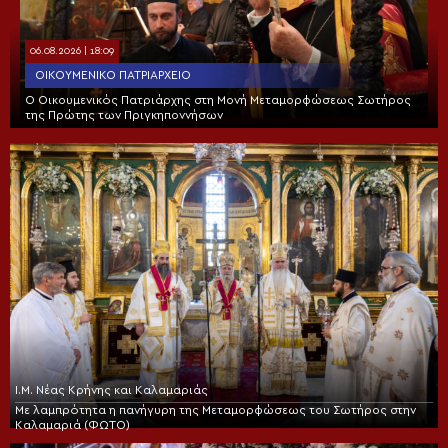
06.08.2026 | 18:09
ΟΙΚΟΥΜΕΝΙΚΌ ΠΑΤΡΙΑΡΧΕΊΟ
Ο Οικουμενικός Πατριάρχης στη Μονή Μεταμορφώσεως Σωτήρος
της Πρώτης των Πριγκηποννήσων
Ι.Μ. Νέας Κρήνης και Καλαμαριάς
Με λαμπρότητα η πανήγυρη της Μεταμορφώσεως του Σωτήρος στην
Καλαμαριά (ΦΩΤΟ)