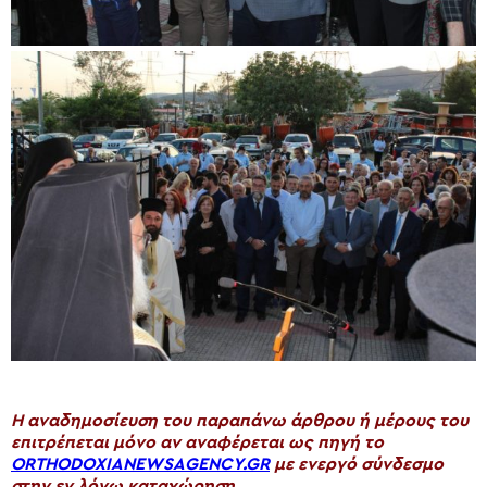
H αναδημοσίευση του παραπάνω άρθρου ή μέρους του
επιτρέπεται μόνο αν αναφέρεται ως πηγή το
ORTHODOXIANEWSAGENCY.GR
με ενεργό σύνδεσμο
στην εν λόγω καταχώρηση.