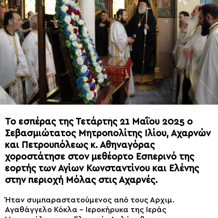
Το εσπέρας της Τετάρτης 21 Μαΐου 2025 ο
Σεβασμιώτατος Μητροπολίτης Ιλίου, Αχαρνών
και Πετρουπόλεως κ. Αθηναγόρας
χοροστάτησε στον μεθέορτο Εσπερινό της
εορτής των Αγίων Κωνσταντίνου και Ελένης
στην περιοχή Μόλας στις Αχαρνές.
Ήταν συμπαραστατούμενος από τους Αρχιμ.
Αγαθάγγελο Κόκλα – Ιεροκήρυκα της Ιεράς