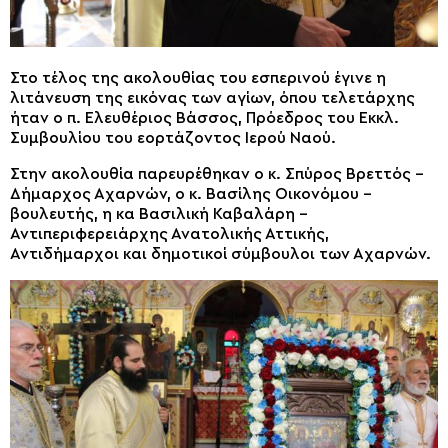
Στο τέλος της ακολουθίας του εσπερινού έγινε η
λιτάνευση της εικόνας των αγίων, όπου τελετάρχης
ήταν ο π. Ελευθέριος Βάσσος, Πρόεδρος του Εκκλ.
Συμβουλίου του εορτάζοντος Ιερού Ναού.
Στην ακολουθία παρευρέθηκαν ο κ. Σπύρος Βρεττός –
Δήμαρχος Αχαρνών, ο κ. Βασίλης Οικονόμου –
βουλευτής, η κα Βασιλική Καβαλάρη –
Αντιπεριφερειάρχης Ανατολικής Αττικής,
Αντιδήμαρχοι και δημοτικοί σύμβουλοι των Αχαρνών.