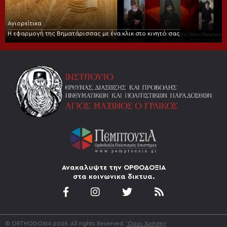
Αγιορείτικα
Η εφαρμογή της Βηματάρισσας με ένα κλικ στο κινητό σας
Ανακαλυψτε την ΟΡΘΟΔΟΞΙΑ
στα κοινωνικα δικτυα.
© ORTHODOXIA 2026. All rights Reserved.
'Οροι Χρήσης