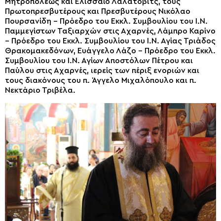
Μητροπόλεως και Ελισσαίο Λαλάτοβιτς, τους
Πρωτοπρεσβυτέρους και Πρεσβυτέρους Νικόλαο
Πουρσανίδη – Πρόεδρο του Εκκλ. Συμβουλίου του Ι.Ν.
Παμμεγίστων Ταξιαρχών στις Αχαρνές, Λάμπρο Καρίνο
– Πρόεδρο του Εκκλ. Συμβουλίου του Ι.Ν. Αγίας Τριάδος
Θρακομακεδόνων, Ευάγγελο Λάζο – Πρόεδρο του Εκκλ.
Συμβουλίου του Ι.Ν. Αγίων Αποστόλων Πέτρου και
Παύλου στις Αχαρνές, ιερείς των πέριξ ενοριών και
τους διακόνους του π. Άγγελο Μιχαλόπουλο και π.
Νεκτάριο Τριβέλα.