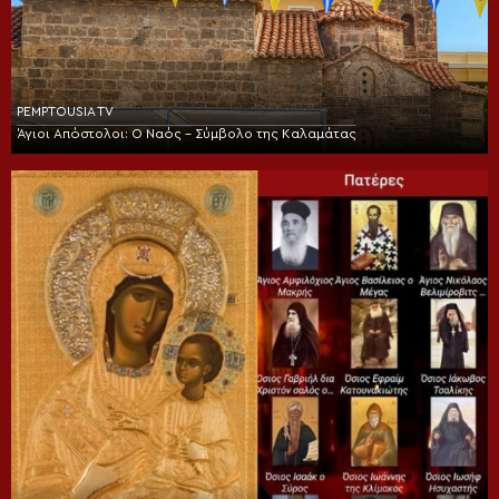
PEMPTOUSIA TV
Άγιοι Απόστολοι: Ο Ναός – Σύμβολο της Καλαμάτας