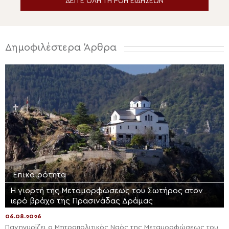
ΔΕΙΤΕ ΟΛΗ ΤΗ ΡΟΗ ΕΙΔΗΣΕΩΝ
Δημοφιλέστερα Άρθρα
Επικαιρότητα
Η γιορτή της Μεταμορφώσεως του Σωτήρος στον
ιερό βράχο της Πρασινάδας Δράμας
06.08.2026
Πανηγυρίζει ο Μητροπολιτικός Ναός της Μεταμορφώσεως του