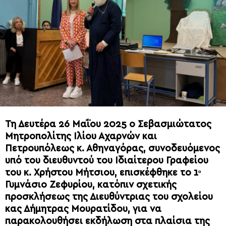
Τη Δευτέρα 26 Μαΐου 2025 ο Σεβασμιώτατος
Μητροπολίτης Ιλίου Αχαρνών και
Πετρουπόλεως κ. Αθηναγόρας, συνοδευόμενος
υπό του διευθυντού του Ιδιαίτερου Γραφείου
του κ. Χρήστου Μήτσιου, επισκέφθηκε το 1ᵒ
Γυμνάσιο Ζεφυρίου, κατόπιν σχετικής
προσκλήσεως της Διευθύντριας του σχολείου
κας Δήμητρας Μουρατίδου, για να
παρακολουθήσει εκδήλωση στα πλαίσια της