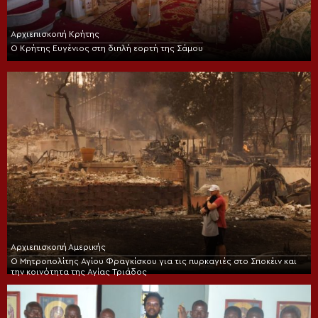
Αρχιεπισκοπή Κρήτης
Ο Κρήτης Ευγένιος στη διπλή εορτή της Σάμου
Αρχιεπισκοπή Αμερικής
Ο Μητροπολίτης Αγίου Φραγκίσκου για τις πυρκαγιές στο Σποκέιν και
την κοινότητα της Αγίας Τριάδος