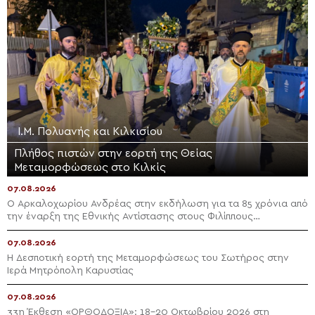
Ι.Μ. Πολυανής και Κιλκισίου
Πλήθος πιστών στην εορτή της Θείας
Μεταμορφώσεως στο Κιλκίς
07.08.2026
Ο Αρκαλοχωρίου Ανδρέας στην εκδήλωση για τα 85 χρόνια από
την έναρξη της Εθνικής Αντίστασης στους Φιλίππους
Μονοφατσίου
07.08.2026
Η Δεσποτική εορτή της Μεταμορφώσεως του Σωτήρος στην
Ιερά Μητρόπολη Καρυστίας
07.08.2026
33η Έκθεση «ΟΡΘΟΔΟΞΙΑ»: 18-20 Οκτωβρίου 2026 στη