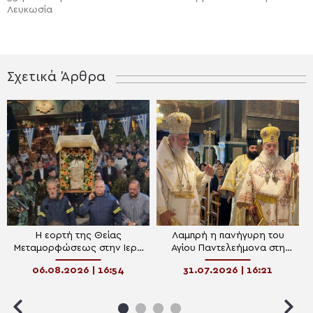
Λευκωσία
Σχετικά Άρθρα
Η εορτή της Θείας
Λαμπρή η πανήγυρη του
Μεταμορφώσεως στην Ιερά
Αγίου Παντελεήμονα στη
Μητρόπολη Κηφισίας
Μητρόπολη Κηφισίας
06.08.2026 | 16:54
31.07.2026 | 16:21