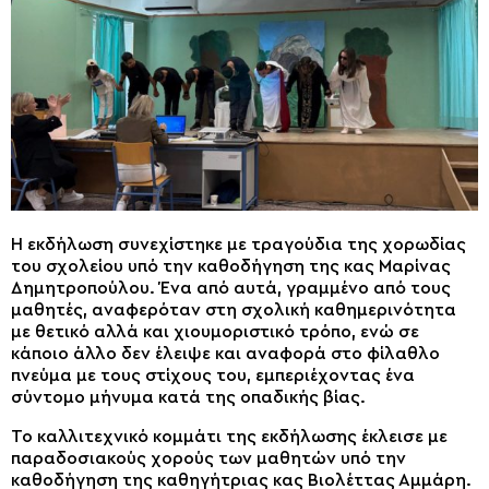
Η εκδήλωση συνεχίστηκε με τραγούδια της χορωδίας
του σχολείου υπό την καθοδήγηση της κας Μαρίνας
Δημητροπούλου. Ένα από αυτά, γραμμένο από τους
μαθητές, αναφερόταν στη σχολική καθημερινότητα
με θετικό αλλά και χιουμοριστικό τρόπο, ενώ σε
κάποιο άλλο δεν έλειψε και αναφορά στο φίλαθλο
πνεύμα με τους στίχους του, εμπεριέχοντας ένα
σύντομο μήνυμα κατά της οπαδικής βίας.
Το καλλιτεχνικό κομμάτι της εκδήλωσης έκλεισε με
παραδοσιακούς χορούς των μαθητών υπό την
καθοδήγηση της καθηγήτριας κας Βιολέττας Αμμάρη.