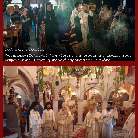
Εκκλησία της Ελλάδος
Φανερωμένη Χολαργού: Πανηγύρισε την επιστροφή της παλαιάς ιεράς
Λειψανοθήκης – Πάνδημη υποδοχή παρουσία του Επισκόπου
Χριστουπόλεως