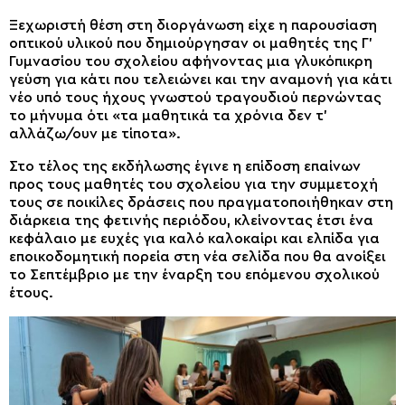
Ξεχωριστή θέση στη διοργάνωση είχε η παρουσίαση
οπτικού υλικού που δημιούργησαν οι μαθητές της Γ’
Γυμνασίου του σχολείου αφήνοντας μια γλυκόπικρη
γεύση για κάτι που τελειώνει και την αναμονή για κάτι
νέο υπό τους ήχους γνωστού τραγουδιού περνώντας
το μήνυμα ότι «τα μαθητικά τα χρόνια δεν τ’
αλλάζω/ουν με τίποτα».
Στο τέλος της εκδήλωσης έγινε η επίδοση επαίνων
προς τους μαθητές του σχολείου για την συμμετοχή
τους σε ποικίλες δράσεις που πραγματοποιήθηκαν στη
διάρκεια της φετινής περιόδου, κλείνοντας έτσι ένα
κεφάλαιο με ευχές για καλό καλοκαίρι και ελπίδα για
εποικοδομητική πορεία στη νέα σελίδα που θα ανοίξει
το Σεπτέμβριο με την έναρξη του επόμενου σχολικού
έτους.