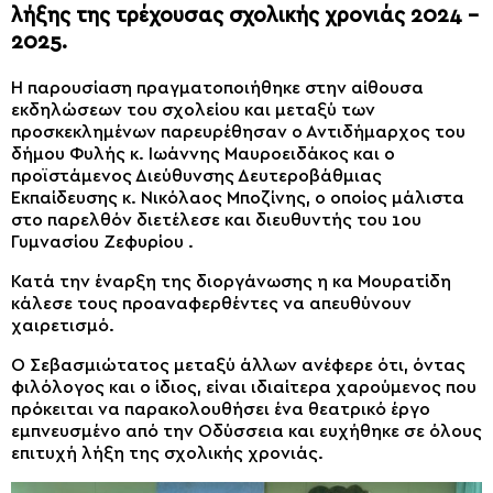
λήξης της τρέχουσας σχολικής χρονιάς 2024 –
2025.
Η παρουσίαση πραγματοποιήθηκε στην αίθουσα
εκδηλώσεων του σχολείου και μεταξύ των
προσκεκλημένων παρευρέθησαν ο Αντιδήμαρχος του
δήμου Φυλής κ. Ιωάννης Μαυροειδάκος και ο
προϊστάμενος Διεύθυνσης Δευτεροβάθμιας
Εκπαίδευσης κ. Νικόλαος Μποζίνης, ο οποίος μάλιστα
στο παρελθόν διετέλεσε και διευθυντής του 1ου
Γυμνασίου Ζεφυρίου .
Κατά την έναρξη της διοργάνωσης η κα Μουρατίδη
κάλεσε τους προαναφερθέντες να απευθύνουν
χαιρετισμό.
Ο Σεβασμιώτατος μεταξύ άλλων ανέφερε ότι, όντας
φιλόλογος και ο ίδιος, είναι ιδιαίτερα χαρούμενος που
πρόκειται να παρακολουθήσει ένα θεατρικό έργο
εμπνευσμένο από την Οδύσσεια και ευχήθηκε σε όλους
επιτυχή λήξη της σχολικής χρονιάς.