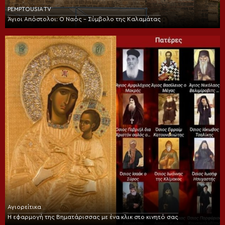
PEMPTOUSIA TV
Άγιοι Απόστολοι: Ο Ναός – Σύμβολο της Καλαμάτας
Αγιορείτικα
Η εφαρμογή της Βηματάρισσας με ένα κλικ στο κινητό σας