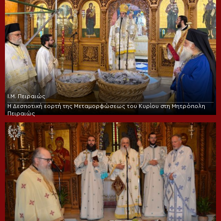
Ι.Μ. Πειραιώς
Η Δεσποτική εορτή της Μεταμορφώσεως του Κυρίου στη Μητρόπολη
Πειραιώς