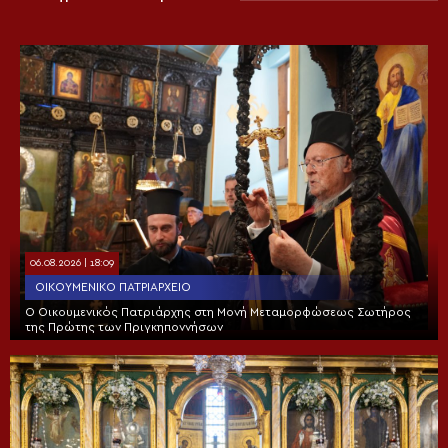
06.08.2026 | 18:09
ΟΙΚΟΥΜΕΝΙΚΌ ΠΑΤΡΙΑΡΧΕΊΟ
Ο Οικουμενικός Πατριάρχης στη Μονή Μεταμορφώσεως Σωτήρος
της Πρώτης των Πριγκηποννήσων