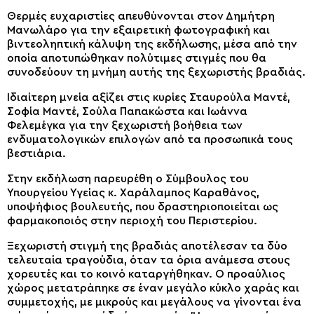
Θερμές ευχαριστίες απευθύνονται στον Δημήτρη
Μανωλάρο για την εξαιρετική φωτογραφική και
βιντεοληπτική κάλυψη της εκδήλωσης, μέσα από την
οποία αποτυπώθηκαν πολύτιμες στιγμές που θα
συνοδεύουν τη μνήμη αυτής της ξεχωριστής βραδιάς.
Ιδιαίτερη μνεία αξίζει στις κυρίες Σταυρούλα Μαντέ,
Σοφία Μαντέ, Σούλα Παπακώστα και Ιωάννα
Φελεμέγκα για την ξεχωριστή βοήθεια των
ενδυματολογικών επιλογών από τα προσωπικά τους
βεστιάρια.
Στην εκδήλωση παρευρέθη ο Σύμβουλος του
Υπουργείου Υγείας κ. Χαράλαμπος Καραθάνος,
υποψήφιος βουλευτής, που δραστηριοποιείται ως
φαρμακοποιός στην περιοχή του Περιστερίου.
Ξεχωριστή στιγμή της βραδιάς αποτέλεσαν τα δύο
τελευταία τραγούδια, όταν τα όρια ανάμεσα στους
χορευτές και το κοινό καταργήθηκαν. Ο προαύλιος
χώρος μετατράπηκε σε έναν μεγάλο κύκλο χαράς και
συμμετοχής, με μικρούς και μεγάλους να γίνονται ένα