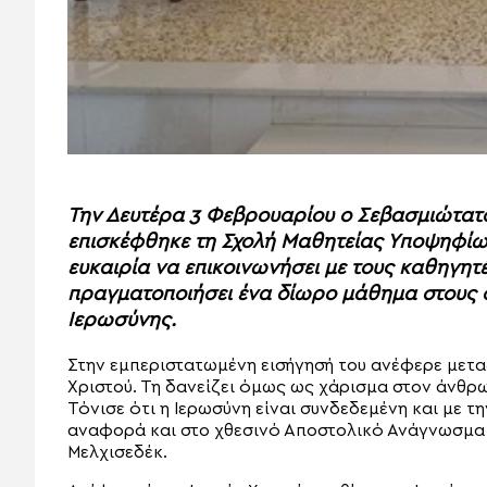
Την Δευτέρα 3 Φεβρουαρίου ο Σεβασμιώτατ
επισκέφθηκε τη Σχολή Μαθητείας Υποψηφίων
ευκαιρία να επικοινωνήσει με τους καθηγητέ
πραγματοποιήσει ένα δίωρο μάθημα στους φ
Ιερωσύνης.
Στην εμπεριστατωμένη εισήγησή του ανέφερε μεταξ
Χριστού. Τη δανείζει όμως ως χάρισμα στον άνθρω
Τόνισε ότι η Ιερωσύνη είναι συνδεδεμένη και με τ
αναφορά και στο χθεσινό Αποστολικό Ανάγνωσμα 
Μελχισεδέκ.