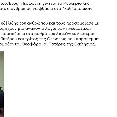
του. Έτσι, η Ιερωσύνη γίνεται το Μυστήριο της
στε ο άνθρωπος να φθάσει στο “καθ’ ομοίωσιν”
ς εξέλιξης του ανθρώπου και τους προσομοίασε με
ους έχουν μια αναλογία λόγω των πνευματικών
 παραπέμπει στο βαθμό του Διακόνου. Δεύτερος
σβυτέρου και τρίτος της Θεώσεως που παραπέμπει
νομάζονται Θεοφόροι οι Πατέρες της Εκκλησίας.