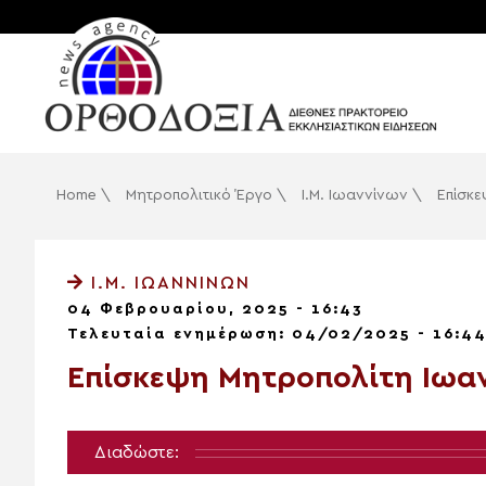
Home
\
Μητροπολιτικό Έργο
\
Ι.Μ. Ιωαννίνων
\
Επίσκε
Ι.Μ. ΙΩΑΝΝΊΝΩΝ
04 Φεβρουαρίου, 2025 - 16:43
Τελευταία ενημέρωση: 04/02/2025 - 16:4
Επίσκεψη Μητροπολίτη Ιωα
Διαδώστε: