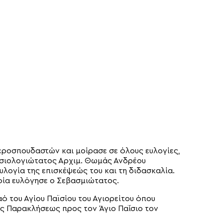
εροσπουδαστών και μοίρασε σε όλους ευλογίες,
νοσιολογιώτατος Αρχιμ. Θωμάς Ανδρέου
υλογία της επισκέψεώς του και τη διδασκαλία.
οία ευλόγησε ο Σεβασμιώτατος.
 του Αγίου Παϊσίου του Αγιορείτου όπου
ης Παρακλήσεως προς τον Άγιο Παΐσιο τον