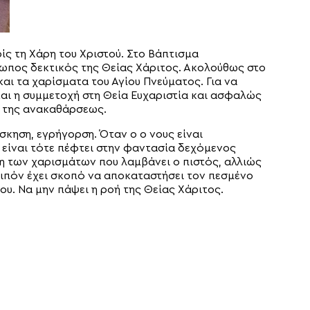
ίς τη Χάρη του Χριστού. Στο Βάπτισμα
θρωπος δεκτικός της Θείας Χάριτος. Ακολούθως στο
αι τα χαρίσματα του Αγίου Πνεύματος. Για να
αι η συμμετοχή στη Θεία Ευχαριστία και ασφαλώς
ο της ανακαθάρσεως.
κηση, εγρήγορση. Όταν ο ο νους είναι
 είναι τότε πέφτει στην φαντασία δεχόμενος
η των χαρισμάτων που λαμβάνει ο πιστός, αλλιώς
οιπόν έχει σκοπό να αποκαταστήσει τον πεσμένο
ου. Να μην πάψει η ροή της Θείας Χάριτος.