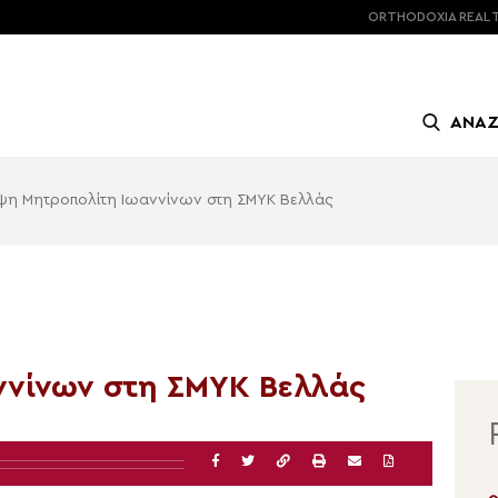
ORTHODOXIA
REAL 
ΑΝΑ
ψη Μητροπολίτη Ιωαννίνων στη ΣΜΥΚ Βελλάς
4
ννίνων στη ΣΜΥΚ Βελλάς