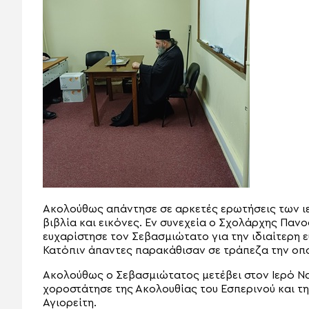
Ακολούθως απάντησε σε αρκετές ερωτήσεις των ι
βιβλία και εικόνες. Εν συνεχεία ο Σχολάρχης Πα
ευχαρίστησε τον Σεβασμιώτατο για την ιδιαίτερη ε
Κατόπιν άπαντες παρακάθισαν σε τράπεζα την οπ
Ακολούθως ο Σεβασμιώτατος μετέβει στον Ιερό Ναό
χοροστάτησε της Ακολουθίας του Εσπερινού και τ
Αγιορείτη.