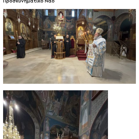
Προσκυνηματικό Ναό