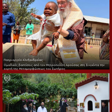
Πατριαρχείο Αλεξανδρείας
Ομαδικές βαπτίσεις από τον Μητροπολίτη Αρούσας στη Σινγκίντα την
εορτή της Μεταμορφώσεως του Σωτήρος