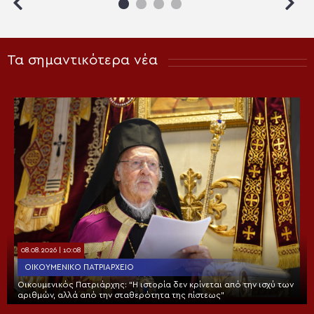
Τα σημαντικότερα νέα
08.08.2026 | 10:08
ΟΙΚΟΥΜΕΝΙΚΌ ΠΑΤΡΙΑΡΧΕΊΟ
Οικουμενικός Πατριάρχης: “Η ιστορία δεν κρίνεται από την ισχύ των
αριθμών, αλλά από την σταθερότητα της πίστεως”