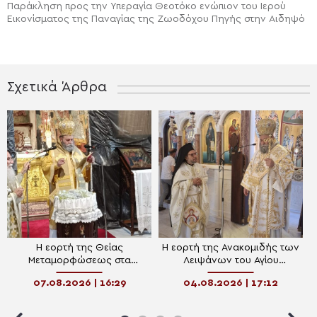
Παράκληση προς την Υπεραγία Θεοτόκο ενώπιον του Ιερού
Εικονίσματος της Παναγίας της Ζωοδόχου Πηγής στην Αιδηψό
Σχετικά Άρθρα
Η εορτή της Θείας
Η εορτή της Ανακομιδής των
Μεταμορφώσεως στα
Λειψάνων του Αγίου
Ιωάννινα
Στεφάνου στα Ιωάννινα
07.08.2026 | 16:29
04.08.2026 | 17:12