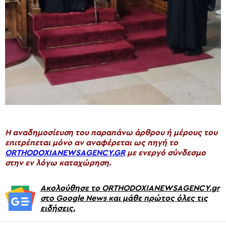
H αναδημοσίευση του παραπάνω άρθρου ή μέρους του
επιτρέπεται μόνο αν αναφέρεται ως πηγή το
ORTHODOXIANEWSAGENCY.GR
με ενεργό σύνδεσμο
στην εν λόγω καταχώρηση.
Ακολούθησε το ORTHODOXIANEWSAGENCY.gr
στο Google News και μάθε πρώτος όλες τις
ειδήσεις.