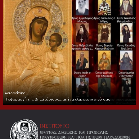
Αγιορείτικα
Η εφαρμογή της Βηματάρισσας με ένα κλικ στο κινητό σας