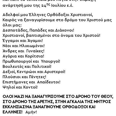
ης
ανάρτησή μου της 24
Ιουλίου ε.έ.
Αδελφοί μου Έλληνες Ορθόδοξοι Χριστιανοί,
Καιρός να ξαναγυρίσουμε στο δρόμο του Χριστού μας
όλοι μας:
Δεσποτάδες, Παπάδες και Διάκονοι!
Χριστιανοί, βαπτισμένοι στο όνομα του Χριστού!
Έγγαμοι και Άγαμοι!
Νέοι και Ηλικιωμένοι!
Άνδρες και Γυναίκες!
Αγόρια και Κορίτσια!
Πρωθυπουργοί και Υπουργοί!
Βουλευτές και Πολιτικοί!
Δεξιοί, Κεντρώοι και Αριστεροί!
Πλούσιοι και Πένητες!
Επιστήμονες και Απαίδευτοι!
Ψηλοί και Κοντοί!
ΟΛΟΙ ΜΑΖΙ ΝΑ ΞΑΝΑΓΥΡΙΣΟΥΜΕ ΣΤΟ ΔΡΟΜΟ ΤΟΥ ΘΕΟΥ,
ΣΤΟ ΔΡΟΜΟ ΤΗΣ ΑΡΕΤΗΣ, ΣΤΗΝ ΑΓΚΑΛΙΑ ΤΗΣ ΜΗΤΡΟΣ
ΕΚΚΛΗΣΙΑΣ!ΝΑ ΞΑΝΑΓΙΝΟΥΜΕ ΟΡΘΟΔΟΞΟΙ ΚΑΙ
ΕΛΛΗΝΕΣ!
Αμήν!