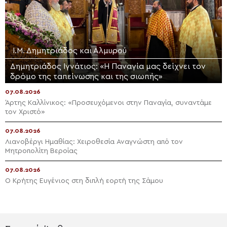
Ι.Μ. Δημητριάδος και Αλμυρού
Δημητριάδος Ιγνάτιος: «Η Παναγία μας δείχνει τον
δρόμο της ταπείνωσης και της σιωπής»
07.08.2026
Άρτης Καλλίνικος: «Προσευχόμενοι στην Παναγία, συναντάμε
τον Χριστό»
07.08.2026
Λιανοβέργι Ημαθίας: Χειροθεσία Αναγνώστη από τον
Μητροπολίτη Βεροίας
07.08.2026
Ο Κρήτης Ευγένιος στη διπλή εορτή της Σάμου