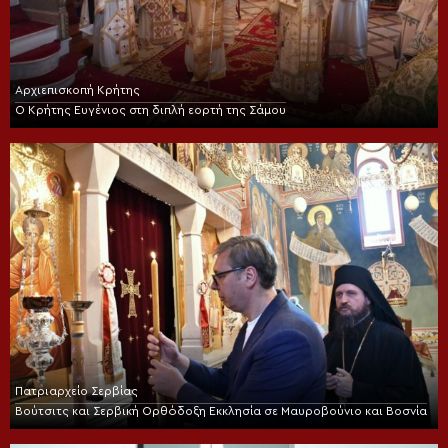
Αρχιεπισκοπή Κρήτης
Ο Κρήτης Ευγένιος στη διπλή εορτή της Σάμου
Πατριαρχείο Σερβίας
Βούτσιτς και Σερβική Ορθόδοξη Εκκλησία σε Μαυροβούνιο και Βοσνία