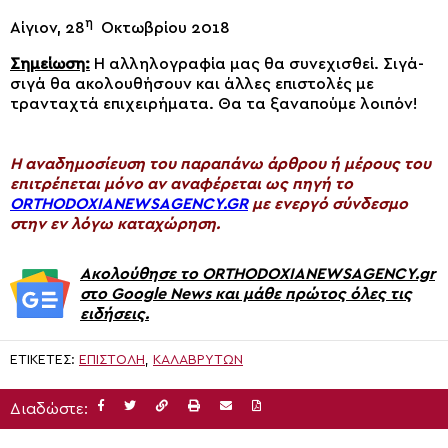
η
Αίγιον, 28
Οκτωβρίου 2018
Σημείωση:
Η αλληλογραφία μας θα συνεχισθεί. Σιγά-
σιγά θα ακολουθήσουν και άλλες επιστολές με
τρανταχτά επιχειρήματα. Θα τα ξαναπούμε λοιπόν!
H αναδημοσίευση του παραπάνω άρθρου ή μέρους του
επιτρέπεται μόνο αν αναφέρεται ως πηγή το
ORTHODOXIANEWSAGENCY.GR
με ενεργό σύνδεσμο
στην εν λόγω καταχώρηση.
Ακολούθησε το ORTHODOXIANEWSAGENCY.gr
στο Google News και μάθε πρώτος όλες τις
ειδήσεις.
ΕΤΙΚΈΤΕΣ:
ΕΠΙΣΤΟΛΗ
,
ΚΑΛΑΒΡΥΤΩΝ
Διαδώστε: