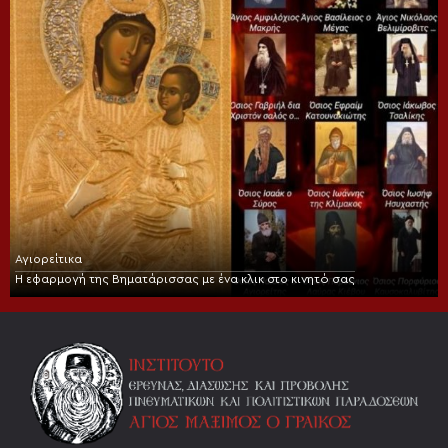
Αγιορείτικα
Η εφαρμογή της Βηματάρισσας με ένα κλικ στο κινητό σας