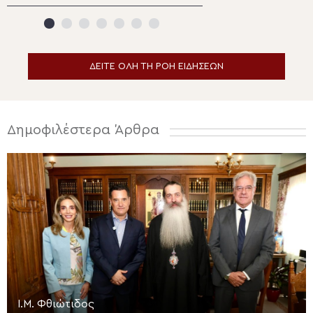
της αμπέλου
που πυρπολούντα
πίστη και αγάπη
ΔΕΙΤΕ ΟΛΗ ΤΗ ΡΟΗ ΕΙΔΗΣΕΩΝ
Δημοφιλέστερα Άρθρα
Ι.Μ. Φθιώτιδος