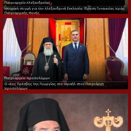
Πατριαρχείο Αλεξανδρείας
Ιστορική στιγμή για την Αλεξανδρινή Εκκλησία: Ίδρυση Γυναικείας Ιεράς
Πατριαρχικής Μονής
Πατριαρχείο Ιεροσολύμων
Ο νέος Πρέσβης της Γεωργίας στο Ισραήλ στον Πατριάρχη
Ιεροσολύμων