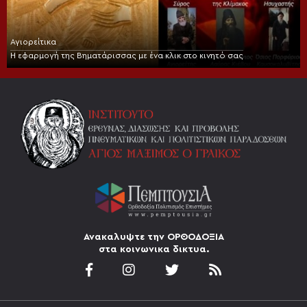
Αγιορείτικα
Η εφαρμογή της Βηματάρισσας με ένα κλικ στο κινητό σας
Ανακαλυψτε την ΟΡΘΟΔΟΞΙΑ
στα κοινωνικα δικτυα.