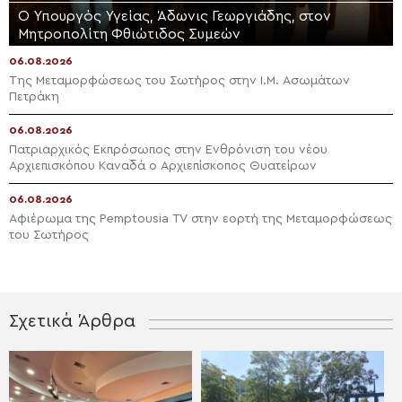
Ο Υπουργός Υγείας, Άδωνις Γεωργιάδης, στον
Μητροπολίτη Φθιώτιδος Συμεών
06.08.2026
Της Μεταμορφώσεως του Σωτήρος στην Ι.Μ. Ασωμάτων
Πετράκη
06.08.2026
Πατριαρχικός Εκπρόσωπος στην Ενθρόνιση του νέου
Αρχιεπισκόπου Καναδά ο Αρχιεπίσκοπος Θυατείρων
06.08.2026
Αφιέρωμα της Pemptousia TV στην εορτή της Μεταμορφώσεως
του Σωτήρος
Σχετικά Άρθρα