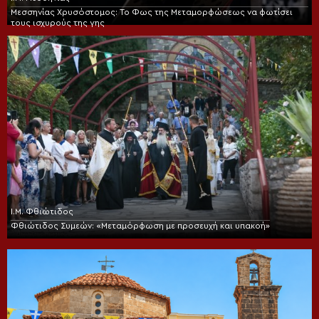
Μεσσηνίας Χρυσόστομος: Το Φως της Μεταμορφώσεως να φωτίσει
τους ισχυρούς της γης
Ι.Μ. Φθιώτιδος
Φθιώτιδος Συμεών: «Μεταμόρφωση με προσευχή και υπακοή»