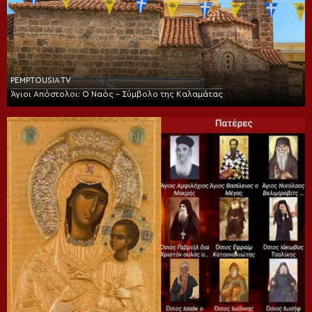
PEMPTOUSIA TV
Άγιοι Απόστολοι: Ο Ναός – Σύμβολο της Καλαμάτας