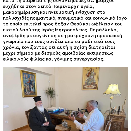
Κατά τη διάρκεια της συναντήσεως, ο Δήμαρχος
ευχήθηκε στον Σεπτό Ποιμενάρχη υγεία,
μακροημέρευση και πνευματική ενίσχυση στο
πολυσχιδές ποιμαντικό, πνευματικό και κοινωνικό έργο
το οποίο επιτελεί προς δόξαν Θεού και ωφέλειαν του
πιστού λαού της Ιεράς Μητροπόλεως. Παράλληλα,
ανεφέρθη με συγκίνηση στη μακρόχρονη προσωπική
γνωριμία που τους συνδέει από τα μαθητικά τους
χρόνια, τονίζοντας ότι αυτή η σχέση διατηρείται
μέχρι σήμερα με δεσμούς αμοιβαίας εκτιμήσεως,
ειλικρινούς φιλίας και γόνιμης συνεργασίας.