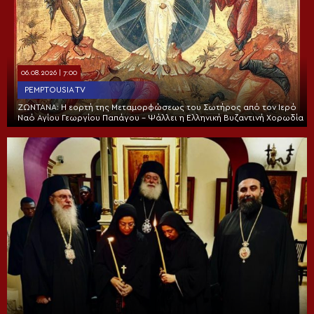
06.08.2026 | 7:00
PEMPTOUSIA TV
ΖΩΝΤΑΝΑ: Η εορτή της Μεταμορφώσεως του Σωτήρος από τον Ιερό
Ναό Αγίου Γεωργίου Παπάγου – Ψάλλει η Ελληνική Βυζαντινή Χορωδία