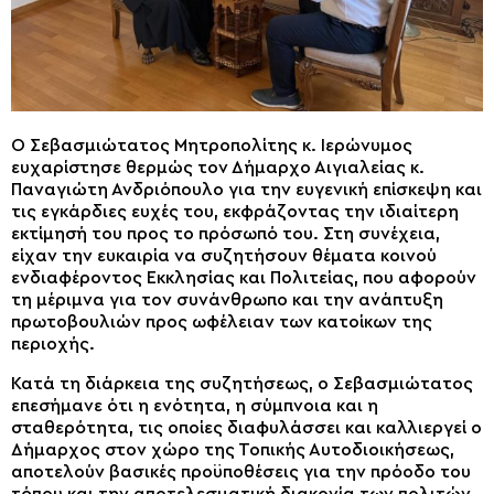
Ο Σεβασμιώτατος Μητροπολίτης κ. Ιερώνυμος
ευχαρίστησε θερμώς τον Δήμαρχο Αιγιαλείας κ.
Παναγιώτη Ανδριόπουλο για την ευγενική επίσκεψη και
τις εγκάρδιες ευχές του, εκφράζοντας την ιδιαίτερη
εκτίμησή του προς το πρόσωπό του. Στη συνέχεια,
είχαν την ευκαιρία να συζητήσουν θέματα κοινού
ενδιαφέροντος Εκκλησίας και Πολιτείας, που αφορούν
τη μέριμνα για τον συνάνθρωπο και την ανάπτυξη
πρωτοβουλιών προς ωφέλειαν των κατοίκων της
περιοχής.
Κατά τη διάρκεια της συζητήσεως, ο Σεβασμιώτατος
επεσήμανε ότι η ενότητα, η σύμπνοια και η
σταθερότητα, τις οποίες διαφυλάσσει και καλλιεργεί ο
Δήμαρχος στον χώρο της Τοπικής Αυτοδιοικήσεως,
αποτελούν βασικές προϋποθέσεις για την πρόοδο του
τόπου και την αποτελεσματική διακονία των πολιτών.