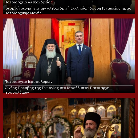
Πατριαρχείο Αλεξανδρείας
Ιστορική στιγμή για την Αλεξανδρινή Εκκλησία: Ίδρυση Γυναικείας Ιεράς
Πατριαρχικής Μονής
Πατριαρχείο Ιεροσολύμων
Ο νέος Πρέσβης της Γεωργίας στο Ισραήλ στον Πατριάρχη
Ιεροσολύμων