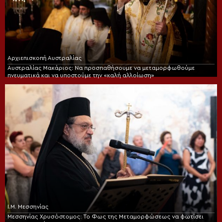
Αρχιεπισκοπή Αυστραλίας
Αυστραλίας Μακάριος: Να προσπαθήσουμε να μεταμορφωθούμε
πνευματικά και να υποστούμε την «καλή αλλοίωση»
Ι.Μ. Μεσσηνίας
Μεσσηνίας Χρυσόστομος: Το Φως της Μεταμορφώσεως να φωτίσει