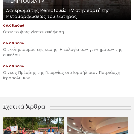
PEMPTOUSIA TV
Αφιέρωμα της Pemptousia TV στην εορτή της
Μεταμορφώσεως του Σωτήρος
06.08.2026
Όταν το φως γίνεται απόφαση
06.08.2026
Ο εκκλησιασμός της κτίσης: Η ευλογία των γεννημάτων της
αμπέλου
06.08.2026
Ο νέος Πρέσβης της Γεωργίας στο Ισραήλ στον Πατριάρχη
Ιεροσολύμων
Σχετικά Άρθρα