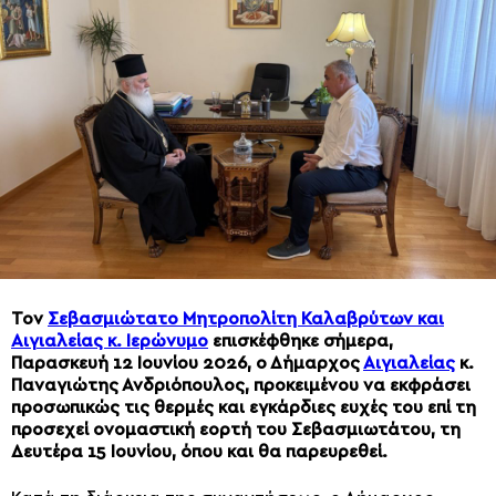
Τον
Σεβασμιώτατο Μητροπολίτη Καλαβρύτων και
Αιγιαλείας κ. Ιερώνυμο
επισκέφθηκε σήμερα,
Παρασκευή 12 Ιουνίου 2026, ο Δήμαρχος
Αιγιαλείας
κ.
Παναγιώτης Ανδριόπουλος, προκειμένου να εκφράσει
προσωπικώς τις θερμές και εγκάρδιες ευχές του επί τη
προσεχεί ονομαστική εορτή του Σεβασμιωτάτου, τη
Δευτέρα 15 Ιουνίου, όπου και θα παρευρεθεί.