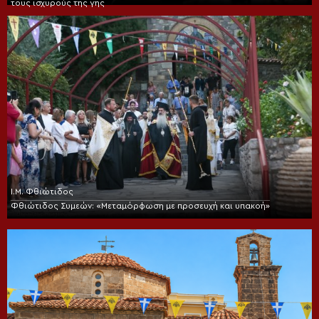
τους ισχυρούς της γης
Ι.Μ. Φθιώτιδος
Φθιώτιδος Συμεών: «Μεταμόρφωση με προσευχή και υπακοή»